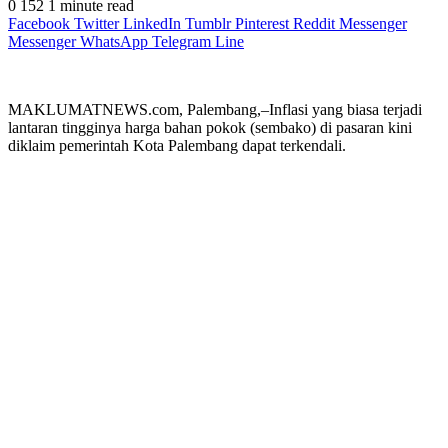
0
152
1 minute read
Facebook
Twitter
LinkedIn
Tumblr
Pinterest
Reddit
Messenger
Messenger
WhatsApp
Telegram
Line
MAKLUMATNEWS.com, Palembang,–Inflasi yang biasa terjadi
lantaran tingginya harga bahan pokok (sembako) di pasaran kini
diklaim pemerintah Kota Palembang dapat terkendali.