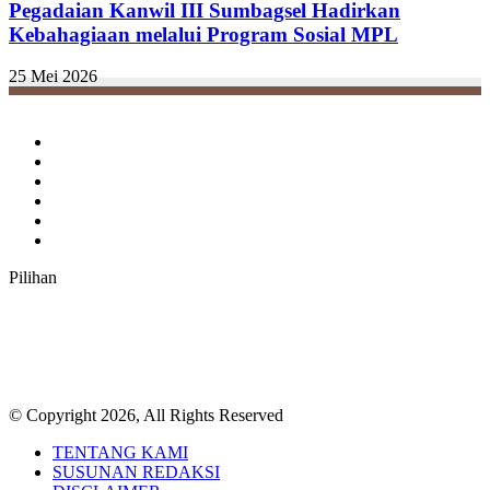
Pegadaian Kanwil III Sumbagsel Hadirkan
Kebahagiaan melalui Program Sosial MPL
25 Mei 2026
Facebook
Twitter
YouTube
Instagram
TikTok
RSS
Pilihan
© Copyright 2026, All Rights Reserved
TENTANG KAMI
SUSUNAN REDAKSI