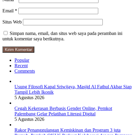
Email
*
Situs Web
Simpan nama, email, dan situs web saya pada peramban ini
untuk komentar saya berikutnya.
Popular
Recent
Comments
Usung Filosofi Kapal Sriwijaya, Masjid Al Fathul Akbar Siap
Tampil Lebih Ikonik
5 Agustus 2026
Cegah Kekerasan Berbasis Gender Online, Pemkot
Palembang Gelar Pelatihan Literasi Digital
5 Agustus 2026
Rakor Penanggulangan Kemiskinan dan Program 3 juta