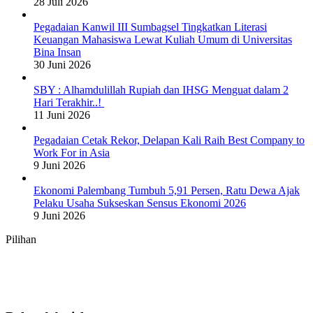
28 Juli 2026
Pegadaian Kanwil III Sumbagsel Tingkatkan Literasi
Keuangan Mahasiswa Lewat Kuliah Umum di Universitas
Bina Insan
30 Juni 2026
SBY : Alhamdulillah Rupiah dan IHSG Menguat dalam 2
Hari Terakhir..!
11 Juni 2026
Pegadaian Cetak Rekor, Delapan Kali Raih Best Company to
Work For in Asia
9 Juni 2026
Ekonomi Palembang Tumbuh 5,91 Persen, Ratu Dewa Ajak
Pelaku Usaha Sukseskan Sensus Ekonomi 2026
9 Juni 2026
Pilihan