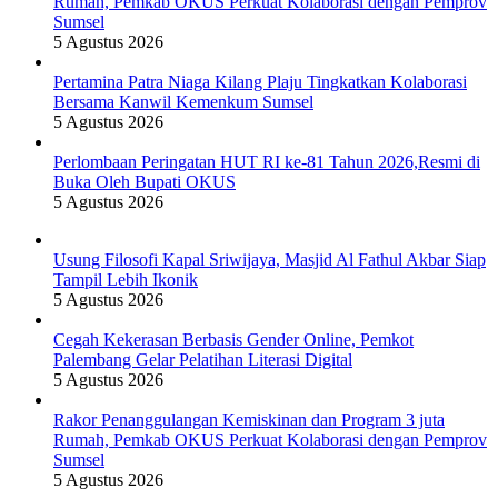
Rumah, Pemkab OKUS Perkuat Kolaborasi dengan Pemprov
Sumsel
5 Agustus 2026
Pertamina Patra Niaga Kilang Plaju Tingkatkan Kolaborasi
Bersama Kanwil Kemenkum Sumsel
5 Agustus 2026
Perlombaan Peringatan HUT RI ke-81 Tahun 2026,Resmi di
Buka Oleh Bupati OKUS
5 Agustus 2026
Usung Filosofi Kapal Sriwijaya, Masjid Al Fathul Akbar Siap
Tampil Lebih Ikonik
5 Agustus 2026
Cegah Kekerasan Berbasis Gender Online, Pemkot
Palembang Gelar Pelatihan Literasi Digital
5 Agustus 2026
Rakor Penanggulangan Kemiskinan dan Program 3 juta
Rumah, Pemkab OKUS Perkuat Kolaborasi dengan Pemprov
Sumsel
5 Agustus 2026