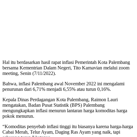
Hal itu berdasarkan hasil rapat inflasi Pemerintah Kota Palembang
bersama Kementrian Dalam Negeri, Tito Karnavian melalui zoom
meeting, Senin (7/11/2022).
Bahwa, inflasi Palembang awal November 2022 ini mengalami
penurunan dari 6,71% menjadi 6,55% atau turun 0,16%.
Kepala Dinas Perdagangan Kota Palembang, Raimon Lauri
mengatakan, Badan Pusat Statistik (BPS) Palembang
mengungkapkan inflasi menurun lantaran harga komoditas harga
pokok menurun.
“Komoditas penyebab inflasi tinggi itu biasanya karena harga-harga
Cabai Merah, Telur Ayam, Daging Ras Ayam yang naik, tapi