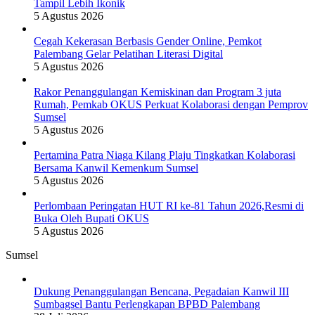
Tampil Lebih Ikonik
5 Agustus 2026
Cegah Kekerasan Berbasis Gender Online, Pemkot
Palembang Gelar Pelatihan Literasi Digital
5 Agustus 2026
Rakor Penanggulangan Kemiskinan dan Program 3 juta
Rumah, Pemkab OKUS Perkuat Kolaborasi dengan Pemprov
Sumsel
5 Agustus 2026
Pertamina Patra Niaga Kilang Plaju Tingkatkan Kolaborasi
Bersama Kanwil Kemenkum Sumsel
5 Agustus 2026
Perlombaan Peringatan HUT RI ke-81 Tahun 2026,Resmi di
Buka Oleh Bupati OKUS
5 Agustus 2026
Sumsel
Dukung Penanggulangan Bencana, Pegadaian Kanwil III
Sumbagsel Bantu Perlengkapan BPBD Palembang