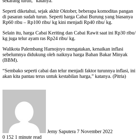
sekarang turun,” katanya.
Seperti diketahui, sejak akhir Oktober, beberapa komoditas pangan
di pasaran sudah turun. Seperti harga Cabai Burung yang biasanya
Rp60 ribu – Rp100 ribu/ kg kini menjadi Rp40 ribu/ kg.
Selain itu, harga Cabai Keriting dan Cabai Rawit saat ini Rp30 ribu/
kg juga telur ayam ras Rp24 ribu/ kg.
Walikota Palembang Harnojoyo mengatakan, kenaikan inflasi
sebelumnya didukung oleh naiknya harga Bahan Bakar Minyak
(BBM).
“Sembako seperti cabai dan telur menjadi faktor turunnya inflasi, ini
akan kita pantau terus untuk kestabilan harga,” katanya. (Pitria)
Send
an
email
Jemy Saputera
7 November 2022
0
152
1 minute read