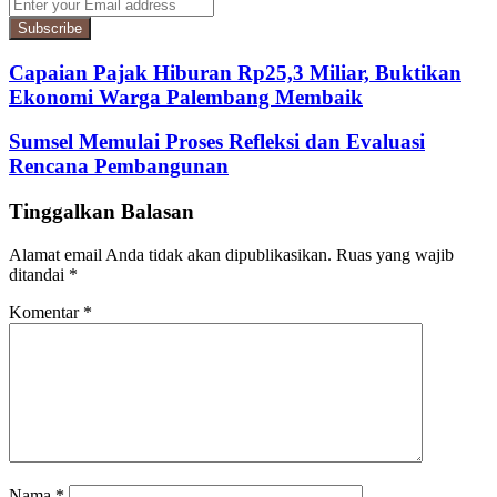
Enter
your
Email
address
Capaian Pajak Hiburan Rp25,3 Miliar, Buktikan
Ekonomi Warga Palembang Membaik
Sumsel Memulai Proses Refleksi dan Evaluasi
Rencana Pembangunan
Tinggalkan Balasan
Alamat email Anda tidak akan dipublikasikan.
Ruas yang wajib
ditandai
*
Komentar
*
Nama
*