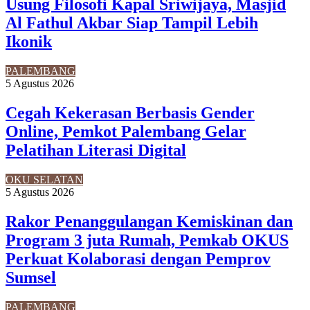
Usung Filosofi Kapal Sriwijaya, Masjid
Al Fathul Akbar Siap Tampil Lebih
Ikonik
PALEMBANG
5 Agustus 2026
Cegah Kekerasan Berbasis Gender
Online, Pemkot Palembang Gelar
Pelatihan Literasi Digital
OKU SELATAN
5 Agustus 2026
Rakor Penanggulangan Kemiskinan dan
Program 3 juta Rumah, Pemkab OKUS
Perkuat Kolaborasi dengan Pemprov
Sumsel
PALEMBANG