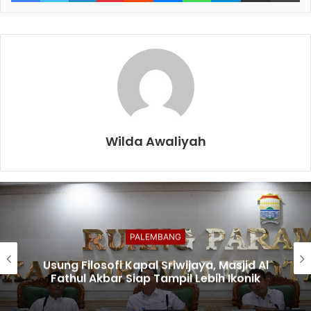
Wilda Awaliyah
PALEMBANG
Usung Filosofi Kapal Sriwijaya, Masjid Al
Fathul Akbar Siap Tampil Lebih Ikonik