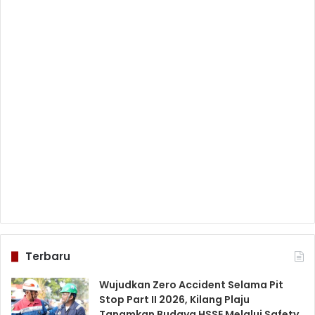
Terbaru
Wujudkan Zero Accident Selama Pit
Stop Part II 2026, Kilang Plaju
Tanamkan Budaya HSSE Melalui Safety