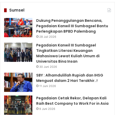
Sumsel
Dukung Penanggulangan Bencana,
Pegadaian Kanwil III Sumbagsel Bantu
Perlengkapan BPBD Palembang
28 Juli 2026
Pegadaian Kanwil III Sumbagsel
Tingkatkan Literasi Keuangan
Mahasiswa Lewat Kuliah Umum di
Universitas Bina Insan
30 Juni 2026
SBY : Alhamdulillah Rupiah dan IHSG
Menguat dalam 2 Hari Terakhir..!
11 Juni 2026
Pegadaian Cetak Rekor, Delapan Kali
Raih Best Company to Work For in Asia
9 Juni 2026