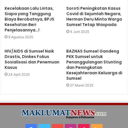
Kecelakaan Lalu Lintas,
Soroti Peningkatan Kasus
Siapa yang Tanggung
Covid di Sejumlah Negara,
Biaya Berobatnya, BPJS
Herman Deru Minta Warga
Kesehatan Beri
Sumsel Tetap Waspada
Penjelasannya…!
4 Juni 2025
9 Agustus 2025
HIV/AIDS di Sumsel Naik
BAZNAS Sumsel Gandeng
Drastis, Dinkes Fokus
PKK Sumsel untuk
Sosialisasi dan Penemuan
Penanggulangan Stunting
Kasus
dan Peningkatan
Kesejahteraan Keluarga di
24 April 2025
Sumsel
27 Maret 2025