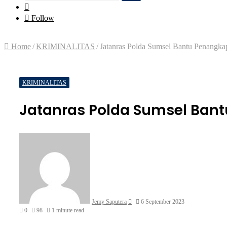
Search
Random
for
Article
Follow
Home
/
KRIMINALITAS
/
Jatanras Polda Sumsel Bantu Penangk
KRIMINALITAS
Jatanras Polda Sumsel Ban
Send
an
email
Jemy Saputera
6 September 2023
0
98
1 minute read