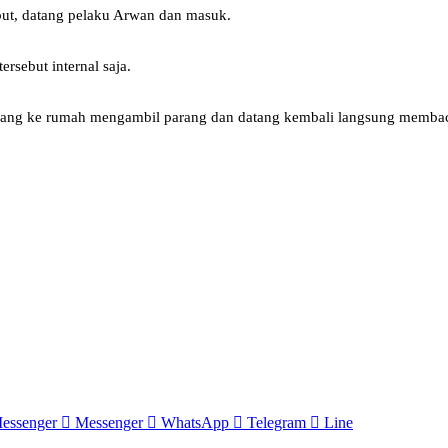
but, datang pelaku Arwan dan masuk.
rsebut internal saja.
ulang ke rumah mengambil parang dan datang kembali langsung memba
essenger
Messenger
WhatsApp
Telegram
Line