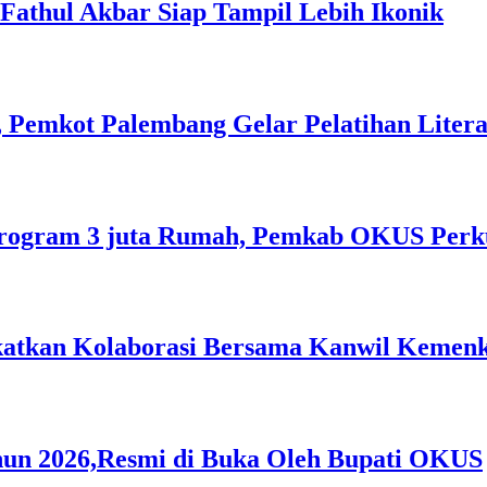
l Fathul Akbar Siap Tampil Lebih Ikonik
 Pemkot Palembang Gelar Pelatihan Literas
rogram 3 juta Rumah, Pemkab OKUS Perku
gkatkan Kolaborasi Bersama Kanwil Keme
hun 2026,Resmi di Buka Oleh Bupati OKUS