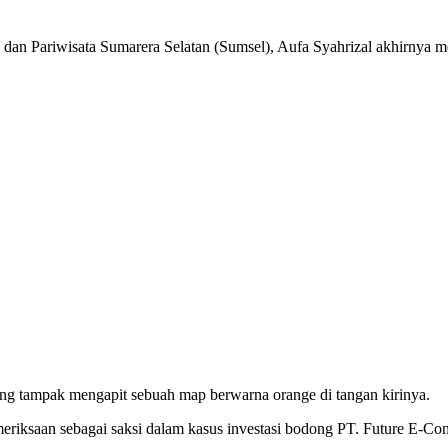
iwisata Sumarera Selatan (Sumsel), Aufa Syahrizal akhirnya men
ng tampak mengapit sebuah map berwarna orange di tangan kirinya.
riksaan sebagai saksi dalam kasus investasi bodong PT. Future E-C