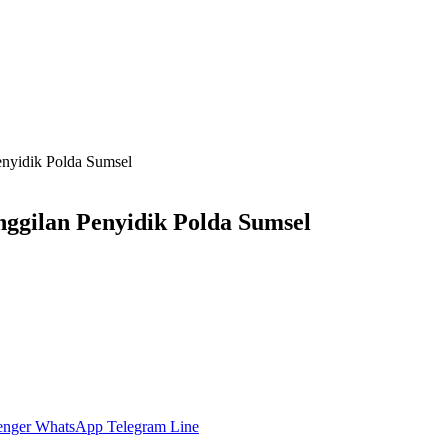
nyidik Polda Sumsel
ggilan Penyidik Polda Sumsel
enger
WhatsApp
Telegram
Line