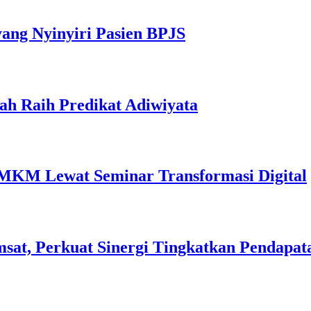
yang Nyinyiri Pasien BPJS
ah Raih Predikat Adiwiyata
MKM Lewat Seminar Transformasi Digital
sat, Perkuat Sinergi Tingkatkan Pendapat