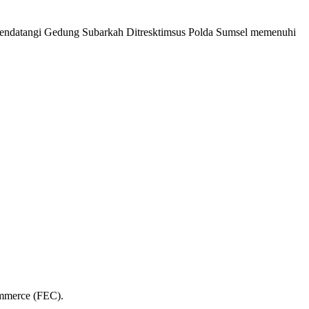
datangi Gedung Subarkah Ditresktimsus Polda Sumsel memenuhi
ommerce (FEC).