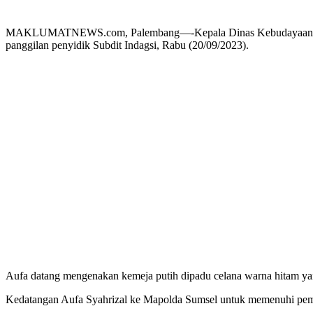
MAKLUMATNEWS.com, Palembang—-Kepala Dinas Kebudayaan dan Par
panggilan penyidik Subdit Indagsi, Rabu (20/09/2023).
Aufa datang mengenakan kemeja putih dipadu celana warna hitam ya
Kedatangan Aufa Syahrizal ke Mapolda Sumsel untuk memenuhi peme