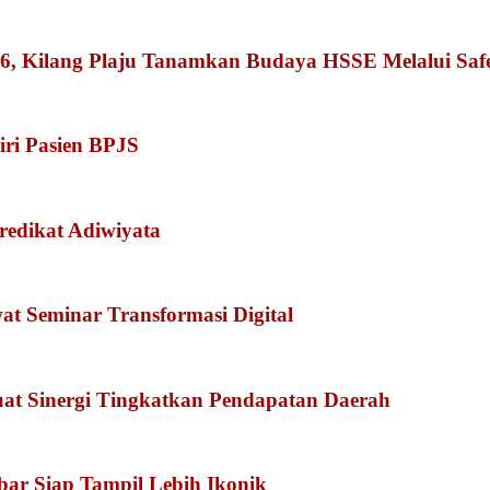
026, Kilang Plaju Tanamkan Budaya HSSE Melalui Sa
iri Pasien BPJS
redikat Adiwiyata
 Seminar Transformasi Digital
at Sinergi Tingkatkan Pendapatan Daerah
kbar Siap Tampil Lebih Ikonik