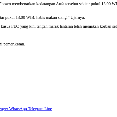
ibowo membenarkan kedatangan Aufa tersebut sekitar pukul 13.00 W
ekitar pukul 13.00 WIB, habis makan siang,” Ujarnya.
 kasus FEC yang kini tengah marak lantaran telah memakan korban seb
ni pemeriksaan.
enger
WhatsApp
Telegram
Line