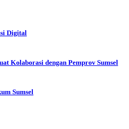
i Digital
at Kolaborasi dengan Pemprov Sumsel
nkum Sumsel