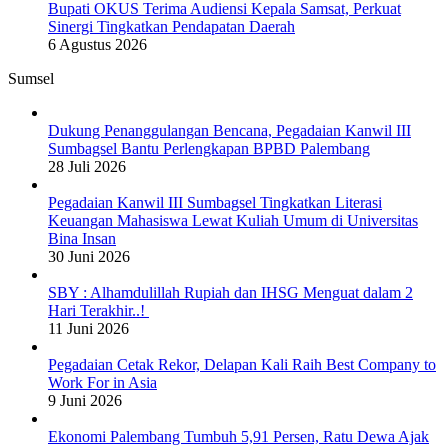
Bupati OKUS Terima Audiensi Kepala Samsat, Perkuat
Sinergi Tingkatkan Pendapatan Daerah
6 Agustus 2026
Sumsel
Dukung Penanggulangan Bencana, Pegadaian Kanwil III
Sumbagsel Bantu Perlengkapan BPBD Palembang
28 Juli 2026
Pegadaian Kanwil III Sumbagsel Tingkatkan Literasi
Keuangan Mahasiswa Lewat Kuliah Umum di Universitas
Bina Insan
30 Juni 2026
SBY : Alhamdulillah Rupiah dan IHSG Menguat dalam 2
Hari Terakhir..!
11 Juni 2026
Pegadaian Cetak Rekor, Delapan Kali Raih Best Company to
Work For in Asia
9 Juni 2026
Ekonomi Palembang Tumbuh 5,91 Persen, Ratu Dewa Ajak