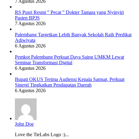
7 Agustus 2026
RS Pusri Resmi ” Pecat ” Dokter Tamara yang Nyinyiri
Pasien BPJS
7 Agustus 2026
Palembang Targetkan Lebih Banyak Sekolah Raih Predikat
Adiwiyata
6 Agustus 2026
Pemkot Palembang Perkuat Daya Saing UMKM Lewat
Seminar Transformasi Digital
6 Agustus 2026
Bupati OKUS Terima Audiensi Kepala Samsat, Perkuat
Sinergi Tingkatkan Pendapatan Daerah
6 Agustus 2026
John Doe
Love the TieLabs Logo :)...