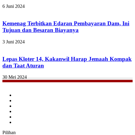
6 Juni 2024
Kemenag Terbitkan Edaran Pembayaran Dam, Ini
Tujuan dan Besaran Biayanya
3 Juni 2024
Lepas Kloter 14, Kakanwil Harap Jemaah Kompak
dan Taat Aturan
30 Mei 2024
Facebook
Twitter
YouTube
Instagram
TikTok
RSS
Pilihan