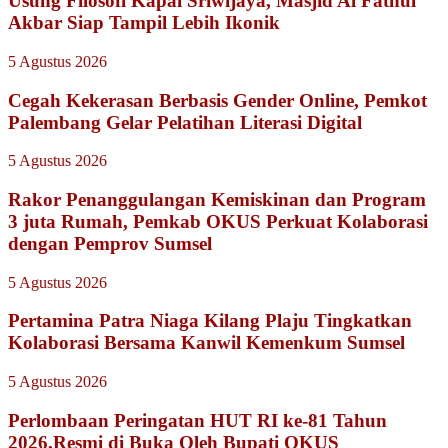
Usung Filosofi Kapal Sriwijaya, Masjid Al Fathul
Akbar Siap Tampil Lebih Ikonik
5 Agustus 2026
Cegah Kekerasan Berbasis Gender Online, Pemkot
Palembang Gelar Pelatihan Literasi Digital
5 Agustus 2026
Rakor Penanggulangan Kemiskinan dan Program
3 juta Rumah, Pemkab OKUS Perkuat Kolaborasi
dengan Pemprov Sumsel
5 Agustus 2026
Pertamina Patra Niaga Kilang Plaju Tingkatkan
Kolaborasi Bersama Kanwil Kemenkum Sumsel
5 Agustus 2026
Perlombaan Peringatan HUT RI ke-81 Tahun
2026,Resmi di Buka Oleh Bupati OKUS