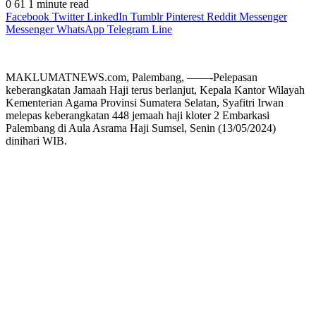
0
61
1 minute read
Facebook
Twitter
LinkedIn
Tumblr
Pinterest
Reddit
Messenger
Messenger
WhatsApp
Telegram
Line
MAKLUMATNEWS.com, Palembang, ——-Pelepasan
keberangkatan Jamaah Haji terus berlanjut, Kepala Kantor Wilayah
Kementerian Agama Provinsi Sumatera Selatan, Syafitri Irwan
melepas keberangkatan 448 jemaah haji kloter 2 Embarkasi
Palembang di Aula Asrama Haji Sumsel, Senin (13/05/2024)
dinihari WIB.