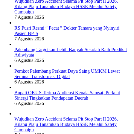
Wujudkan Zero Accident Selama Pit Stop Part II 2026,
Kilang Plaju Tanamkan Budaya HSSE Melalui Safety
Campaign
7 Agustus 2026
RS Pusri Resmi ” Pecat ” Dokter Tamara yang Nyinyiri
Pasien BPJS
7 Agustus 2026
Palembang Targetkan Lebih Banyak Sekolah Raih Predikat
Adiwiyata
6 Agustus 2026
Pemkot Palembang Perkuat Daya Saing UMKM Lewat
Seminar Transformasi Digital
6 Agustus 2026
Bupati OKUS Terima Audiensi Kepala Samsat, Perkuat
Sinergi Tingkatkan Pendapatan Daerah
6 Agustus 2026
Wujudkan Zero Accident Selama Pit Stop Part II 2026,
Kilang Plaju Tanamkan Budaya HSSE Melalui Safety
Campaign