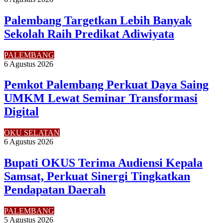
Palembang Targetkan Lebih Banyak
Sekolah Raih Predikat Adiwiyata
PALEMBANG
6 Agustus 2026
Pemkot Palembang Perkuat Daya Saing
UMKM Lewat Seminar Transformasi
Digital
OKU SELATAN
6 Agustus 2026
Bupati OKUS Terima Audiensi Kepala
Samsat, Perkuat Sinergi Tingkatkan
Pendapatan Daerah
PALEMBANG
5 Agustus 2026