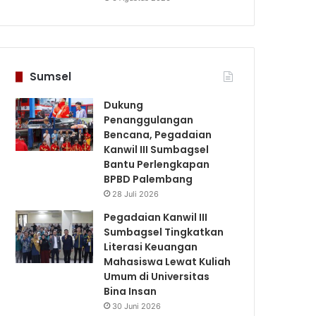
Sumsel
Dukung
Penanggulangan
Bencana, Pegadaian
Kanwil III Sumbagsel
Bantu Perlengkapan
BPBD Palembang
28 Juli 2026
Pegadaian Kanwil III
Sumbagsel Tingkatkan
Literasi Keuangan
Mahasiswa Lewat Kuliah
Umum di Universitas
Bina Insan
30 Juni 2026