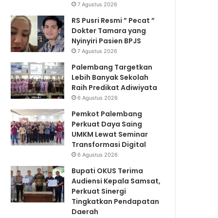
7 Agustus 2026
RS Pusri Resmi ” Pecat ”
Dokter Tamara yang
Nyinyiri Pasien BPJS
7 Agustus 2026
Palembang Targetkan
Lebih Banyak Sekolah
Raih Predikat Adiwiyata
6 Agustus 2026
Pemkot Palembang
Perkuat Daya Saing
UMKM Lewat Seminar
Transformasi Digital
6 Agustus 2026
Bupati OKUS Terima
Audiensi Kepala Samsat,
Perkuat Sinergi
Tingkatkan Pendapatan
Daerah