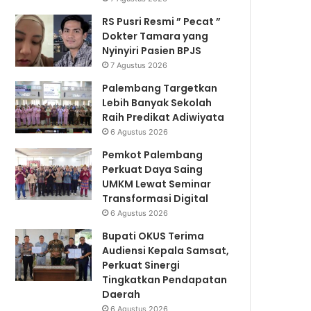
RS Pusri Resmi ” Pecat ”
Dokter Tamara yang
Nyinyiri Pasien BPJS
7 Agustus 2026
Palembang Targetkan
Lebih Banyak Sekolah
Raih Predikat Adiwiyata
6 Agustus 2026
Pemkot Palembang
Perkuat Daya Saing
UMKM Lewat Seminar
Transformasi Digital
6 Agustus 2026
Bupati OKUS Terima
Audiensi Kepala Samsat,
Perkuat Sinergi
Tingkatkan Pendapatan
Daerah
6 Agustus 2026