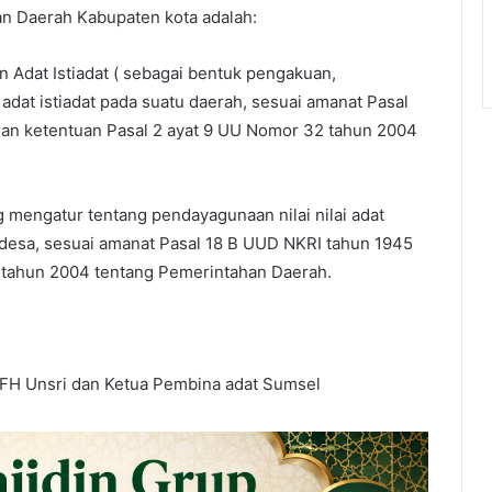
an Daerah Kabupaten kota adalah:
 Adat Istiadat ( sebagai bentuk pengakuan,
 adat istiadat pada suatu daerah, sesuai amanat Pasal
an ketentuan Pasal 2 ayat 9 UU Nomor 32 tahun 2004
g mengatur tentang pendayagunaan nilai nilai adat
esa, sesuai amanat Pasal 18 B UUD NKRI tahun 1945
tahun 2004 tentang Pemerintahan Daerah.
 FH Unsri dan Ketua Pembina adat Sumsel