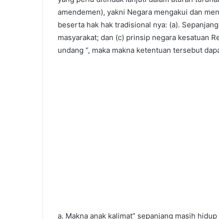
amendemen), yakni Negara mengakui dan men
beserta hak hak tradisional nya: (a). Sepanja
masyarakat; dan (c) prinsip negara kesatuan Re
undang “, maka makna ketentuan tersebut dapat
a. Makna anak kalimat” sepanjang masih hidup