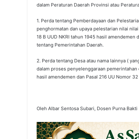
dalam Peraturan Daerah Provinsi atau Peratur
1. Perda tentang Pemberdayaan dan Pelestarian
penghormatan dan upaya pelestarian nilai nilai
18 B UUD NKRI tahun 1945 hasil amendemen d
tentang Pemerintahan Daerah.
2. Perda tentang Desa atau nama lainnya ( yan
dalam proses penyelenggaraan pemerintahan d
hasil amendemen dan Pasal 216 UU Nomor 32 
Oleh Albar Sentosa Subari, Dosen Purna Bakti