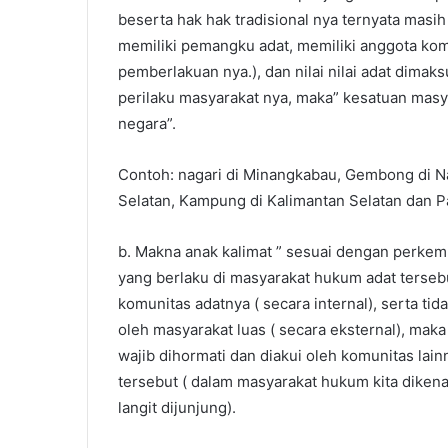
beserta hak hak tradisional nya ternyata masih 
memiliki pemangku adat, memiliki anggota komun
pemberlakuan nya.), dan nilai nilai adat dimak
perilaku masyarakat nya, maka” kesatuan masy
negara”.
Contoh: nagari di Minangkabau, Gembong di 
Selatan, Kampung di Kalimantan Selatan dan Pa
b. Makna anak kalimat ” sesuai dengan perkemb
yang berlaku di masyarakat hukum adat terseb
komunitas adatnya ( secara internal), serta tid
oleh masyarakat luas ( secara eksternal), maka n
wajib dihormati dan diakui oleh komunitas lai
tersebut ( dalam masyarakat hukum kita dikenal 
langit dijunjung).