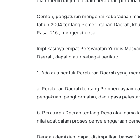
diatur lebih lanjut di dalam peraturan perund
Contoh; pengaturan mengenai keberadaan mas
tahun 2004 tentang Pemerintahan Daerah, khus
Pasal 216 , mengenai desa.
Implikasinya empat Persyaratan Yuridis Masya
Daerah, dapat diatur sebagai berikut:
1. Ada dua bentuk Peraturan Daerah yang meng
a. Peraturan Daerah tentang Pemberdayaan dan 
pengakuan, penghormatan, dan upaya pelestarian
b. Peraturan Daerah tentang Desa atau nama l
nilai adat dalam proses penyelenggaraan peme
Dengan demikian, dapat disimpulkan bahwa ” 