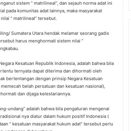
anut sistem ” matrilineal”, dan sejauh norma adat ini
ial pada komunitas adat lainnya, maka masyarakat
lai ” matrilineal” tersebut.
iling/ Sumatera Utara hendak melamar seorang gadis
sebut harus menghormati sistem nilai ”
angkabau.
 Negara Kesatuan Republik Indonesia, adalah bahwa bila
ertentu ternyata dapat diterima dan dihormati oleh
dak bertentangan dengan prinsip Negara Kesatuan
dak memecah belah persatuan dan kesatuan nasional),
dihormati dan dijaga kelestariannya.
dang-undang” adalah bahwa bila pengaturan mengenai
adisional nya diatur dalam hukum positif Indonesia (
aan ” kesatuan masyarakat hukum adat” tersebut perlu