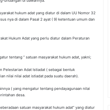
ang-undangan di bawahnya.
yarakat hukum adat yang diatur di dalam UU Nomor 32
us nya di dalam Pasal 2 ayat ( 9) ketentuan umum dan
rakat Hukum Adat yang perlu diatur dalam Peraturan
atur tentang ” satuan masyarakat hukum adat, yakni;
Pelestarian Adat Istiadat ( sebagai bentuk
 nilai nilai adat istiadat pada suatu daerah).
ainnya ( yang mengatur tentang pendayagunaan nilai
rintahan desa.
keberadaan satuan masyarakat hukum adat” yang diatur