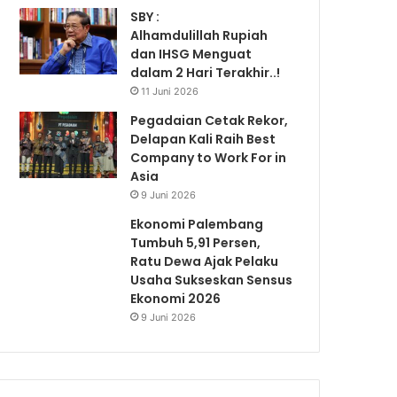
SBY :
Alhamdulillah Rupiah
dan IHSG Menguat
dalam 2 Hari Terakhir..!
11 Juni 2026
Pegadaian Cetak Rekor,
Delapan Kali Raih Best
Company to Work For in
Asia
9 Juni 2026
Ekonomi Palembang
Tumbuh 5,91 Persen,
Ratu Dewa Ajak Pelaku
Usaha Sukseskan Sensus
Ekonomi 2026
9 Juni 2026