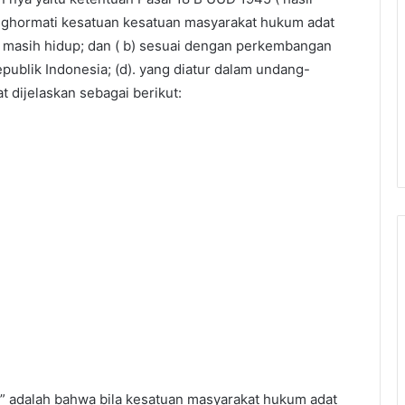
ghormati kesatuan kesatuan masyarakat hukum adat
ng masih hidup; dan ( b) sesuai dengan perkembangan
publik Indonesia; (d). yang diatur dalam undang-
 dijelaskan sebagai berikut:
 ” adalah bahwa bila kesatuan masyarakat hukum adat