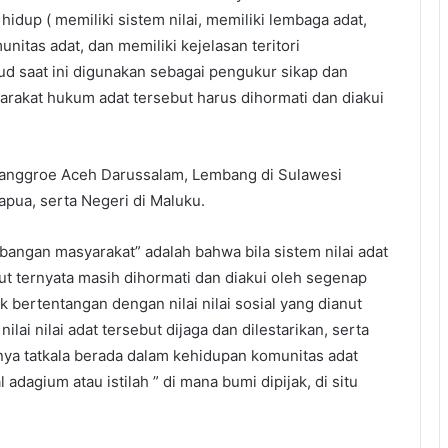
hidup ( memiliki sistem nilai, memiliki lembaga adat,
itas adat, dan memiliki kejelasan teritori
sud saat ini digunakan sebagai pengukur sikap dan
arakat hukum adat tersebut harus dihormati dan diakui
Nanggroe Aceh Darussalam, Lembang di Sulawesi
pua, serta Negeri di Maluku.
angan masyarakat” adalah bahwa bila sistem nilai adat
ut ternyata masih dihormati dan diakui oleh segenap
ak bertentangan dengan nilai nilai sosial yang dianut
ilai nilai adat tersebut dijaga dan dilestarikan, serta
nnya tatkala berada dalam kehidupan komunitas adat
adagium atau istilah ” di mana bumi dipijak, di situ