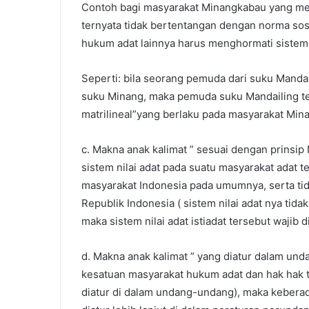
Contoh bagi masyarakat Minangkabau yang meng
ternyata tidak bertentangan dengan norma sos
hukum adat lainnya harus menghormati sistem ni
Seperti: bila seorang pemuda dari suku Manda
suku Minang, maka pemuda suku Mandailing ter
matrilineal”yang berlaku pada masyarakat Min
c. Makna anak kalimat ” sesuai dengan prinsip
sistem nilai adat pada suatu masyarakat adat t
masyarakat Indonesia pada umumnya, serta ti
Republik Indonesia ( sistem nilai adat nya ti
maka sistem nilai adat istiadat tersebut wajib 
d. Makna anak kalimat ” yang diatur dalam un
kesatuan masyarakat hukum adat dan hak hak tr
diatur di dalam undang-undang), maka keberad