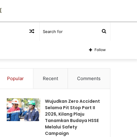
Random
Search
Article
for
Follow
Popular
Recent
Comments
Wujudkan Zero Accident
Selama Pit Stop Part II
2026, Kilang Plaju
Tanamkan Budaya HSSE
Melalui Safety
Campaign