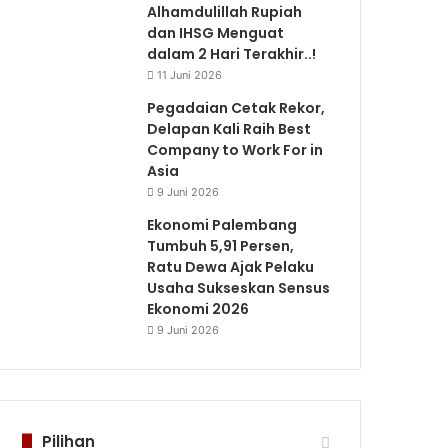
Alhamdulillah Rupiah
dan IHSG Menguat
dalam 2 Hari Terakhir..!
11 Juni 2026
Pegadaian Cetak Rekor,
Delapan Kali Raih Best
Company to Work For in
Asia
9 Juni 2026
Ekonomi Palembang
Tumbuh 5,91 Persen,
Ratu Dewa Ajak Pelaku
Usaha Sukseskan Sensus
Ekonomi 2026
9 Juni 2026
Pilihan