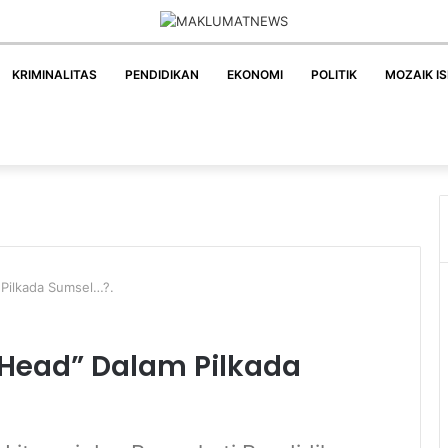
KRIMINALITAS
PENDIDIKAN
EKONOMI
POLITIK
MOZAIK I
Pilkada Sumsel…?.
 Head” Dalam Pilkada