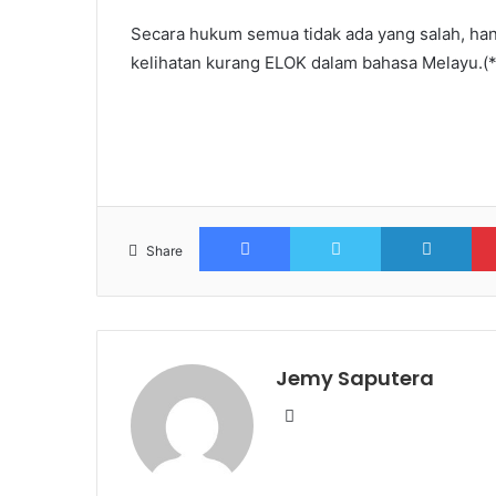
Secara hukum semua tidak ada yang salah, hanya k
kelihatan kurang ELOK dalam bahasa Melayu.(*
Facebook
Twitter
Lin
Share
Jemy Saputera
Website