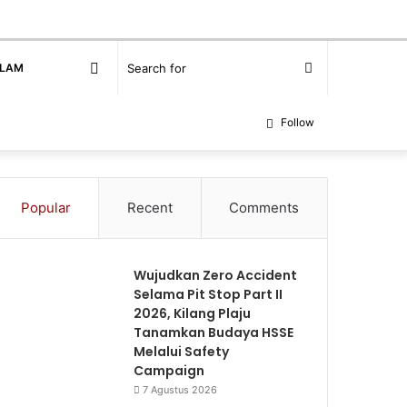
Random
Search
SLAM
Article
for
Follow
Popular
Recent
Comments
Wujudkan Zero Accident
Selama Pit Stop Part II
2026, Kilang Plaju
Tanamkan Budaya HSSE
Melalui Safety
Campaign
7 Agustus 2026