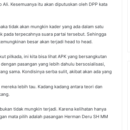
o Ali. Kesemuanya itu akan diputuskan oleh DPP kata
.
k, maka tidak akan mungkin kader yang ada dalam satu
 pada terpecahnya suara partai tersebut. Sehingga
 kemungkinan besar akan terjadi head to head.
ut pilkada, ini kita bisa lihat APK yang bersangkutan
a dengan pasangan yang lebih dahulu bersosialisasi,
yang sama. Kondisinya serba sulit, akibat akan ada yang
ntu mereka lebih tau. Kadang kadang antara teori dan
kang.
bukan tidak mungkin terjadi. Karena kelihatan hanya
dengan mata pilih adalah pasangan Herman Deru SH MM