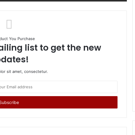
duct You Purchase
iling list to get the new
dates!
or sit amet, consectetur.