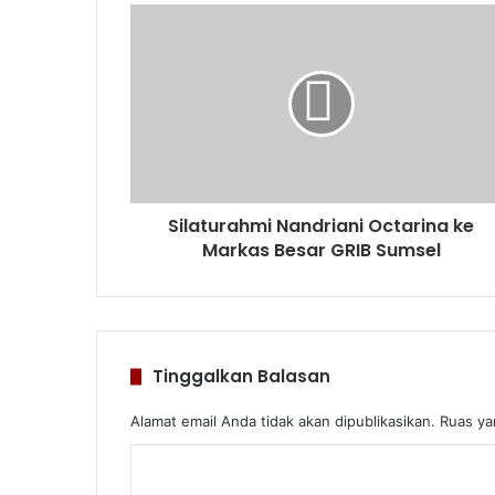
Silaturahmi Nandriani Octarina ke
Markas Besar GRIB Sumsel
Tinggalkan Balasan
Alamat email Anda tidak akan dipublikasikan.
Ruas ya
K
o