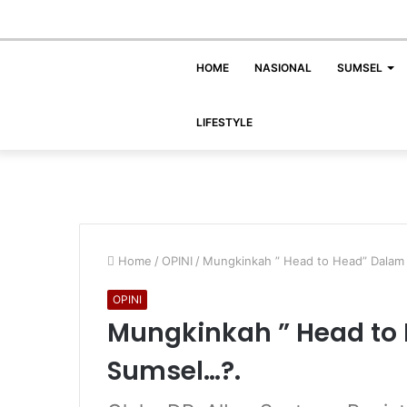
HOME
NASIONAL
SUMSEL
LIFESTYLE
Home
/
OPINI
/
Mungkinkah ” Head to Head” Dalam 
OPINI
Mungkinkah ” Head to
Sumsel…?.