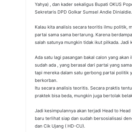
Yahya) , dan kader sekaligus Bupati OKUS Pop
Sekretaris DPD Golkar Sumsel Andie Dinialdie
Kalau kita analisis secara teoritis ilmu politi
partai sama sama bertarung. Karena berdampak
salah satunya mungkin tidak ikut pilkada. Jadi
Ada satu lagi pasangan bakal calon yang akan ik
sudah ada , yang berasal dari partai yang sam
tapi mereka dalam satu gerbong partai politik 
berkorban.
Itu secara analisis teoritis. Secara praktis te
praktek bisa beda, mungkin juga bertolak bela
Jadi kesimpulannya akan terjadi Head to Head 
baru terlihat siap dan sudah bersosialisasi 
dan Cik Ujang ( HD-CU).