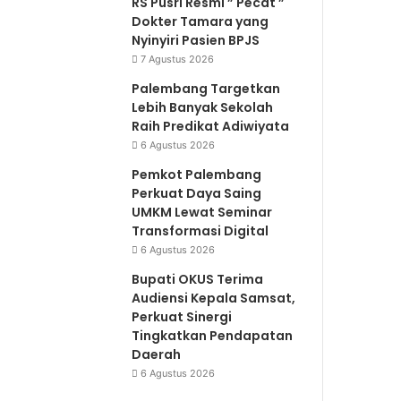
RS Pusri Resmi ” Pecat ”
Dokter Tamara yang
Nyinyiri Pasien BPJS
7 Agustus 2026
Palembang Targetkan
Lebih Banyak Sekolah
Raih Predikat Adiwiyata
6 Agustus 2026
Pemkot Palembang
Perkuat Daya Saing
UMKM Lewat Seminar
Transformasi Digital
6 Agustus 2026
Bupati OKUS Terima
Audiensi Kepala Samsat,
Perkuat Sinergi
Tingkatkan Pendapatan
Daerah
6 Agustus 2026