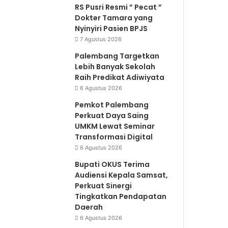
RS Pusri Resmi ” Pecat ”
Dokter Tamara yang
Nyinyiri Pasien BPJS
7 Agustus 2026
Palembang Targetkan
Lebih Banyak Sekolah
Raih Predikat Adiwiyata
6 Agustus 2026
Pemkot Palembang
Perkuat Daya Saing
UMKM Lewat Seminar
Transformasi Digital
6 Agustus 2026
Bupati OKUS Terima
Audiensi Kepala Samsat,
Perkuat Sinergi
Tingkatkan Pendapatan
Daerah
6 Agustus 2026