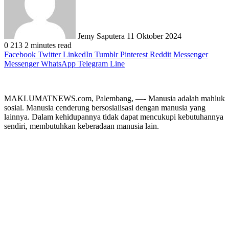
Jemy Saputera
11 Oktober 2024
0
213
2 minutes read
Facebook
Twitter
LinkedIn
Tumblr
Pinterest
Reddit
Messenger
Messenger
WhatsApp
Telegram
Line
MAKLUMATNEWS.com, Palembang, —- Manusia adalah mahluk
sosial. Manusia cenderung bersosialisasi dengan manusia yang
lainnya. Dalam kehidupannya tidak dapat mencukupi kebutuhannya
sendiri, membutuhkan keberadaan manusia lain.