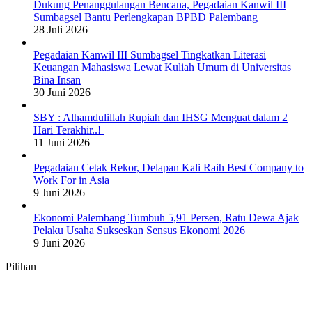
Dukung Penanggulangan Bencana, Pegadaian Kanwil III
Sumbagsel Bantu Perlengkapan BPBD Palembang
28 Juli 2026
Pegadaian Kanwil III Sumbagsel Tingkatkan Literasi
Keuangan Mahasiswa Lewat Kuliah Umum di Universitas
Bina Insan
30 Juni 2026
SBY : Alhamdulillah Rupiah dan IHSG Menguat dalam 2
Hari Terakhir..!
11 Juni 2026
Pegadaian Cetak Rekor, Delapan Kali Raih Best Company to
Work For in Asia
9 Juni 2026
Ekonomi Palembang Tumbuh 5,91 Persen, Ratu Dewa Ajak
Pelaku Usaha Sukseskan Sensus Ekonomi 2026
9 Juni 2026
Pilihan