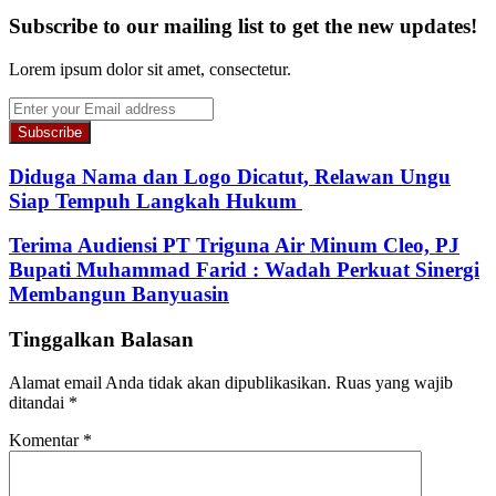
Subscribe to our mailing list to get the new updates!
Lorem ipsum dolor sit amet, consectetur.
Enter
your
Email
address
Diduga Nama dan Logo Dicatut, Relawan Ungu
Siap Tempuh Langkah Hukum
Terima Audiensi PT Triguna Air Minum Cleo, PJ
Bupati Muhammad Farid : Wadah Perkuat Sinergi
Membangun Banyuasin
Tinggalkan Balasan
Alamat email Anda tidak akan dipublikasikan.
Ruas yang wajib
ditandai
*
Komentar
*