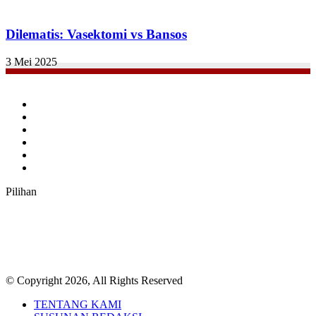
Dilematis: Vasektomi vs Bansos
3 Mei 2025
Facebook
Twitter
YouTube
Instagram
TikTok
RSS
Pilihan
© Copyright 2026, All Rights Reserved
TENTANG KAMI