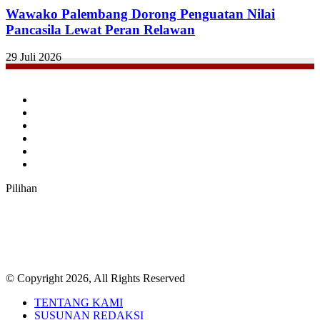
Wawako Palembang Dorong Penguatan Nilai
Pancasila Lewat Peran Relawan
29 Juli 2026
Facebook
Twitter
YouTube
Instagram
TikTok
RSS
Pilihan
© Copyright 2026, All Rights Reserved
TENTANG KAMI
SUSUNAN REDAKSI