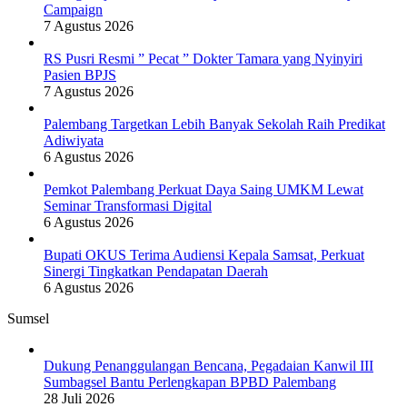
Campaign
7 Agustus 2026
RS Pusri Resmi ” Pecat ” Dokter Tamara yang Nyinyiri
Pasien BPJS
7 Agustus 2026
Palembang Targetkan Lebih Banyak Sekolah Raih Predikat
Adiwiyata
6 Agustus 2026
Pemkot Palembang Perkuat Daya Saing UMKM Lewat
Seminar Transformasi Digital
6 Agustus 2026
Bupati OKUS Terima Audiensi Kepala Samsat, Perkuat
Sinergi Tingkatkan Pendapatan Daerah
6 Agustus 2026
Sumsel
Dukung Penanggulangan Bencana, Pegadaian Kanwil III
Sumbagsel Bantu Perlengkapan BPBD Palembang
28 Juli 2026