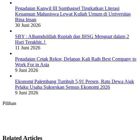
Pegadaian Kanwil III Sumbagsel Tingkatkan Literasi
Keuangan Mahasiswa Lewat Kuliah Umum di Universitas
Bina Insan
30 Juni 2026
SBY : Alhamdulillah Rupiah dan IHSG Menguat dalam 2
Hari Terakhir..!
11 Juni 2026
Pegadaian Cetak Rekor, Delapan Kali Raih Best Company to
Work For in Asia
9 Juni 2026
Ekonomi Palembang Tumbuh 5,91 Persen, Ratu Dewa Ajak
Pelaku Usaha Sukseskan Sensus Ekonomi 2026
9 Juni 2026
Pilihan
Related Articles