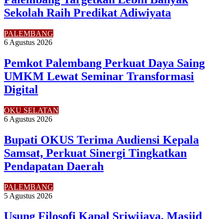
Sekolah Raih Predikat Adiwiyata
PALEMBANG
6 Agustus 2026
Pemkot Palembang Perkuat Daya Saing
UMKM Lewat Seminar Transformasi
Digital
OKU SELATAN
6 Agustus 2026
Bupati OKUS Terima Audiensi Kepala
Samsat, Perkuat Sinergi Tingkatkan
Pendapatan Daerah
PALEMBANG
5 Agustus 2026
Usung Filosofi Kapal Sriwijaya, Masjid