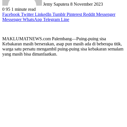
Jemy Saputera
8 November 2023
0
95
1 minute read
Facebook
Twitter
LinkedIn
Tumblr
Pinterest
Reddit
Messenger
Messenger
WhatsApp
Telegram
Line
MAKLUMATNEWS.com Palembang—Puing-puing sisa
Kebakaran masih berserakan, asap pun masih ada di beberapa titik,
warga satu persatu mengambil puing-puing sisa kebakaran semalam
yang masih bisa dimanfaatkan.