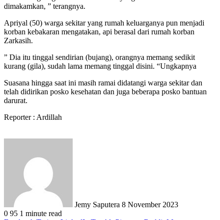
dimakamkan, ” terangnya.
Apriyal (50) warga sekitar yang rumah keluarganya pun menjadi
korban kebakaran mengatakan, api berasal dari rumah korban
Zarkasih.
” Dia itu tinggal sendirian (bujang), orangnya memang sedikit
kurang (gila), sudah lama memang tinggal disini. “Ungkapnya
Suasana hingga saat ini masih ramai didatangi warga sekitar dan
telah didirikan posko kesehatan dan juga beberapa posko bantuan
darurat.
Reporter : Ardillah
Send
an
email
Jemy Saputera
8 November 2023
0
95
1 minute read