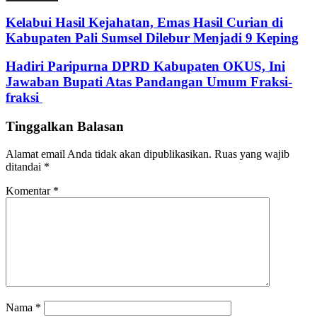
Email
address
Kelabui Hasil Kejahatan, Emas Hasil Curian di
Kabupaten Pali Sumsel Dilebur Menjadi 9 Keping
Hadiri Paripurna DPRD Kabupaten OKUS, Ini
Jawaban Bupati Atas Pandangan Umum Fraksi-
fraksi
Tinggalkan Balasan
Alamat email Anda tidak akan dipublikasikan.
Ruas yang wajib
ditandai
*
Komentar
*
Nama
*