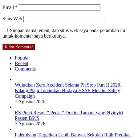
Email
*
Situs Web
Simpan nama, email, dan situs web saya pada peramban ini
untuk komentar saya berikutnya.
Popular
Recent
Comments
Wujudkan Zero Accident Selama Pit Stop Part II 2026,
Kilang Plaju Tanamkan Budaya HSSE Melalui Safety
Campaign
7 Agustus 2026
RS Pusri Resmi ” Pecat ” Dokter Tamara yang Nyinyiri
Pasien BPJS
7 Agustus 2026
Palembang Targetkan Lebih Banyak Sekolah Raih Predikat