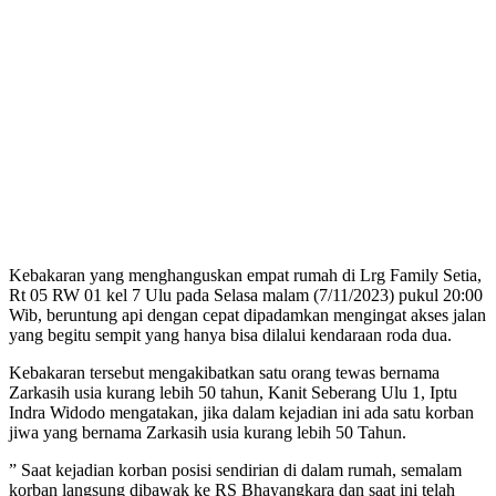
Kebakaran yang menghanguskan empat rumah di Lrg Family Setia,
Rt 05 RW 01 kel 7 Ulu pada Selasa malam (7/11/2023) pukul 20:00
Wib, beruntung api dengan cepat dipadamkan mengingat akses jalan
yang begitu sempit yang hanya bisa dilalui kendaraan roda dua.
Kebakaran tersebut mengakibatkan satu orang tewas bernama
Zarkasih usia kurang lebih 50 tahun, Kanit Seberang Ulu 1, Iptu
Indra Widodo mengatakan, jika dalam kejadian ini ada satu korban
jiwa yang bernama Zarkasih usia kurang lebih 50 Tahun.
” Saat kejadian korban posisi sendirian di dalam rumah, semalam
korban langsung dibawak ke RS Bhayangkara dan saat ini telah