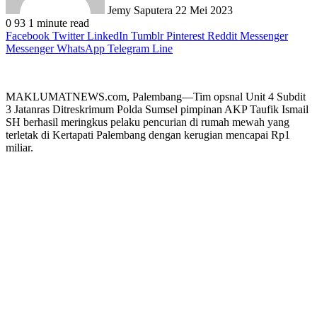
Jemy Saputera
22 Mei 2023
0
93
1 minute read
Facebook
Twitter
LinkedIn
Tumblr
Pinterest
Reddit
Messenger
Messenger
WhatsApp
Telegram
Line
MAKLUMATNEWS.com, Palembang—Tim opsnal Unit 4 Subdit
3 Jatanras Ditreskrimum Polda Sumsel pimpinan AKP Taufik Ismail
SH berhasil meringkus pelaku pencurian di rumah mewah yang
terletak di Kertapati Palembang dengan kerugian mencapai Rp1
miliar.