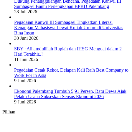
Dukung Penanggulangan Bencana, Pegadaian Kanwil III
Sumbagsel Bantu Perlengkapan BPBD Palembang
28 Juli 2026
Pegadaian Kanwil III Sumbagsel Tingkatkan Literasi
Keuangan Mahasiswa Lewat Kuliah Umum di Universitas
Bina Insan
30 Juni 2026
SBY : Alhamdulillah Rupiah dan IHSG Menguat dalam 2
Hari Terakhir..!
11 Juni 2026
Pegadaian Cetak Rekor, Delapan Kali Raih Best Company to
Work For in Asia
9 Juni 2026
Ekonomi Palembang Tumbuh 5,91 Persen, Ratu Dewa Ajak
Pelaku Usaha Sukseskan Sensus Ekonomi 2026
9 Juni 2026
Pilihan