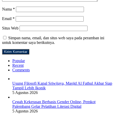
Nama
*
Email
*
Situs Web
Simpan nama, email, dan situs web saya pada peramban ini
untuk komentar saya berikutnya.
Popular
Recent
Comments
Usung Filosofi Kapal Sriwijaya, Masjid Al Fathul Akbar Siap
Tampil Lebih Ikonik
5 Agustus 2026
Cegah Kekerasan Berbasis Gender Online, Pemkot
Palembang Gelar Pelatihan Literasi Digital
5 Agustus 2026