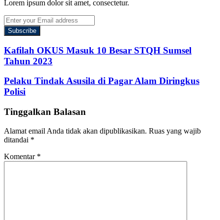
Lorem ipsum dolor sit amet, consectetur.
Enter
your
Email
address
Kafilah OKUS Masuk 10 Besar STQH Sumsel
Tahun 2023
Pelaku Tindak Asusila di Pagar Alam Diringkus
Polisi
Tinggalkan Balasan
Alamat email Anda tidak akan dipublikasikan.
Ruas yang wajib
ditandai
*
Komentar
*