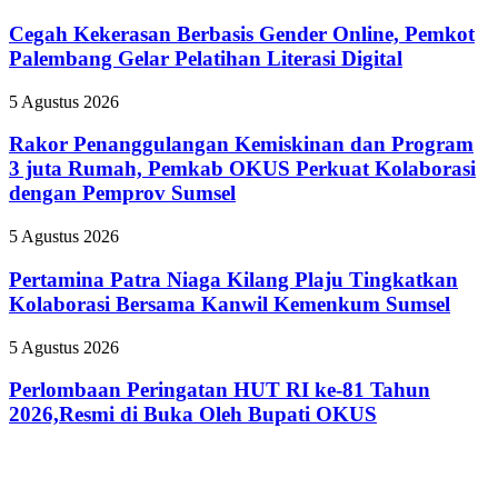
Kekerasan
Akbar
Berbasis
Cegah Kekerasan Berbasis Gender Online, Pemkot
Siap
Gender
Palembang Gelar Pelatihan Literasi Digital
Tampil
Online,
Lebih
Pemkot
Ikonik
Rakor
5 Agustus 2026
Palembang
Penanggulangan
Gelar
Kemiskinan
Rakor Penanggulangan Kemiskinan dan Program
Pelatihan
dan
3 juta Rumah, Pemkab OKUS Perkuat Kolaborasi
Literasi
Program
Digital
dengan Pemprov Sumsel
3
juta
Pertamina
5 Agustus 2026
Rumah,
Patra
Pemkab
Niaga
Pertamina Patra Niaga Kilang Plaju Tingkatkan
OKUS
Kilang
Perkuat
Kolaborasi Bersama Kanwil Kemenkum Sumsel
Plaju
Kolaborasi
Tingkatkan
dengan
Perlombaan
5 Agustus 2026
Kolaborasi
Pemprov
Peringatan
Bersama
Sumsel
HUT
Perlombaan Peringatan HUT RI ke-81 Tahun
Kanwil
RI
2026,Resmi di Buka Oleh Bupati OKUS
Kemenkum
ke-
Sumsel
81
Tahun
2026,Resmi