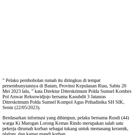
” Pelaku pembobolan rumah itu diringkus di tempat
persembunyiannya di Batam, Provinsi Kepulauan Riau, Sabtu 20
Mei 2023 lalu, ” kata Direktur Ditreskrimum Polda Sumsel Kombes
Pol Anwar Reksowidjojo bersama Kasubdit 3 Jatanras
Ditreskrimum Polda Sumsel Kompol Agus Prihadinika SH SIK,
Senin (22/05/2023).
Berdasarkan informasi yang dihimpun, pelaku bernama Rusdi (44)
warga Ki Marogan Lorong Kemas Rindo merupakan salah satu
pekerja dirumah korban sebagai tukang untuk memasang keramik,
plafom, dan kamar mandi korban.