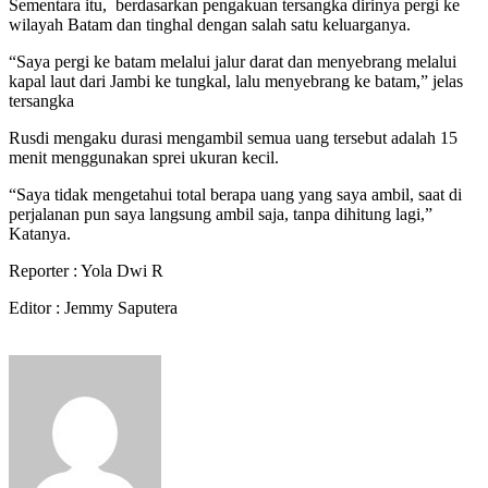
Sementara itu, berdasarkan pengakuan tersangka dirinya pergi ke
wilayah Batam dan tinghal dengan salah satu keluarganya.
“Saya pergi ke batam melalui jalur darat dan menyebrang melalui
kapal laut dari Jambi ke tungkal, lalu menyebrang ke batam,” jelas
tersangka
Rusdi mengaku durasi mengambil semua uang tersebut adalah 15
menit menggunakan sprei ukuran kecil.
“Saya tidak mengetahui total berapa uang yang saya ambil, saat di
perjalanan pun saya langsung ambil saja, tanpa dihitung lagi,”
Katanya.
Reporter : Yola Dwi R
Editor : Jemmy Saputera
Send
an
email