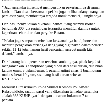
” Jadi tersangka ini sempat membersihkan pekerjaannya di rumah
korban. Dan disaat bersamaan pelaku juga melihat adanya uang dan
perhiasan yang membuatnya tergoda untuk mencuri, ” ungkapnya.
Dari hasil penyelidikan diketahui bahwa, uang diambil korban
berjumlah 300 juta rupiah dan tersangka menggunakannya untuk
keperluan sehari-hari dan pergi ke Batam.
“Pelaku juga sempat membelikan ke 4 anaknya handphone dan
menurut pengakuan tersangka uang yang digunakan dalam pelarian
sekitar 11-12 juta, namun hasil pencurian tersebut masih kita
dalami,” tambahnya.
Dari barang bukti pencurian tersebut sambungnya, pihak kepolisian
mengamankan 3 handphone yang dibeli dari hasil curian, dua buah
kalung emas, 3 gelang emas, 1 pasang anting emas, 1 buah logam
mulia seberat 10 gram, sisa uang hasil curian sebesar
Rp.117.522.00.
Menurut Ditreskrimum Polda Sumsel Kombes Pol Anwar
Reksowidjojo, saat ini pasal yang dikenakan terhadap tersangka
adalah 363 KUHP ayat 1 dengan ancaman hukuman 7 tahun
penjara.