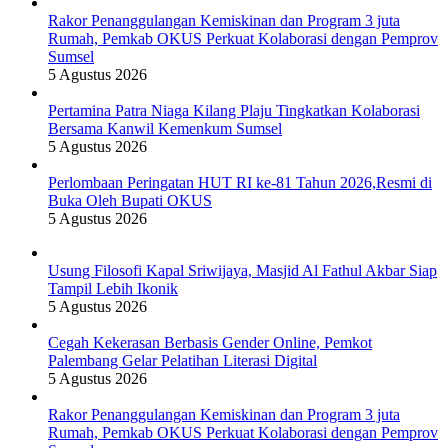
Rakor Penanggulangan Kemiskinan dan Program 3 juta
Rumah, Pemkab OKUS Perkuat Kolaborasi dengan Pemprov
Sumsel
5 Agustus 2026
Pertamina Patra Niaga Kilang Plaju Tingkatkan Kolaborasi
Bersama Kanwil Kemenkum Sumsel
5 Agustus 2026
Perlombaan Peringatan HUT RI ke-81 Tahun 2026,Resmi di
Buka Oleh Bupati OKUS
5 Agustus 2026
Usung Filosofi Kapal Sriwijaya, Masjid Al Fathul Akbar Siap
Tampil Lebih Ikonik
5 Agustus 2026
Cegah Kekerasan Berbasis Gender Online, Pemkot
Palembang Gelar Pelatihan Literasi Digital
5 Agustus 2026
Rakor Penanggulangan Kemiskinan dan Program 3 juta
Rumah, Pemkab OKUS Perkuat Kolaborasi dengan Pemprov