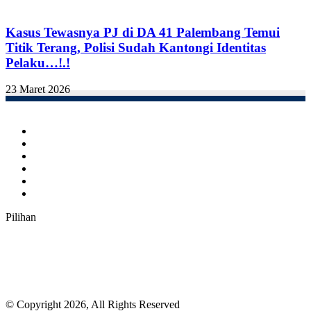
Kasus Tewasnya PJ di DA 41 Palembang Temui
Titik Terang, Polisi Sudah Kantongi Identitas
Pelaku…!.!
23 Maret 2026
Facebook
Twitter
YouTube
Instagram
TikTok
RSS
Pilihan
© Copyright 2026, All Rights Reserved