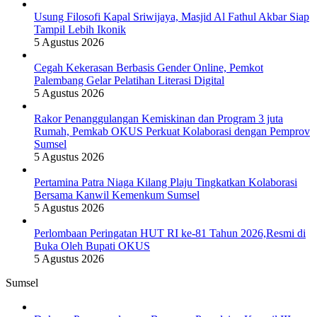
Usung Filosofi Kapal Sriwijaya, Masjid Al Fathul Akbar Siap
Tampil Lebih Ikonik
5 Agustus 2026
Cegah Kekerasan Berbasis Gender Online, Pemkot
Palembang Gelar Pelatihan Literasi Digital
5 Agustus 2026
Rakor Penanggulangan Kemiskinan dan Program 3 juta
Rumah, Pemkab OKUS Perkuat Kolaborasi dengan Pemprov
Sumsel
5 Agustus 2026
Pertamina Patra Niaga Kilang Plaju Tingkatkan Kolaborasi
Bersama Kanwil Kemenkum Sumsel
5 Agustus 2026
Perlombaan Peringatan HUT RI ke-81 Tahun 2026,Resmi di
Buka Oleh Bupati OKUS
5 Agustus 2026
Sumsel