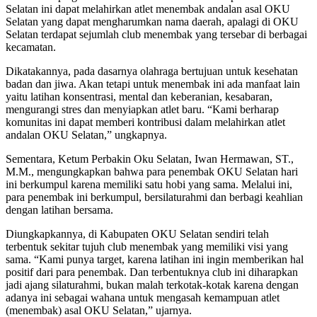
Selatan ini dapat melahirkan atlet menembak andalan asal OKU
Selatan yang dapat mengharumkan nama daerah, apalagi di OKU
Selatan terdapat sejumlah club menembak yang tersebar di berbagai
kecamatan.
Dikatakannya, pada dasarnya olahraga bertujuan untuk kesehatan
badan dan jiwa. Akan tetapi untuk menembak ini ada manfaat lain
yaitu latihan konsentrasi, mental dan keberanian, kesabaran,
mengurangi stres dan menyiapkan atlet baru. “Kami berharap
komunitas ini dapat memberi kontribusi dalam melahirkan atlet
andalan OKU Selatan,” ungkapnya.
Sementara, Ketum Perbakin Oku Selatan, Iwan Hermawan, ST.,
M.M., mengungkapkan bahwa para penembak OKU Selatan hari
ini berkumpul karena memiliki satu hobi yang sama. Melalui ini,
para penembak ini berkumpul, bersilaturahmi dan berbagi keahlian
dengan latihan bersama.
Diungkapkannya, di Kabupaten OKU Selatan sendiri telah
terbentuk sekitar tujuh club menembak yang memiliki visi yang
sama. “Kami punya target, karena latihan ini ingin memberikan hal
positif dari para penembak. Dan terbentuknya club ini diharapkan
jadi ajang silaturahmi, bukan malah terkotak-kotak karena dengan
adanya ini sebagai wahana untuk mengasah kemampuan atlet
(menembak) asal OKU Selatan,” ujarnya.