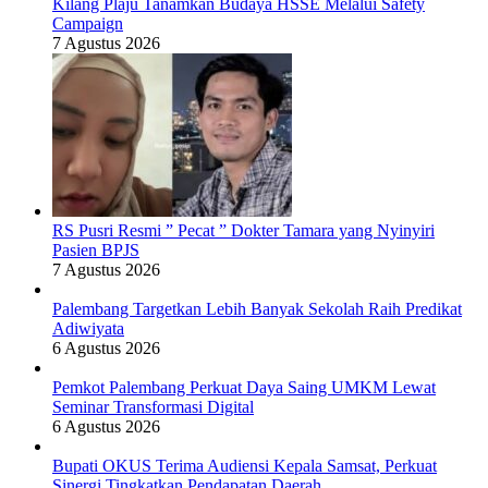
Kilang Plaju Tanamkan Budaya HSSE Melalui Safety
Campaign
7 Agustus 2026
RS Pusri Resmi ” Pecat ” Dokter Tamara yang Nyinyiri
Pasien BPJS
7 Agustus 2026
Palembang Targetkan Lebih Banyak Sekolah Raih Predikat
Adiwiyata
6 Agustus 2026
Pemkot Palembang Perkuat Daya Saing UMKM Lewat
Seminar Transformasi Digital
6 Agustus 2026
Bupati OKUS Terima Audiensi Kepala Samsat, Perkuat
Sinergi Tingkatkan Pendapatan Daerah