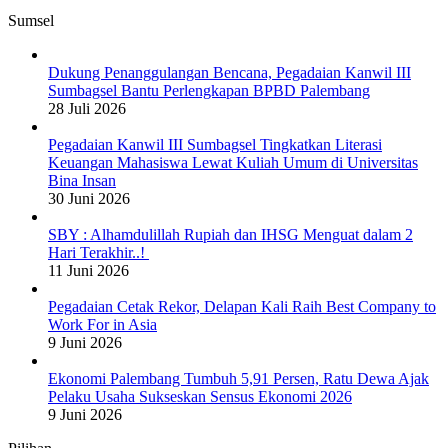
Sumsel
Dukung Penanggulangan Bencana, Pegadaian Kanwil III
Sumbagsel Bantu Perlengkapan BPBD Palembang
28 Juli 2026
Pegadaian Kanwil III Sumbagsel Tingkatkan Literasi
Keuangan Mahasiswa Lewat Kuliah Umum di Universitas
Bina Insan
30 Juni 2026
SBY : Alhamdulillah Rupiah dan IHSG Menguat dalam 2
Hari Terakhir..!
11 Juni 2026
Pegadaian Cetak Rekor, Delapan Kali Raih Best Company to
Work For in Asia
9 Juni 2026
Ekonomi Palembang Tumbuh 5,91 Persen, Ratu Dewa Ajak
Pelaku Usaha Sukseskan Sensus Ekonomi 2026
9 Juni 2026