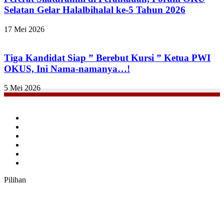
Selatan Gelar Halalbihalal ke-5 Tahun 2026
17 Mei 2026
Tiga Kandidat Siap ” Berebut Kursi ” Ketua PWI
OKUS, Ini Nama-namanya…!
5 Mei 2026
Facebook
Twitter
YouTube
Instagram
TikTok
RSS
Pilihan