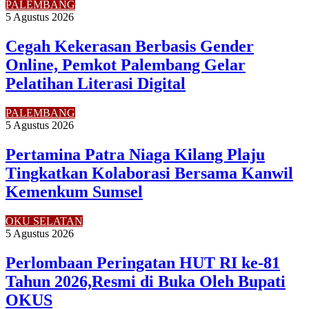
PALEMBANG
5 Agustus 2026
Cegah Kekerasan Berbasis Gender
Online, Pemkot Palembang Gelar
Pelatihan Literasi Digital
PALEMBANG
5 Agustus 2026
Pertamina Patra Niaga Kilang Plaju
Tingkatkan Kolaborasi Bersama Kanwil
Kemenkum Sumsel
OKU SELATAN
5 Agustus 2026
Perlombaan Peringatan HUT RI ke-81
Tahun 2026,Resmi di Buka Oleh Bupati
OKUS