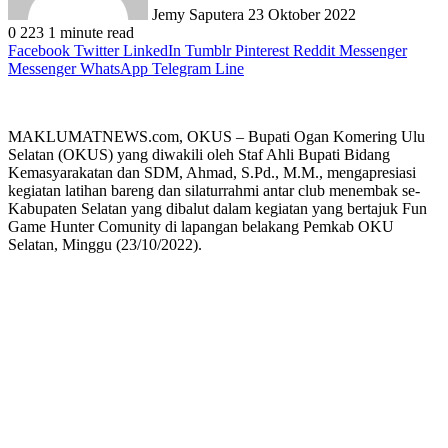
Jemy Saputera
23 Oktober 2022
0
223
1 minute read
Facebook
Twitter
LinkedIn
Tumblr
Pinterest
Reddit
Messenger
Messenger
WhatsApp
Telegram
Line
MAKLUMATNEWS.com, OKUS – Bupati Ogan Komering Ulu
Selatan (OKUS) yang diwakili oleh Staf Ahli Bupati Bidang
Kemasyarakatan dan SDM, Ahmad, S.Pd., M.M., mengapresiasi
kegiatan latihan bareng dan silaturrahmi antar club menembak se-
Kabupaten Selatan yang dibalut dalam kegiatan yang bertajuk Fun
Game Hunter Comunity di lapangan belakang Pemkab OKU
Selatan, Minggu (23/10/2022).