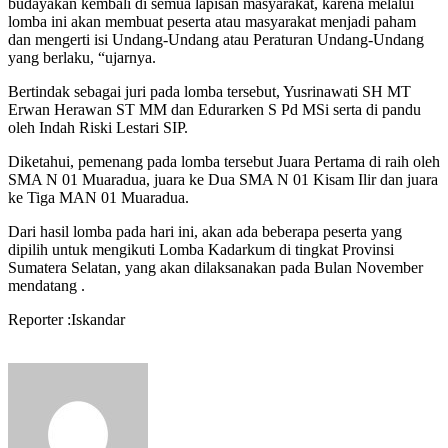
budayakan kembali di semua lapisan masyarakat, karena melalui
lomba ini akan membuat peserta atau masyarakat menjadi paham
dan mengerti isi Undang-Undang atau Peraturan Undang-Undang
yang berlaku, “ujarnya.
Bertindak sebagai juri pada lomba tersebut, Yusrinawati SH MT
Erwan Herawan ST MM dan Edurarken S Pd MSi serta di pandu
oleh Indah Riski Lestari SIP.
Diketahui, pemenang pada lomba tersebut Juara Pertama di raih oleh
SMA N 01 Muaradua, juara ke Dua SMA N 01 Kisam Ilir dan juara
ke Tiga MAN 01 Muaradua.
Dari hasil lomba pada hari ini, akan ada beberapa peserta yang
dipilih untuk mengikuti Lomba Kadarkum di tingkat Provinsi
Sumatera Selatan, yang akan dilaksanakan pada Bulan November
mendatang .
Reporter :Iskandar
Send
an
email