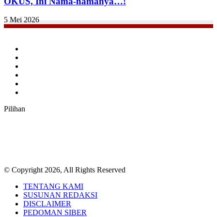
OKUS, Ini Nama-namanya…!
5 Mei 2026
Facebook
Twitter
YouTube
Instagram
TikTok
RSS
Pilihan
© Copyright 2026, All Rights Reserved
TENTANG KAMI
SUSUNAN REDAKSI
DISCLAIMER
PEDOMAN SIBER