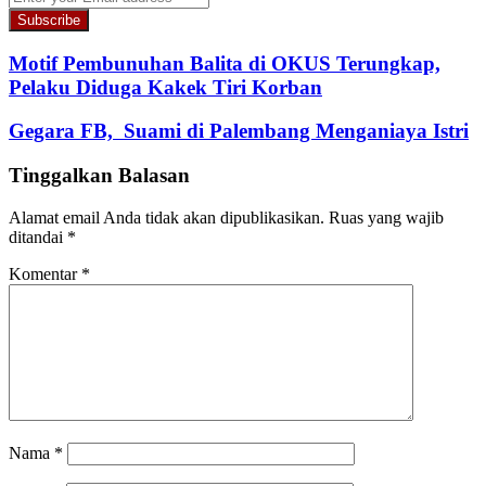
your
Email
address
Motif Pembunuhan Balita di OKUS Terungkap,
Pelaku Diduga Kakek Tiri Korban
Gegara FB, Suami di Palembang Menganiaya Istri
Tinggalkan Balasan
Alamat email Anda tidak akan dipublikasikan.
Ruas yang wajib
ditandai
*
Komentar
*
Nama
*