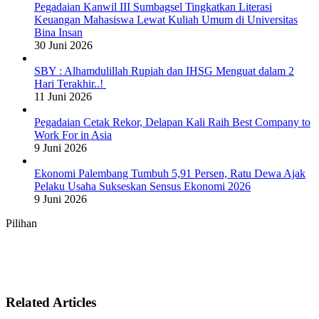
Pegadaian Kanwil III Sumbagsel Tingkatkan Literasi
Keuangan Mahasiswa Lewat Kuliah Umum di Universitas
Bina Insan
30 Juni 2026
SBY : Alhamdulillah Rupiah dan IHSG Menguat dalam 2
Hari Terakhir..!
11 Juni 2026
Pegadaian Cetak Rekor, Delapan Kali Raih Best Company to
Work For in Asia
9 Juni 2026
Ekonomi Palembang Tumbuh 5,91 Persen, Ratu Dewa Ajak
Pelaku Usaha Sukseskan Sensus Ekonomi 2026
9 Juni 2026
Pilihan
Related Articles