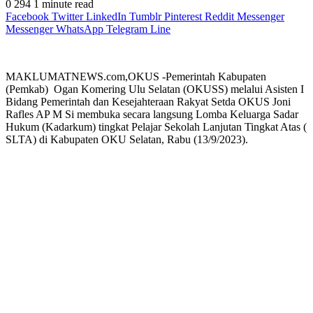
0
294
1 minute read
Facebook
Twitter
LinkedIn
Tumblr
Pinterest
Reddit
Messenger
Messenger
WhatsApp
Telegram
Line
MAKLUMATNEWS.com,OKUS -Pemerintah Kabupaten
(Pemkab) Ogan Komering Ulu Selatan (OKUSS) melalui Asisten I
Bidang Pemerintah dan Kesejahteraan Rakyat Setda OKUS Joni
Rafles AP M Si membuka secara langsung Lomba Keluarga Sadar
Hukum (Kadarkum) tingkat Pelajar Sekolah Lanjutan Tingkat Atas (
SLTA) di Kabupaten OKU Selatan, Rabu (13/9/2023).