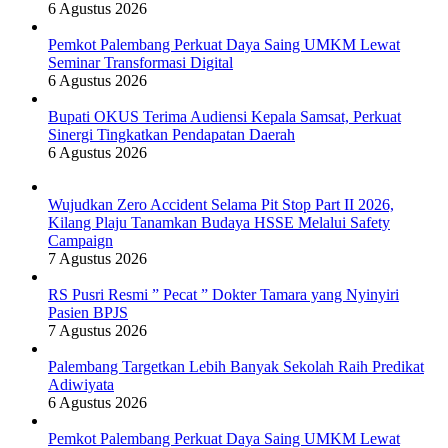
6 Agustus 2026
Pemkot Palembang Perkuat Daya Saing UMKM Lewat
Seminar Transformasi Digital
6 Agustus 2026
Bupati OKUS Terima Audiensi Kepala Samsat, Perkuat
Sinergi Tingkatkan Pendapatan Daerah
6 Agustus 2026
Wujudkan Zero Accident Selama Pit Stop Part II 2026,
Kilang Plaju Tanamkan Budaya HSSE Melalui Safety
Campaign
7 Agustus 2026
RS Pusri Resmi ” Pecat ” Dokter Tamara yang Nyinyiri
Pasien BPJS
7 Agustus 2026
Palembang Targetkan Lebih Banyak Sekolah Raih Predikat
Adiwiyata
6 Agustus 2026
Pemkot Palembang Perkuat Daya Saing UMKM Lewat