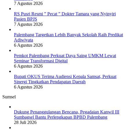
7 Agustus 2026
RS Pusri Resmi ” Pecat ” Dokter Tamara yang Nyinyiri
Pasien BPJS
7 Agustus 2026
Palembang Targetkan Lebih Banyak Sekolah Raih Predikat
Adiwiyata
6 Agustus 2026
Pemkot Palembang Perkuat Daya Saing UMKM Lewat
Seminar Transformasi Digital
6 Agustus 2026
Bupati OKUS Terima Audiensi Kepala Samsat, Perkuat
Sinergi Tingkatkan Pendapatan Daerah
6 Agustus 2026
Sumsel
Dukung Penanggulangan Bencana, Pegadaian Kanwil III
Sumbagsel Bantu Perlengkapan BPBD Palembang
28 Juli 2026