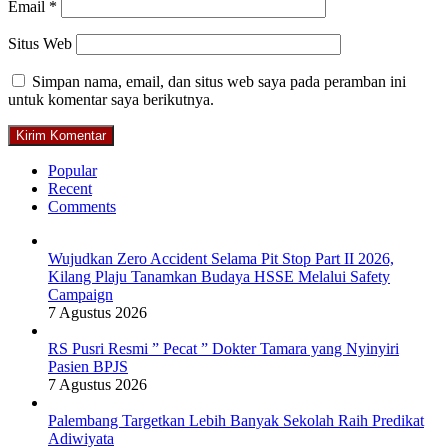
Email
*
Situs Web
Simpan nama, email, dan situs web saya pada peramban ini
untuk komentar saya berikutnya.
Popular
Recent
Comments
Wujudkan Zero Accident Selama Pit Stop Part II 2026,
Kilang Plaju Tanamkan Budaya HSSE Melalui Safety
Campaign
7 Agustus 2026
RS Pusri Resmi ” Pecat ” Dokter Tamara yang Nyinyiri
Pasien BPJS
7 Agustus 2026
Palembang Targetkan Lebih Banyak Sekolah Raih Predikat
Adiwiyata