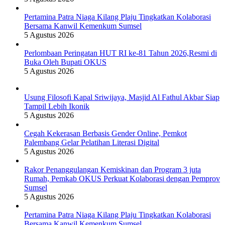
Pertamina Patra Niaga Kilang Plaju Tingkatkan Kolaborasi
Bersama Kanwil Kemenkum Sumsel
5 Agustus 2026
Perlombaan Peringatan HUT RI ke-81 Tahun 2026,Resmi di
Buka Oleh Bupati OKUS
5 Agustus 2026
Usung Filosofi Kapal Sriwijaya, Masjid Al Fathul Akbar Siap
Tampil Lebih Ikonik
5 Agustus 2026
Cegah Kekerasan Berbasis Gender Online, Pemkot
Palembang Gelar Pelatihan Literasi Digital
5 Agustus 2026
Rakor Penanggulangan Kemiskinan dan Program 3 juta
Rumah, Pemkab OKUS Perkuat Kolaborasi dengan Pemprov
Sumsel
5 Agustus 2026
Pertamina Patra Niaga Kilang Plaju Tingkatkan Kolaborasi
Bersama Kanwil Kemenkum Sumsel