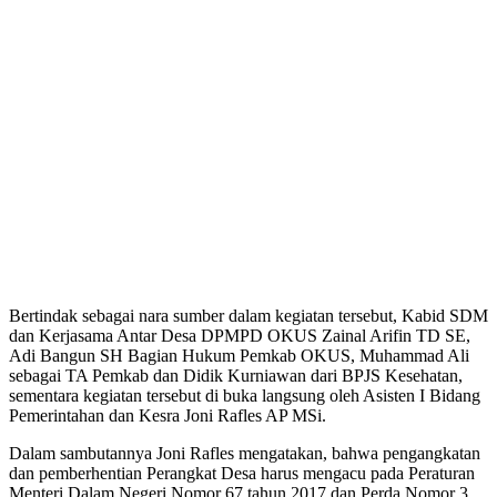
Bertindak sebagai nara sumber dalam kegiatan tersebut, Kabid SDM
dan Kerjasama Antar Desa DPMPD OKUS Zainal Arifin TD SE,
Adi Bangun SH Bagian Hukum Pemkab OKUS, Muhammad Ali
sebagai TA Pemkab dan Didik Kurniawan dari BPJS Kesehatan,
sementara kegiatan tersebut di buka langsung oleh Asisten I Bidang
Pemerintahan dan Kesra Joni Rafles AP MSi.
Dalam sambutannya Joni Rafles mengatakan, bahwa pengangkatan
dan pemberhentian Perangkat Desa harus mengacu pada Peraturan
Menteri Dalam Negeri Nomor 67 tahun 2017 dan Perda Nomor 3