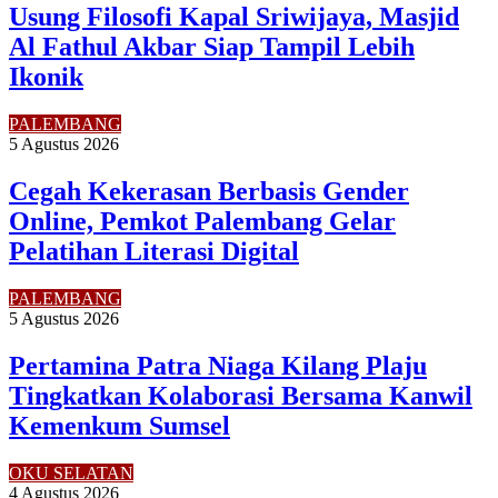
Usung Filosofi Kapal Sriwijaya, Masjid
Al Fathul Akbar Siap Tampil Lebih
Ikonik
PALEMBANG
5 Agustus 2026
Cegah Kekerasan Berbasis Gender
Online, Pemkot Palembang Gelar
Pelatihan Literasi Digital
PALEMBANG
5 Agustus 2026
Pertamina Patra Niaga Kilang Plaju
Tingkatkan Kolaborasi Bersama Kanwil
Kemenkum Sumsel
OKU SELATAN
4 Agustus 2026