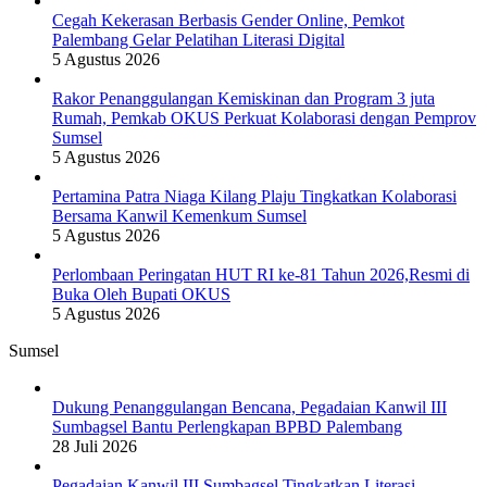
Cegah Kekerasan Berbasis Gender Online, Pemkot
Palembang Gelar Pelatihan Literasi Digital
5 Agustus 2026
Rakor Penanggulangan Kemiskinan dan Program 3 juta
Rumah, Pemkab OKUS Perkuat Kolaborasi dengan Pemprov
Sumsel
5 Agustus 2026
Pertamina Patra Niaga Kilang Plaju Tingkatkan Kolaborasi
Bersama Kanwil Kemenkum Sumsel
5 Agustus 2026
Perlombaan Peringatan HUT RI ke-81 Tahun 2026,Resmi di
Buka Oleh Bupati OKUS
5 Agustus 2026
Sumsel
Dukung Penanggulangan Bencana, Pegadaian Kanwil III
Sumbagsel Bantu Perlengkapan BPBD Palembang
28 Juli 2026
Pegadaian Kanwil III Sumbagsel Tingkatkan Literasi