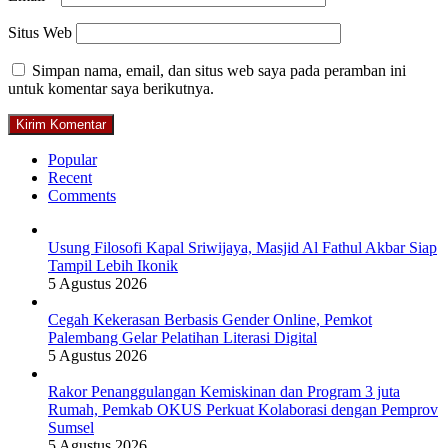
Situs Web
Simpan nama, email, dan situs web saya pada peramban ini
untuk komentar saya berikutnya.
Popular
Recent
Comments
Usung Filosofi Kapal Sriwijaya, Masjid Al Fathul Akbar Siap
Tampil Lebih Ikonik
5 Agustus 2026
Cegah Kekerasan Berbasis Gender Online, Pemkot
Palembang Gelar Pelatihan Literasi Digital
5 Agustus 2026
Rakor Penanggulangan Kemiskinan dan Program 3 juta
Rumah, Pemkab OKUS Perkuat Kolaborasi dengan Pemprov
Sumsel
5 Agustus 2026