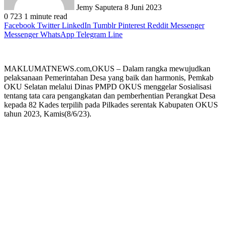
Jemy Saputera
8 Juni 2023
0
723
1 minute read
Facebook
Twitter
LinkedIn
Tumblr
Pinterest
Reddit
Messenger
Messenger
WhatsApp
Telegram
Line
MAKLUMATNEWS.com,OKUS – Dalam rangka mewujudkan
pelaksanaan Pemerintahan Desa yang baik dan harmonis, Pemkab
OKU Selatan melalui Dinas PMPD OKUS menggelar Sosialisasi
tentang tata cara pengangkatan dan pemberhentian Perangkat Desa
kepada 82 Kades terpilih pada Pilkades serentak Kabupaten OKUS
tahun 2023, Kamis(8/6/23).