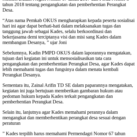
tahun 2018 tentang pengangkatan dan pemberhentian Perangkat
Desa.
“Atas nama Pemkab OKUS mengharapkan kepada peserta sosialisai
hari ini agar dapat berhati-hati dalam melaksanakan tugas dan
tanggung jawab sebagai Kades, selalu berkoordinasi dan
bekerjasama demi terciptanya visi dan misi sang Kades dalam
membangun Desanya, ” ujar Joni
Sebelumnya, Kadin PMPD OKUS dalam laporannya mengatakan,
tujuan dari kegiatan ini untuk mensosialisasikan tata cara
pengangkatan dan pemberhentian Perangkat Desa, agar Kades dapat
lebih memahami tugas dan fungsinya dalam menata kembali
Perangkat Desanya.
Sementara itu, Zainal Arifin TD SE dalam paparannya mengatakan,
kegiatan ini juga bertujuan memberikan gambaran hukum atau
pedoman hukum kepada Kades terkait pengangkatan dan
pemberhentian Perangkat Desa.
Selain itu, lanjutnya agar Kades memahami perannya dalam
mengangkat dan memberhentikan perangkat desa sesuai dengan
peraturan
” Kades terpilih harus memahami Permendagri Nomor 67 tahun