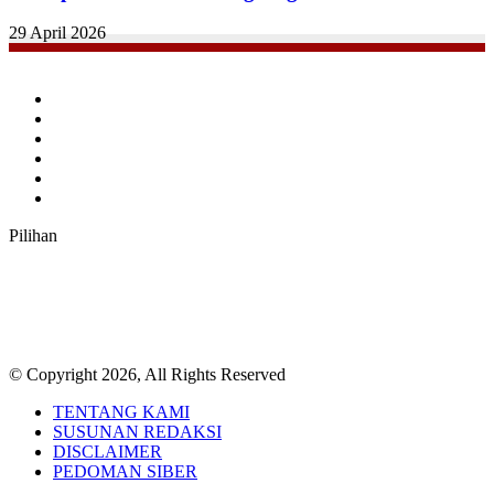
29 April 2026
Facebook
Twitter
YouTube
Instagram
TikTok
RSS
Pilihan
© Copyright 2026, All Rights Reserved
TENTANG KAMI
SUSUNAN REDAKSI
DISCLAIMER
PEDOMAN SIBER