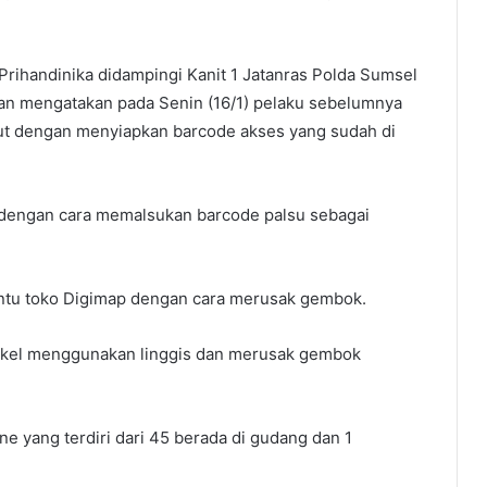
rihandinika didampingi Kanit 1 Jatanras Polda Sumsel
wan mengatakan pada Senin (16/1) pelaku sebelumnya
t dengan menyiapkan barcode akses yang sudah di
 dengan cara memalsukan barcode palsu sebagai
intu toko Digimap dengan cara merusak gembok.
gkel menggunakan linggis dan merusak gembok
e yang terdiri dari 45 berada di gudang dan 1