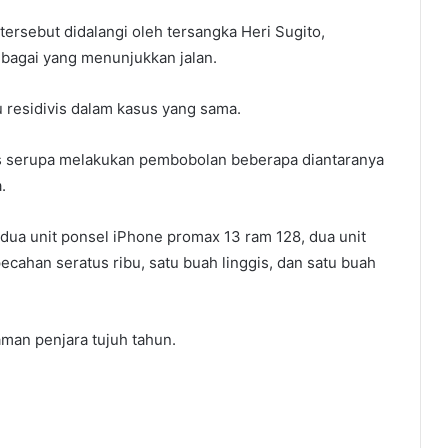
ersebut didalangi oleh tersangka Heri Sugito,
bagai yang menunjukkan jalan.
 residivis dalam kasus yang sama.
us serupa melakukan pembobolan beberapa diantaranya
.
dua unit ponsel iPhone promax 13 ram 128, dua unit
ecahan seratus ribu, satu buah linggis, dan satu buah
man penjara tujuh tahun.