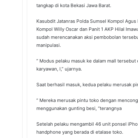
tangkap di kota Bekasi Jawa Barat.
Kasubdit Jatanras Polda Sumsel Kompol Agus P
Kompol Willy Oscar dan Panit 1 AKP Hilal Ima
sudah merencanakan aksi pembobolan tersebu
manipulasi.
” Modus pelaku masuk ke dalam mall tersebut
karyawan, l,” ujarnya.
Saat berhasil masuk, kedua pelaku merusak p
” Mereka merusak pintu toko dengan mencon
menggunakan gunting besi, “terangnya
Setelah pelaku mengambil 46 unit ponsel iPhon
handphone yang berada di etalase toko.