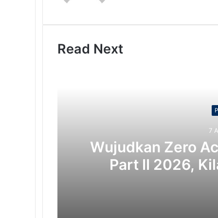
Read Next
7 
Wujudkan Zero Acc
Part II 2026, K
Budaya HSSE Mel