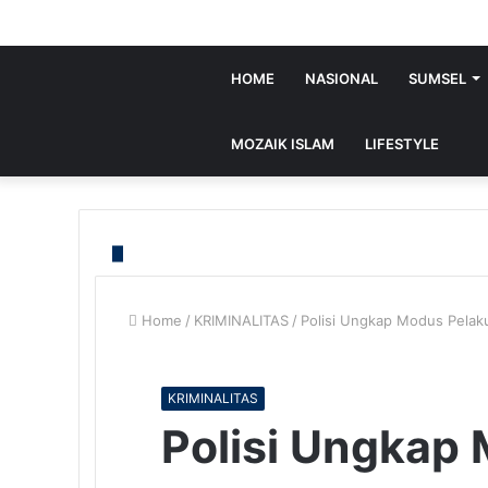
HOME
NASIONAL
SUMSEL
MOZAIK ISLAM
LIFESTYLE
Home
/
KRIMINALITAS
/
Polisi Ungkap Modus Pelaku
KRIMINALITAS
Polisi Ungkap