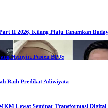
Part II 2026, Kilang Plaju Tanamkan Bud
yang Nyinyiri Pasien BPJS
ah Raih Predikat Adiwiyata
MKM Lewat Seminar Transformasi Digital