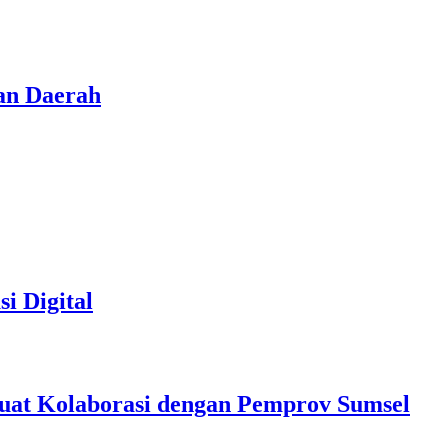
an Daerah
i Digital
at Kolaborasi dengan Pemprov Sumsel