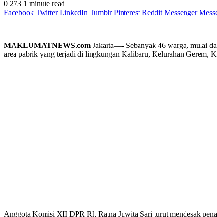
0
273
1 minute read
Facebook
Twitter
LinkedIn
Tumblr
Pinterest
Reddit
Messenger
Mess
MAKLUMATNEWS.com
Jakarta—- Sebanyak 46 warga, mulai dar
area pabrik yang terjadi di lingkungan Kalibaru, Kelurahan Gerem, 
Anggota Komisi XII DPR RI, Ratna Juwita Sari turut mendesak penanga