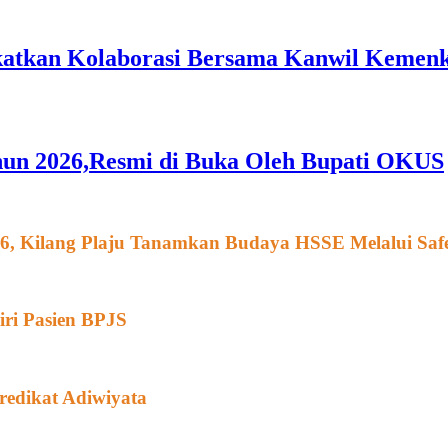
gkatkan Kolaborasi Bersama Kanwil Keme
hun 2026,Resmi di Buka Oleh Bupati OKUS
026, Kilang Plaju Tanamkan Budaya HSSE Melalui Sa
iri Pasien BPJS
redikat Adiwiyata