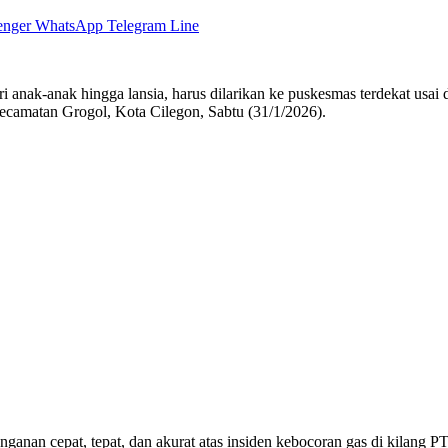
enger
WhatsApp
Telegram
Line
i anak-anak hingga lansia, harus dilarikan ke puskesmas terdekat us
Kecamatan Grogol, Kota Cilegon, Sabtu (31/1/2026).
nan cepat, tepat, dan akurat atas insiden kebocoran gas di kilang PT