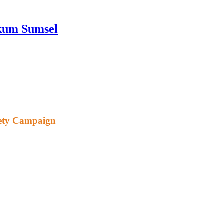
nkum Sumsel
fety Campaign