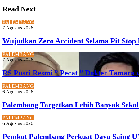
Read Next
PALEMBANG
7 Agustus 2026
Wujudkan Zero Accident Selama Pit Stop 
PALEMBANG
7 Agustus 2026
RS Pusri Resmi ” Pecat ” Dokter Tamara 
PALEMBANG
6 Agustus 2026
Palembang Targetkan Lebih Banyak Sekol
PALEMBANG
6 Agustus 2026
Pemkot Palembang Perkuat Daya Saing U