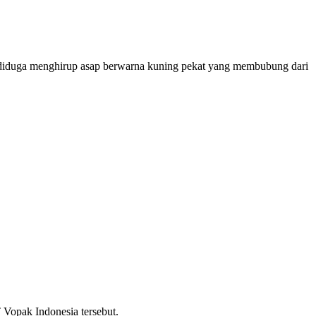
ai diduga menghirup asap berwarna kuning pekat yang membubung dari
 Vopak Indonesia tersebut.