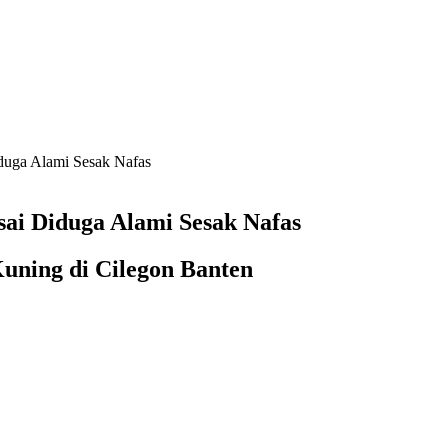
duga Alami Sesak Nafas
ai Diduga Alami Sesak Nafas
uning di Cilegon Banten