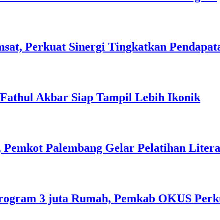
sat, Perkuat Sinergi Tingkatkan Pendapat
l Fathul Akbar Siap Tampil Lebih Ikonik
 Pemkot Palembang Gelar Pelatihan Literas
rogram 3 juta Rumah, Pemkab OKUS Perku