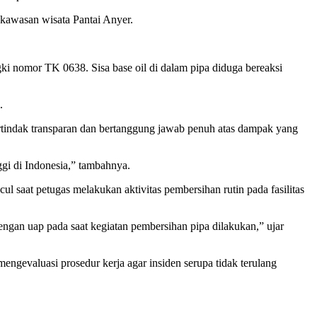
i kawasan wisata Pantai Anyer.
i nomor TK 0638. Sisa base oil di dalam pipa diduga bereaksi
.
ertindak transparan dan bertanggung jawab penuh atas dampak yang
ggi di Indonesia,” tambahnya.
saat petugas melakukan aktivitas pembersihan rutin pada fasilitas
ngan uap pada saat kegiatan pembersihan pipa dilakukan,” ujar
ngevaluasi prosedur kerja agar insiden serupa tidak terulang