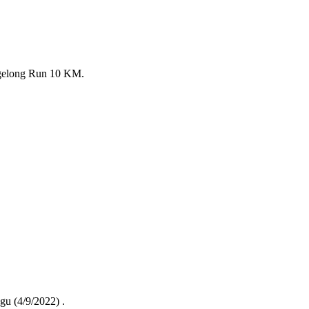
gelong Run 10 KM.
gu (4/9/2022) .