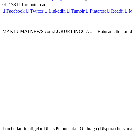
0
138
1 minute read
Facebook
Twitter
LinkedIn
Tumblr
Pinterest
Reddit
M
MAKLUMATNEWS.com,LUBUKLINGGAU – Ratusan atlet lari dari ber
Lomba lari ini digelar Dinas Pemuda dan Olahraga (Dispora) bersama