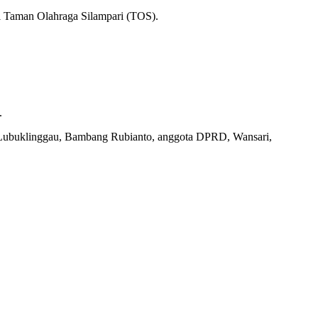
i Taman Olahraga Silampari (TOS).
.
a Lubuklinggau, Bambang Rubianto, anggota DPRD, Wansari,