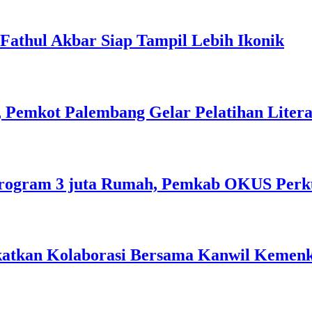
l Fathul Akbar Siap Tampil Lebih Ikonik
 Pemkot Palembang Gelar Pelatihan Literas
rogram 3 juta Rumah, Pemkab OKUS Perku
gkatkan Kolaborasi Bersama Kanwil Keme