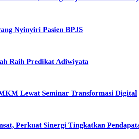
yang Nyinyiri Pasien BPJS
ah Raih Predikat Adiwiyata
MKM Lewat Seminar Transformasi Digital
sat, Perkuat Sinergi Tingkatkan Pendapat