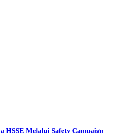
aya HSSE Melalui Safety Campaign