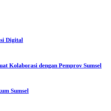
i Digital
at Kolaborasi dengan Pemprov Sumsel
nkum Sumsel