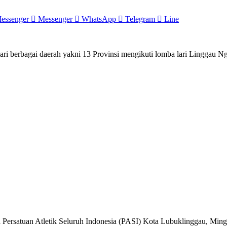
essenger
Messenger
WhatsApp
Telegram
Line
bagai daerah yakni 13 Provinsi mengikuti lomba lari Linggau N
 Persatuan Atletik Seluruh Indonesia (PASI) Kota Lubuklinggau, Ming