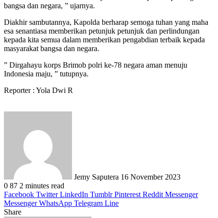
bangsa dan negara, ” ujarnya.
Diakhir sambutannya, Kapolda berharap semoga tuhan yang maha
esa senantiasa memberikan petunjuk petunjuk dan perlindungan
kepada kita semua dalam memberikan pengabdian terbaik kepada
masyarakat bangsa dan negara.
” Dirgahayu korps Brimob polri ke-78 negara aman menuju
Indonesia maju, ” tutupnya.
Reporter : Yola Dwi R
Send
an
email
Jemy Saputera
16 November 2023
0
87
2 minutes read
Facebook
Twitter
LinkedIn
Tumblr
Pinterest
Reddit
Messenger
Messenger
WhatsApp
Telegram
Line
Share