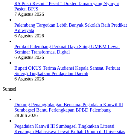
RS Pusri Resmi ” Pecat ” Dokter Tamara yang Nyinyiri
Pasien BPJS
7 Agustus 2026
Palembang Targetkan Lebih Banyak Sekolah Raih Predikat
Adiwiyata
6 Agustus 2026
Pemkot Palembang Perkuat Daya Saing UMKM Lewat
Seminar Transformasi Digital
6 Agustus 2026
Bupati OKUS Terima Audiensi Kepala Samsat, Perkuat
Sinergi Tingkatkan Pendapatan Daerah
6 Agustus 2026
Sumsel
Dukung Penanggulangan Bencana, Pegadaian Kanwil III
Sumbagsel Bantu Perlengkapan BPBD Palembang
28 Juli 2026
Pegadaian Kanwil III Sumbagsel Tingkatkan Literasi
Keuangan Mahasiswa Lewat Kuliah Umum di Universitas