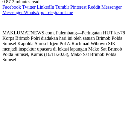
0
87
2 minutes read
Facebook
Twitter
LinkedIn
Tumblr
Pinterest
Reddit
Messenger
Messenger
WhatsApp
Telegram
Line
MAKLUMATNEWS.com, Palembang—Peringatan HUT ke-78
Korps Brimob Polri diadakan hari ini oleh satuan Brimob Polda
Sumsel Kapolda Sumsel Irjen Pol A.Rachmad Wibowo SIK
menjadi inspektur upacara di lokasi lapangan Mako Sat Brimob
Polda Sumsel, Kamis (16/11/2023), Mako Sat Brimob Polda
Sumsel.