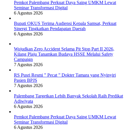
Pemkot Palembang Perkuat Daya Saing UMKM Lewat
Seminar Transformasi Digital
6 Agustus 2026
Bupati OKUS Terima Audiensi Kepala Samsat, Perkuat
Sinergi Tingkatkan Pendapatan Daerah
6 Agustus 2026
Wujudkan Zero Accident Selama Pit Stop Part II 2026,
Kilang Plaju Tanamkan Budaya HSSE Melalui Safety
Campaign
7 Agustus 2026
RS Pusri Resmi ” Pecat ” Dokter Tamara yang Nyinyiri
Pasien BPJS
7 Agustus 2026
Palembang Targetkan Lebih Banyak Sekolah Raih Predikat
Adiwiyata
6 Agustus 2026
Pemkot Palembang Perkuat Daya Saing UMKM Lewat
Seminar Transformasi Digital
6 Agustus 2026