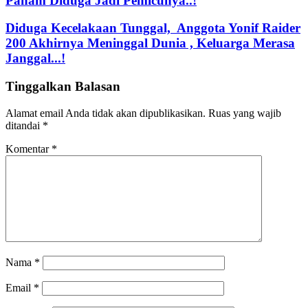
Paham Diduga Jadi Pemicunya..!
Diduga Kecelakaan Tunggal, Anggota Yonif Raider
200 Akhirnya Meninggal Dunia , Keluarga Merasa
Janggal...!
Tinggalkan Balasan
Alamat email Anda tidak akan dipublikasikan.
Ruas yang wajib
ditandai
*
Komentar
*
Nama
*
Email
*