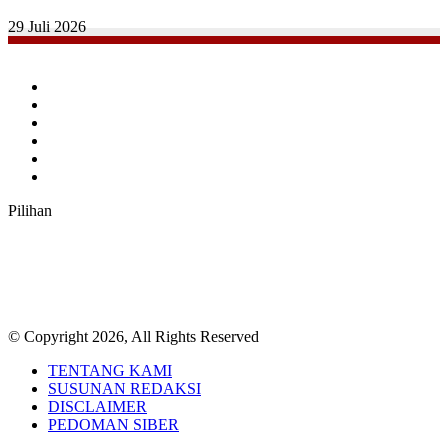
29 Juli 2026
Facebook
Twitter
YouTube
Instagram
TikTok
RSS
Pilihan
© Copyright 2026, All Rights Reserved
TENTANG KAMI
SUSUNAN REDAKSI
DISCLAIMER
PEDOMAN SIBER