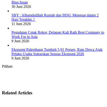
Bina Insan
30 Juni 2026
SBY : Alhamdulillah Rupiah dan IHSG Menguat dalam 2
Hari Terakhir..!
11 Juni 2026
Pegadaian Cetak Rekor, Delapan Kali Raih Best Company to
Work For in Asia
9 Juni 2026
Ekonomi Palembang Tumbuh 5,91 Persen, Ratu Dewa Ajak
Pelaku Usaha Sukseskan Sensus Ekonomi 2026
9 Juni 2026
Pilihan
Related Articles