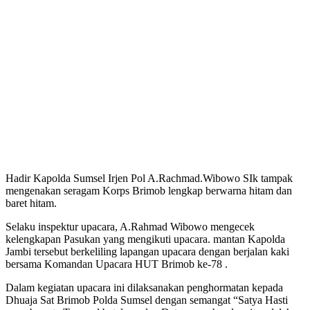
Hadir Kapolda Sumsel Irjen Pol A.Rachmad.Wibowo SIk tampak
mengenakan seragam Korps Brimob lengkap berwarna hitam dan
baret hitam.
Selaku inspektur upacara, A.Rahmad Wibowo mengecek
kelengkapan Pasukan yang mengikuti upacara. mantan Kapolda
Jambi tersebut berkeliling lapangan upacara dengan berjalan kaki
bersama Komandan Upacara HUT Brimob ke-78 .
Dalam kegiatan upacara ini dilaksanakan penghormatan kepada
Dhuaja Sat Brimob Polda Sumsel dengan semangat “Satya Hasti