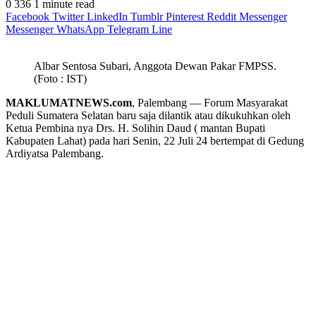
0
336
1 minute read
Facebook
Twitter
LinkedIn
Tumblr
Pinterest
Reddit
Messenger
Messenger
WhatsApp
Telegram
Line
Albar Sentosa Subari, Anggota Dewan Pakar FMPSS.
(Foto : IST)
MAKLUMATNEWS.com
, Palembang — Forum Masyarakat
Peduli Sumatera Selatan baru saja dilantik atau dikukuhkan oleh
Ketua Pembina nya Drs. H. Solihin Daud ( mantan Bupati
Kabupaten Lahat) pada hari Senin, 22 Juli 24 bertempat di Gedung
Ardiyatsa Palembang.