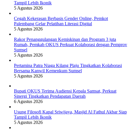
Tampil Lebih Ikonik
5 Agustus 2026
Cegah Kekerasan Berbasis Gender Online, Pemkot
Palembang Gelar Pelatihan Literasi Digital
5 Agustus 2026
Rakor Penanggulangan Kemiskinan dan Program 3 juta
Rumah, Pemkab OKUS Perkuat Kolaborasi dengan Pemprov
Sumsel
5 Agustus 2026
Pertamina Patra Niaga Kilang Plaju Tingkatkan Kolaborasi
Bersama Kanwil Kemenkum Sumsel
5 Agustus 2026
Bupati OKUS Terima Audiensi Kepala Samsat, Perkuat
Sinergi Tingkatkan Pendapatan Daerah
6 Agustus 2026
Usung Filosofi Kapal Sriwijaya, Masjid Al Fathul Akbar Siap
Tampil Lebih Ikonik
5 Agustus 2026