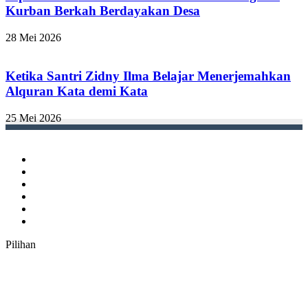
Kurban Berkah Berdayakan Desa
28 Mei 2026
Ketika Santri Zidny Ilma Belajar Menerjemahkan
Alquran Kata demi Kata
25 Mei 2026
Facebook
Twitter
YouTube
Instagram
TikTok
RSS
Pilihan