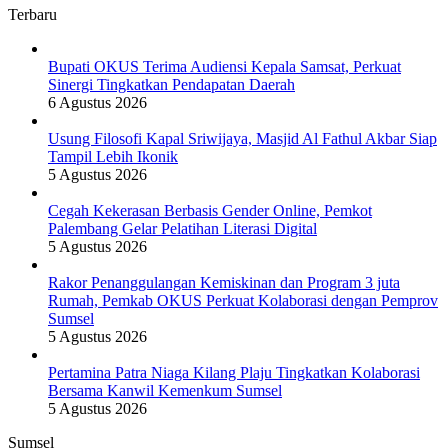
Terbaru
Bupati OKUS Terima Audiensi Kepala Samsat, Perkuat
Sinergi Tingkatkan Pendapatan Daerah
6 Agustus 2026
Usung Filosofi Kapal Sriwijaya, Masjid Al Fathul Akbar Siap
Tampil Lebih Ikonik
5 Agustus 2026
Cegah Kekerasan Berbasis Gender Online, Pemkot
Palembang Gelar Pelatihan Literasi Digital
5 Agustus 2026
Rakor Penanggulangan Kemiskinan dan Program 3 juta
Rumah, Pemkab OKUS Perkuat Kolaborasi dengan Pemprov
Sumsel
5 Agustus 2026
Pertamina Patra Niaga Kilang Plaju Tingkatkan Kolaborasi
Bersama Kanwil Kemenkum Sumsel
5 Agustus 2026
Sumsel