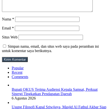
Nama
*
Email
*
Situs Web
Simpan nama, email, dan situs web saya pada peramban ini
untuk komentar saya berikutnya.
Popular
Recent
Comments
Bupati OKUS Terima Audiensi Kepala Samsat, Perkuat
Sinergi Tingkatkan Pendapatan Daerah
6 Agustus 2026
Usung Filosofi Kapal Sriwijaya, Masjid Al Fathul Akbar Siap