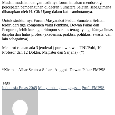
Mudah mudahan dengan hadirnya forum ini akan mendorong
percepatan pembangunan di daerah Sumatera Selatan, sebagaimana
diharapkan oleh H. Cik Ujang dalam kata sambutannya.
Untuk struktur nya Forum Masyarakat Peduli Sumatera Selatan
terdiri dari tiga komponen yaitu Pembina, Dewan Pakar dan
Pengurus, lebih kurang terhimpun seratus tenaga yang sifatnya lintas
disiplin dan lintas profesi (akademisi, praktisi, politikus, swasta, dan
lain sebagainya).
Menurut catatan ada 3 jenderal ( purnawirawan TNI/Polri, 10
Profesor dan 12 Doktor, Magister dan Sarjana). (*)
*Kiriman Albar Sentosa Subari, Anggota Dewan Pakar FMPSS
Tags
Indonesia Emas 2045
Menyumbangkan gagasan
Profil FMPSS
Send
an
email