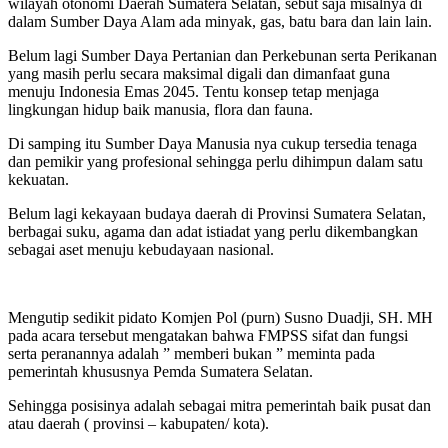
wilayah otonomi Daerah Sumatera Selatan, sebut saja misalnya di
dalam Sumber Daya Alam ada minyak, gas, batu bara dan lain lain.
Belum lagi Sumber Daya Pertanian dan Perkebunan serta Perikanan
yang masih perlu secara maksimal digali dan dimanfaat guna
menuju Indonesia Emas 2045. Tentu konsep tetap menjaga
lingkungan hidup baik manusia, flora dan fauna.
Di samping itu Sumber Daya Manusia nya cukup tersedia tenaga
dan pemikir yang profesional sehingga perlu dihimpun dalam satu
kekuatan.
Belum lagi kekayaan budaya daerah di Provinsi Sumatera Selatan,
berbagai suku, agama dan adat istiadat yang perlu dikembangkan
sebagai aset menuju kebudayaan nasional.
Mengutip sedikit pidato Komjen Pol (purn) Susno Duadji, SH. MH
pada acara tersebut mengatakan bahwa FMPSS sifat dan fungsi
serta peranannya adalah ” memberi bukan ” meminta pada
pemerintah khususnya Pemda Sumatera Selatan.
Sehingga posisinya adalah sebagai mitra pemerintah baik pusat dan
atau daerah ( provinsi – kabupaten/ kota).