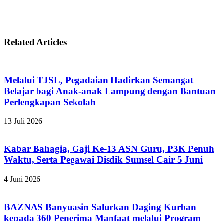
Related Articles
Melalui TJSL, Pegadaian Hadirkan Semangat
Belajar bagi Anak-anak Lampung dengan Bantuan
Perlengkapan Sekolah
13 Juli 2026
Kabar Bahagia, Gaji Ke-13 ASN Guru, P3K Penuh
Waktu, Serta Pegawai Disdik Sumsel Cair 5 Juni
4 Juni 2026
BAZNAS Banyuasin Salurkan Daging Kurban
kepada 360 Penerima Manfaat melalui Program