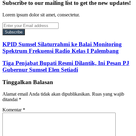
Subscribe to our mailing list to get the new updates!
Lorem ipsum dolor sit amet, consectetur.
Enter
your
Email
address
KPID Sumsel Silaturrahmi ke Balai Monitoring
Spektrum Frekuensi Radio Kelas I Palembang
Tiga Penjabat Bupati Resmi Dilantik, Ini Pesan PJ
Gubernur Sumsel Elen Setiadi
Tinggalkan Balasan
Alamat email Anda tidak akan dipublikasikan.
Ruas yang wajib
ditandai
*
Komentar
*