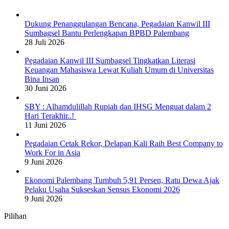
Dukung Penanggulangan Bencana, Pegadaian Kanwil III
Sumbagsel Bantu Perlengkapan BPBD Palembang
28 Juli 2026
Pegadaian Kanwil III Sumbagsel Tingkatkan Literasi
Keuangan Mahasiswa Lewat Kuliah Umum di Universitas
Bina Insan
30 Juni 2026
SBY : Alhamdulillah Rupiah dan IHSG Menguat dalam 2
Hari Terakhir..!
11 Juni 2026
Pegadaian Cetak Rekor, Delapan Kali Raih Best Company to
Work For in Asia
9 Juni 2026
Ekonomi Palembang Tumbuh 5,91 Persen, Ratu Dewa Ajak
Pelaku Usaha Sukseskan Sensus Ekonomi 2026
9 Juni 2026
Pilihan