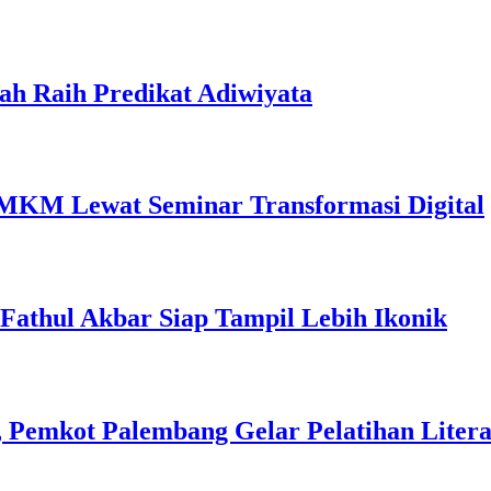
ah Raih Predikat Adiwiyata
MKM Lewat Seminar Transformasi Digital
l Fathul Akbar Siap Tampil Lebih Ikonik
 Pemkot Palembang Gelar Pelatihan Literas