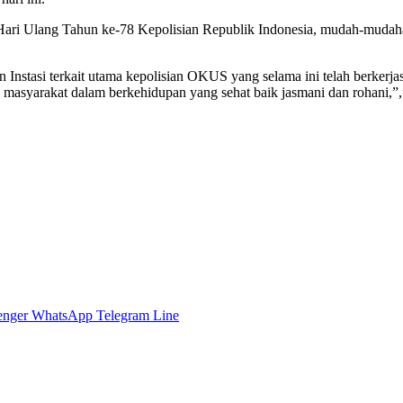
ri Ulang Tahun ke-78 Kepolisian Republik Indonesia, mudah-mudahan
h dan Instasi terkait utama kepolisian OKUS yang selama ini telah b
syarakat dalam berkehidupan yang sehat baik jasmani dan rohani,”,uja
enger
WhatsApp
Telegram
Line