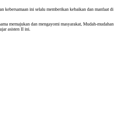
 kebersamaan ini selalu memberikan kebaikan dan manfaat di
erkerjasama memajukan dan mengayomi masyarakat, Mudah-mudahan
r asisten II ini.