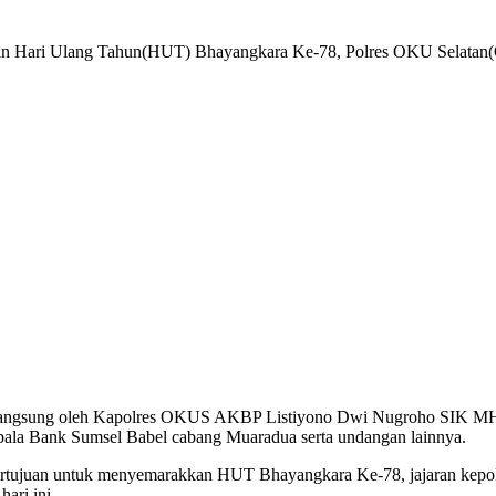
lang Tahun(HUT) Bhayangkara Ke-78, Polres OKU Selatan(OKUS)
n langsung oleh Kapolres OKUS AKBP Listiyono Dwi Nugroho SIK MH
epala Bank Sumsel Babel cabang Muaradua serta undangan lainnya.
tujuan untuk menyemarakkan HUT Bhayangkara Ke-78, jajaran kepolis
ari ini.