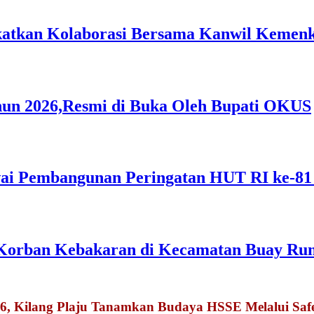
gkatkan Kolaborasi Bersama Kanwil Keme
hun 2026,Resmi di Buka Oleh Bupati OKUS
i Pembangunan Peringatan HUT RI ke-81
Korban Kebakaran di Kecamatan Buay Ru
026, Kilang Plaju Tanamkan Budaya HSSE Melalui Sa