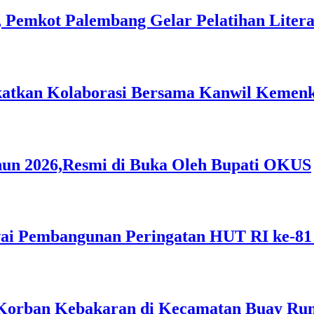
 Pemkot Palembang Gelar Pelatihan Literas
gkatkan Kolaborasi Bersama Kanwil Keme
hun 2026,Resmi di Buka Oleh Bupati OKUS
i Pembangunan Peringatan HUT RI ke-81
Korban Kebakaran di Kecamatan Buay Ru