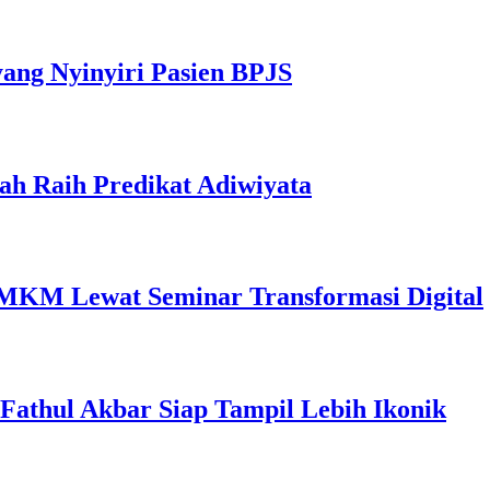
yang Nyinyiri Pasien BPJS
ah Raih Predikat Adiwiyata
MKM Lewat Seminar Transformasi Digital
l Fathul Akbar Siap Tampil Lebih Ikonik