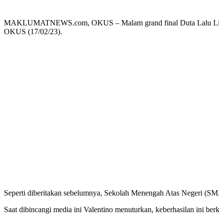
MAKLUMATNEWS.com, OKUS – Malam grand final Duta Lalu Lintas 
OKUS (17/02/23).
Seperti diberitakan sebelumnya, Sekolah Menengah Atas Negeri (SMA
Saat dibincangi media ini Valentino menuturkan, keberhasilan ini ber