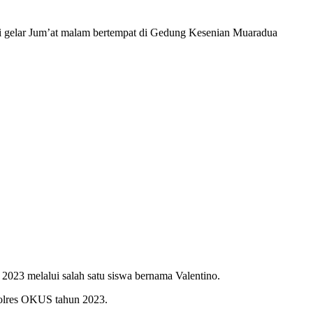
elar Jum’at malam bertempat di Gedung Kesenian Muaradua
023 melalui salah satu siswa bernama Valentino.
 Polres OKUS tahun 2023.