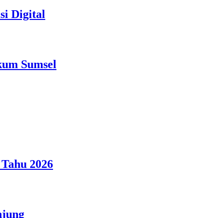
i Digital
nkum Sumsel
 Tahu 2026
njung