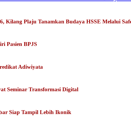
026, Kilang Plaju Tanamkan Budaya HSSE Melalui Sa
iri Pasien BPJS
redikat Adiwiyata
 Seminar Transformasi Digital
kbar Siap Tampil Lebih Ikonik