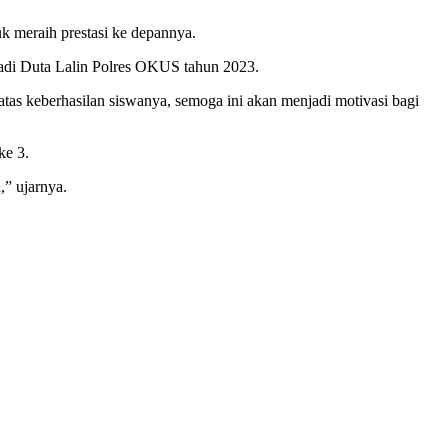
k meraih prestasi ke depannya.
jadi Duta Lalin Polres OKUS tahun 2023.
s keberhasilan siswanya, semoga ini akan menjadi motivasi bagi
ke 3.
” ujarnya.