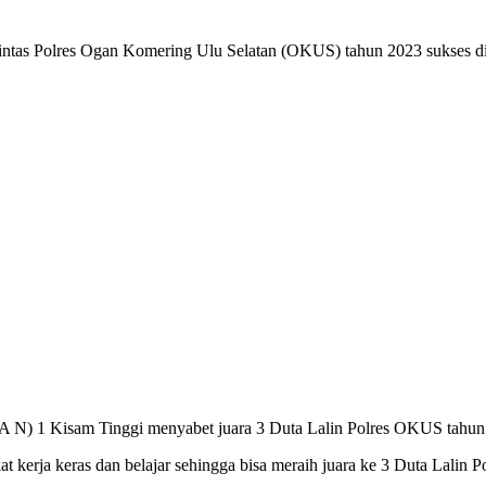
Polres Ogan Komering Ulu Selatan (OKUS) tahun 2023 sukses di g
 N) 1 Kisam Tinggi menyabet juara 3 Duta Lalin Polres OKUS tahun 2
kat kerja keras dan belajar sehingga bisa meraih juara ke 3 Duta Lalin