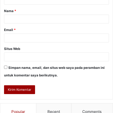
a
Nama
*
r
*
Email
*
Situs Web
Simpan nama, email, dan situs web saya pada peramban ini
untuk komentar saya berikutnya.
Popular
Recent
Comments