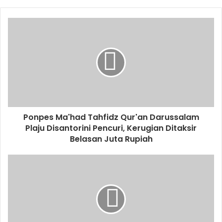
Ponpes Ma'had Tahfidz Qur'an Darussalam
Plaju Disantorini Pencuri, Kerugian Ditaksir
Belasan Juta Rupiah