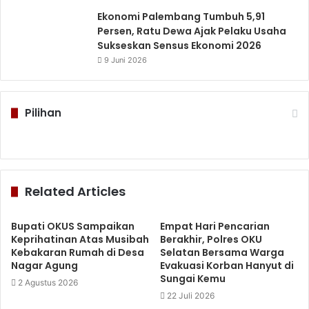
Ekonomi Palembang Tumbuh 5,91
Persen, Ratu Dewa Ajak Pelaku Usaha
Sukseskan Sensus Ekonomi 2026
9 Juni 2026
Pilihan
Related Articles
Bupati OKUS Sampaikan
Empat Hari Pencarian
Keprihatinan Atas Musibah
Berakhir, Polres OKU
Kebakaran Rumah di Desa
Selatan Bersama Warga
Nagar Agung
Evakuasi Korban Hanyut di
Sungai Kemu
2 Agustus 2026
22 Juli 2026