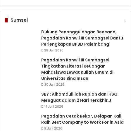
Sumsel
Dukung Penanggulangan Bencana,
Pegadaian Kanwil III Sumbagsel Bantu
Perlengkapan BPBD Palembang
28 Juli 2026
Pegadaian Kanwil III Sumbagsel
Tingkatkan Literasi Keuangan
Mahasiswa Lewat Kuliah Umum di
Universitas Bina Insan
30 Juni 2026
SBY : Alhamdulillah Rupiah dan IHSG
Menguat dalam 2 Hari Terakhir..!
11 Juni 2026
Pegadaian Cetak Rekor, Delapan Kali
Raih Best Company to Work For in Asia
9 Juni 2026