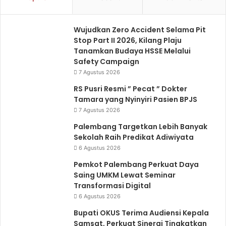
Wujudkan Zero Accident Selama Pit
Stop Part II 2026, Kilang Plaju
Tanamkan Budaya HSSE Melalui
Safety Campaign
7 Agustus 2026
RS Pusri Resmi ” Pecat ” Dokter
Tamara yang Nyinyiri Pasien BPJS
7 Agustus 2026
Palembang Targetkan Lebih Banyak
Sekolah Raih Predikat Adiwiyata
6 Agustus 2026
Pemkot Palembang Perkuat Daya
Saing UMKM Lewat Seminar
Transformasi Digital
6 Agustus 2026
Bupati OKUS Terima Audiensi Kepala
Samsat, Perkuat Sinergi Tingkatkan