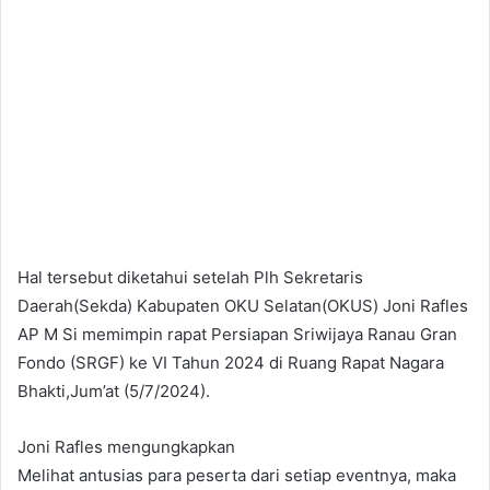
Hal tersebut diketahui setelah Plh Sekretaris
Daerah(Sekda) Kabupaten OKU Selatan(OKUS) Joni Rafles
AP M Si memimpin rapat Persiapan Sriwijaya Ranau Gran
Fondo (SRGF) ke VI Tahun 2024 di Ruang Rapat Nagara
Bhakti,Jum’at (5/7/2024).
Joni Rafles mengungkapkan
Melihat antusias para peserta dari setiap eventnya, maka