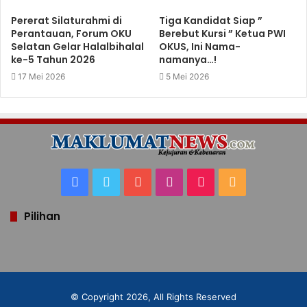
Pererat Silaturahmi di
Tiga Kandidat Siap ”
Perantauan, Forum OKU
Berebut Kursi ” Ketua PWI
Selatan Gelar Halalbihalal
OKUS, Ini Nama-
ke-5 Tahun 2026
namanya…!
17 Mei 2026
5 Mei 2026
Facebook
Twitter
YouTube
Instagram
TikTok
RSS
Pilihan
© Copyright 2026, All Rights Reserved