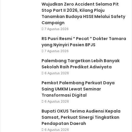
Wujudkan Zero Accident Selama Pit
Stop Part II 2026, Kilang Plaju
Tanamkan Budaya HSSE Melalui Safety
Campaign
7 Agustus 2026
RS Pusri Resmi ” Pecat ” Dokter Tamara
yang Nyinyiri Pasien BPJS
7 Agustus 2026
Palembang Targetkan Lebih Banyak
Sekolah Raih Predikat Adiwiyata
6 Agustus 2026
Pemkot Palembang Perkuat Daya
Saing UMKM Lewat Seminar
Transformasi Digital
6 Agustus 2026
Bupati OKUS Terima Audiensi Kepala
Samsat, Perkuat Sinergi Tingkatkan
Pendapatan Daerah
6 Agustus 2026