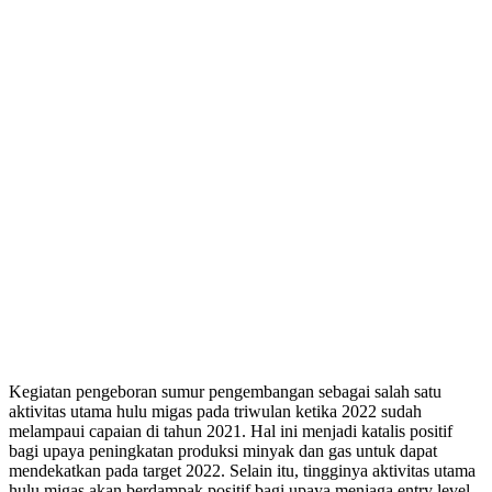
Kegiatan pengeboran sumur pengembangan sebagai salah satu
aktivitas utama hulu migas pada triwulan ketika 2022 sudah
melampaui capaian di tahun 2021. Hal ini menjadi katalis positif
bagi upaya peningkatan produksi minyak dan gas untuk dapat
mendekatkan pada target 2022. Selain itu, tingginya aktivitas utama
hulu migas akan berdampak positif bagi upaya menjaga entry level