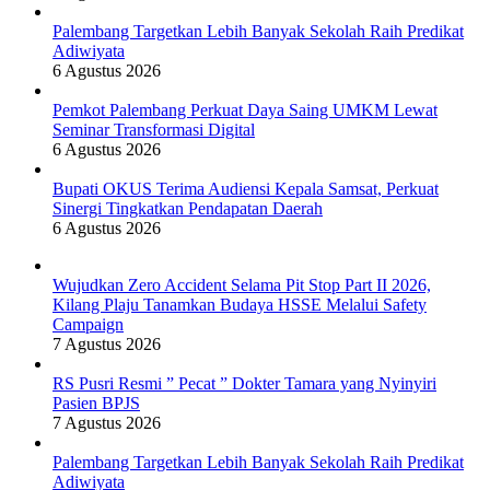
Palembang Targetkan Lebih Banyak Sekolah Raih Predikat
Adiwiyata
6 Agustus 2026
Pemkot Palembang Perkuat Daya Saing UMKM Lewat
Seminar Transformasi Digital
6 Agustus 2026
Bupati OKUS Terima Audiensi Kepala Samsat, Perkuat
Sinergi Tingkatkan Pendapatan Daerah
6 Agustus 2026
Wujudkan Zero Accident Selama Pit Stop Part II 2026,
Kilang Plaju Tanamkan Budaya HSSE Melalui Safety
Campaign
7 Agustus 2026
RS Pusri Resmi ” Pecat ” Dokter Tamara yang Nyinyiri
Pasien BPJS
7 Agustus 2026
Palembang Targetkan Lebih Banyak Sekolah Raih Predikat
Adiwiyata