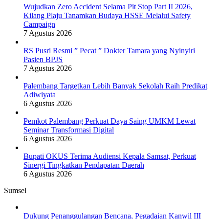
Wujudkan Zero Accident Selama Pit Stop Part II 2026,
Kilang Plaju Tanamkan Budaya HSSE Melalui Safety
Campaign
7 Agustus 2026
RS Pusri Resmi ” Pecat ” Dokter Tamara yang Nyinyiri
Pasien BPJS
7 Agustus 2026
Palembang Targetkan Lebih Banyak Sekolah Raih Predikat
Adiwiyata
6 Agustus 2026
Pemkot Palembang Perkuat Daya Saing UMKM Lewat
Seminar Transformasi Digital
6 Agustus 2026
Bupati OKUS Terima Audiensi Kepala Samsat, Perkuat
Sinergi Tingkatkan Pendapatan Daerah
6 Agustus 2026
Sumsel
Dukung Penanggulangan Bencana, Pegadaian Kanwil III