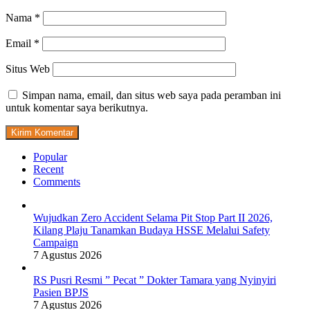
Nama
*
Email
*
Situs Web
Simpan nama, email, dan situs web saya pada peramban ini
untuk komentar saya berikutnya.
Popular
Recent
Comments
Wujudkan Zero Accident Selama Pit Stop Part II 2026,
Kilang Plaju Tanamkan Budaya HSSE Melalui Safety
Campaign
7 Agustus 2026
RS Pusri Resmi ” Pecat ” Dokter Tamara yang Nyinyiri
Pasien BPJS
7 Agustus 2026