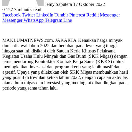
Jemy Saputera
17 Oktober 2022
0
157
3 minutes read
Facebook
Twitter
LinkedIn
Tumblr
Pinterest
Reddit
Messenger
Messenger
WhatsApp
Telegram
Line
MAKLUMATNEWS.com, JAKARTA-Kenaikan harga minyak
dunia di awal tahun 2022 dan bertahan pada level yang tinggi
hingga saat ini, disikapi oleh Satuan Kerja Khusus Pelaksana
Kegiatan Usaha Hulu Minyak dan Gas Bumi (SKK Migas) dengan
terus mendorong Kontraktor Kontrak Kerja Sama (KKKS) untuk
meningkatkan investasi dan program kerja yang lebih masif dan
agresif. Upaya yang dilakukan oleh SKK Migas membuahkan hasil
yang positif di triwulan ketika tahun 2022, dengan capaian aktivitas
utama hulu migas dan investasi yang meningkat dibandingkan pada
periode yang sama tahun lalu.