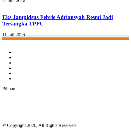
21 Juli 2026
Eks Jampidsus Febrie Adriansyah Resmi Jadi
Tersangka TPPU
11 Juli 2026
Facebook
Twitter
YouTube
Instagram
TikTok
RSS
Pilihan
© Copyright 2026, All Rights Reserved