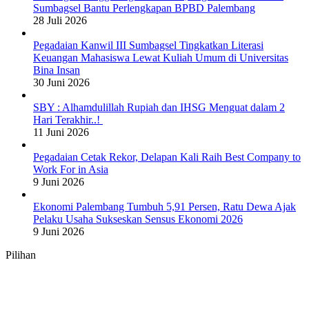
Sumbagsel Bantu Perlengkapan BPBD Palembang
28 Juli 2026
Pegadaian Kanwil III Sumbagsel Tingkatkan Literasi
Keuangan Mahasiswa Lewat Kuliah Umum di Universitas
Bina Insan
30 Juni 2026
SBY : Alhamdulillah Rupiah dan IHSG Menguat dalam 2
Hari Terakhir..!
11 Juni 2026
Pegadaian Cetak Rekor, Delapan Kali Raih Best Company to
Work For in Asia
9 Juni 2026
Ekonomi Palembang Tumbuh 5,91 Persen, Ratu Dewa Ajak
Pelaku Usaha Sukseskan Sensus Ekonomi 2026
9 Juni 2026
Pilihan