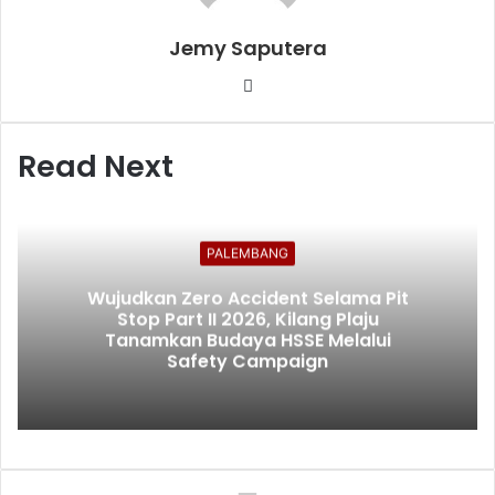
Jemy Saputera
Website
Read Next
PALEMBANG
Wujudkan Zero Accident Selama Pit
Stop Part II 2026, Kilang Plaju
Tanamkan Budaya HSSE Melalui
Safety Campaign