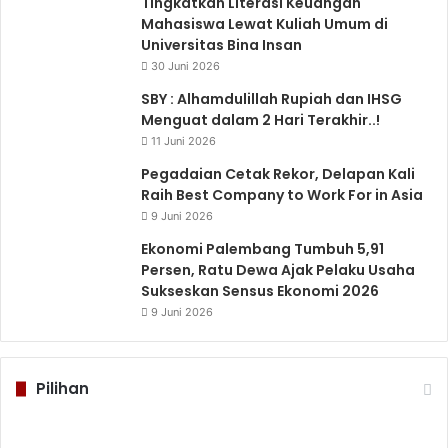
Tingkatkan Literasi Keuangan
Mahasiswa Lewat Kuliah Umum di
Universitas Bina Insan
30 Juni 2026
SBY : Alhamdulillah Rupiah dan IHSG
Menguat dalam 2 Hari Terakhir..!
11 Juni 2026
Pegadaian Cetak Rekor, Delapan Kali
Raih Best Company to Work For in Asia
9 Juni 2026
Ekonomi Palembang Tumbuh 5,91
Persen, Ratu Dewa Ajak Pelaku Usaha
Sukseskan Sensus Ekonomi 2026
9 Juni 2026
Pilihan