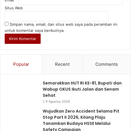
Email
*
Situs Web
Simpan nama, email, dan situs web saya pada peramban ini
untuk komentar saya berikutnya.
Popular
Recent
Comments
Semarakkan HUT RI KE-81, Bupati dan
Wabup OKUS Ikuti Jalan dan Senam
Sehat
9 Agustus 2026
Wujudkan Zero Accident Selama Pit
Stop Part II 2026, Kilang Plaju
Tanamkan Budaya HSSE Melalui
Safety Campaign