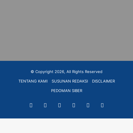
© Copyright 2026, All Rights Reserved
TENTANG KAMI
SUSUNAN REDAKSI
DISCLAIMER
PEDOMAN SIBER
Facebook
Twitter
YouTube
Instagram
TikTok
RSS