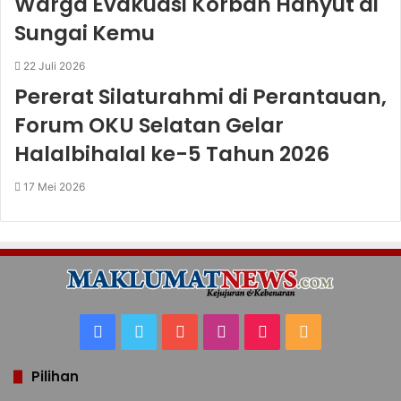
Warga Evakuasi Korban Hanyut di
Sungai Kemu
22 Juli 2026
Pererat Silaturahmi di Perantauan,
Forum OKU Selatan Gelar
Halalbihalal ke-5 Tahun 2026
17 Mei 2026
Facebook
Twitter
YouTube
Instagram
TikTok
RSS
Pilihan