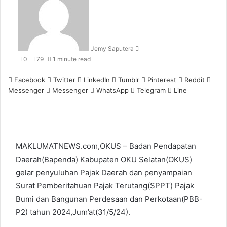
email
Jemy Saputera
0
79
1 minute read
Facebook
Twitter
LinkedIn
Tumblr
Pinterest
Reddit
Messenger
Messenger
WhatsApp
Telegram
Line
MAKLUMATNEWS.com,OKUS – Badan Pendapatan
Daerah(Bapenda) Kabupaten OKU Selatan(OKUS)
gelar penyuluhan Pajak Daerah dan penyampaian
Surat Pemberitahuan Pajak Terutang(SPPT) Pajak
Bumi dan Bangunan Perdesaan dan Perkotaan(PBB-
P2) tahun 2024,Jum’at(31/5/24).