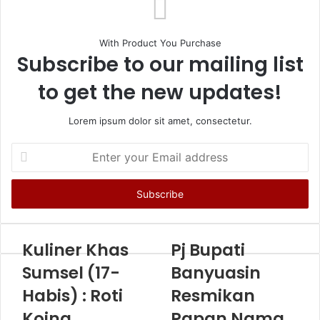
With Product You Purchase
Subscribe to our mailing list
to get the new updates!
Lorem ipsum dolor sit amet, consectetur.
Enter
your
Email
address
Kuliner Khas
Pj Bupati
Sumsel (17-
Banyuasin
Habis) : Roti
Resmikan
Koing
Papan Nama