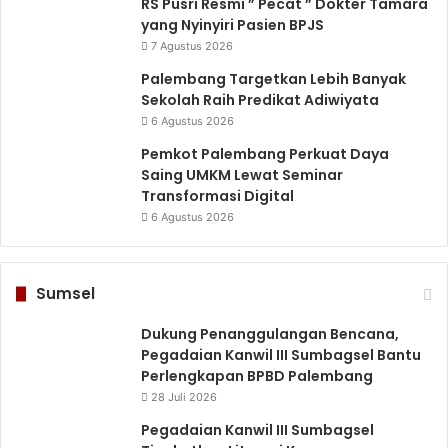
RS Pusri Resmi ” Pecat ” Dokter Tamara
yang Nyinyiri Pasien BPJS
7 Agustus 2026
Palembang Targetkan Lebih Banyak
Sekolah Raih Predikat Adiwiyata
6 Agustus 2026
Pemkot Palembang Perkuat Daya
Saing UMKM Lewat Seminar
Transformasi Digital
6 Agustus 2026
Sumsel
Dukung Penanggulangan Bencana,
Pegadaian Kanwil III Sumbagsel Bantu
Perlengkapan BPBD Palembang
28 Juli 2026
Pegadaian Kanwil III Sumbagsel