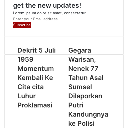
get the new updates!
Lorem ipsum dolor sit amet, consectetur.
Enter
your
Email
address
Dekrit 5 Juli
Gegara
1959
Warisan,
Momentum
Nenek 77
Kembali Ke
Tahun Asal
Cita cita
Sumsel
Luhur
Dilaporkan
Proklamasi
Putri
Kandungnya
ke Polisi