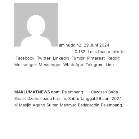
Send
an
email
aminuddin2
29 Juni 2024
0
182
Less than a minute
Facebook
Twitter
LinkedIn
Tumblr
Pinterest
Reddit
Messenger
Messenger
WhatsApp
Telegram
Line
MAKLUMATNEWS com
, Palembang — Cawisan Ba’da
Shalat Dzuhur pada hari ini, Sabtu tanggal 29 Juni 2024,
di Masjid Agung Sultan Mahmud Badaruddin Palembang.