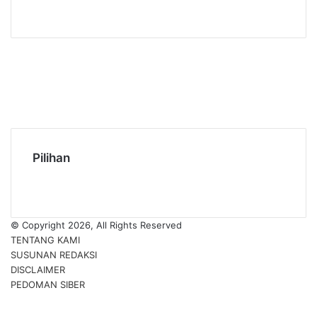
Facebook
Twitter
YouTube
Instagram
TikTok
RSS
Pilihan
© Copyright 2026, All Rights Reserved
TENTANG KAMI
SUSUNAN REDAKSI
DISCLAIMER
PEDOMAN SIBER
Facebook
Twitter