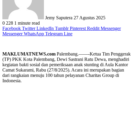
Jemy Saputera
27 Agustus 2025
0
228
1 minute read
Facebook
Twitter
LinkedIn
Tumblr
Pinterest
Reddit
Messenger
Messenger
WhatsApp
Telegram
Line
MAKLUMATNEWS.com
Palembang.——-Ketua Tim Penggerak
(TP) PKK Kota Palembang, Dewi Sastrani Ratu Dewa, menghadiri
kegiatan bakti sosial dan pemeriksaan anak stunting di Aula Kantor
Camat Sukarami, Rabu (27/8/2025). Acara ini merupakan bagian
dari rangkaian menuju 100 tahun pelayanan Charitas Group di
Indonesia.