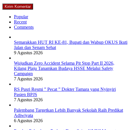
Popular
Recent
Comments
Semarakkan HUT RI KE-81, Bupati dan Wabup OKUS Ikuti
Jalan dan Senam Sehat
9 Agustus 2026
Wujudkan Zero Accident Selama Pit Stop Part II 2026,
Kilang Plaju Tanamkan Budaya HSSE Melalui Safety
Campaign
7 Agustus 2026
RS Pusri Resmi ” Pecat ” Dokter Tamara yang Nyinyiri
Pasien BPJS
7 Agustus 2026
Palembang Targetkan Lebih Banyak Sekolah Raih Predikat
Adiwiyata
6 Agustus 2026