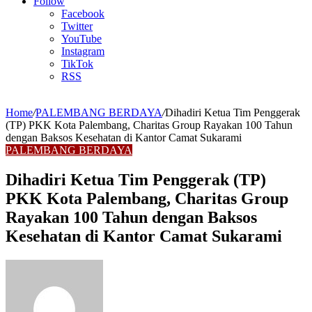
Article
Follow
Facebook
Twitter
YouTube
Instagram
TikTok
RSS
Home
/
PALEMBANG BERDAYA
/
Dihadiri Ketua Tim Penggerak
(TP) PKK Kota Palembang, Charitas Group Rayakan 100 Tahun
dengan Baksos Kesehatan di Kantor Camat Sukarami
PALEMBANG BERDAYA
Dihadiri Ketua Tim Penggerak (TP)
PKK Kota Palembang, Charitas Group
Rayakan 100 Tahun dengan Baksos
Kesehatan di Kantor Camat Sukarami
Send
an
email