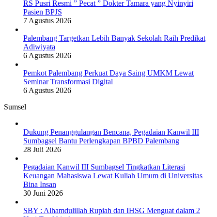
RS Pusri Resmi ” Pecat ” Dokter Tamara yang Nyinyiri
Pasien BPJS
7 Agustus 2026
Palembang Targetkan Lebih Banyak Sekolah Raih Predikat
Adiwiyata
6 Agustus 2026
Pemkot Palembang Perkuat Daya Saing UMKM Lewat
Seminar Transformasi Digital
6 Agustus 2026
Sumsel
Dukung Penanggulangan Bencana, Pegadaian Kanwil III
Sumbagsel Bantu Perlengkapan BPBD Palembang
28 Juli 2026
Pegadaian Kanwil III Sumbagsel Tingkatkan Literasi
Keuangan Mahasiswa Lewat Kuliah Umum di Universitas
Bina Insan
30 Juni 2026
SBY : Alhamdulillah Rupiah dan IHSG Menguat dalam 2