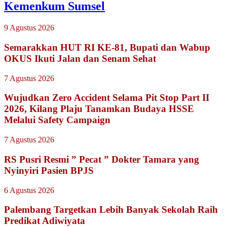
Kemenkum Sumsel
9 Agustus 2026
Semarakkan HUT RI KE-81, Bupati dan Wabup
OKUS Ikuti Jalan dan Senam Sehat
7 Agustus 2026
Wujudkan Zero Accident Selama Pit Stop Part II
2026, Kilang Plaju Tanamkan Budaya HSSE
Melalui Safety Campaign
7 Agustus 2026
RS Pusri Resmi ” Pecat ” Dokter Tamara yang
Nyinyiri Pasien BPJS
6 Agustus 2026
Palembang Targetkan Lebih Banyak Sekolah Raih
Predikat Adiwiyata