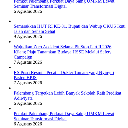
Pemkot Palembang Perkuat Daya Saing UMKM Lewat
Seminar Transformasi Digital
6 Agustus 2026
Semarakkan HUT RI KE-81, Bupati dan Wabup OKUS Ikuti
Jalan dan Senam Sehat
9 Agustus 2026
Wujudkan Zero Accident Selama Pit Stop Part II 2026,
Kilang Plaju Tanamkan Budaya HSSE Melalui Safety
Campaign
7 Agustus 2026
RS Pusri Resmi ” Pecat ” Dokter Tamara yang Nyinyiri
Pasien BPJS
7 Agustus 2026
Palembang Targetkan Lebih Banyak Sekolah Raih Predikat
Adiwiyata
6 Agustus 2026
Pemkot Palembang Perkuat Daya Saing UMKM Lewat
Seminar Transformasi Digital
6 Agustus 2026