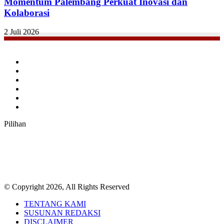
Momentum Palembang Perkuat Inovasi dan
Kolaborasi
2 Juli 2026
Facebook
Twitter
YouTube
Instagram
TikTok
RSS
Pilihan
© Copyright 2026, All Rights Reserved
TENTANG KAMI
SUSUNAN REDAKSI
DISCLAIMER