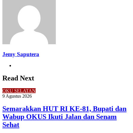
Email
Jemy Saputera
Website
Read Next
OKU SELATAN
9 Agustus 2026
Semarakkan HUT RI KE-81, Bupati dan
Wabup OKUS Ikuti Jalan dan Senam
Sehat