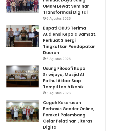
Perkuat Daya Saing
UMKM Lewat Seminar
Transformasi Digital
6 Agustus 2026
Bupati OKUS Terima
Audiensi Kepala Samsat,
Perkuat Sinergi
Tingkatkan Pendapatan
Daerah
6 Agustus 2026
Usung Filosofi Kapal
Sriwijaya, Masjid Al
Fathul Akbar Siap
Tampil Lebih Ikonik
5 Agustus 2026
Cegah Kekerasan
Berbasis Gender Online,
Pemkot Palembang
Gelar Pelatihan Literasi
Digital