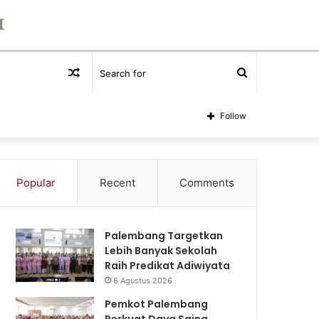
Random
Search
Article
for
Follow
Popular
Recent
Comments
Palembang Targetkan
Lebih Banyak Sekolah
Raih Predikat Adiwiyata
6 Agustus 2026
Pemkot Palembang