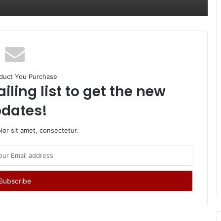
duct You Purchase
iling list to get the new
dates!
or sit amet, consectetur.