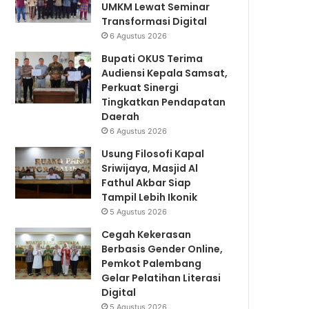
UMKM Lewat Seminar
Transformasi Digital
6 Agustus 2026
Bupati OKUS Terima
Audiensi Kepala Samsat,
Perkuat Sinergi
Tingkatkan Pendapatan
Daerah
6 Agustus 2026
Usung Filosofi Kapal
Sriwijaya, Masjid Al
Fathul Akbar Siap
Tampil Lebih Ikonik
5 Agustus 2026
Cegah Kekerasan
Berbasis Gender Online,
Pemkot Palembang
Gelar Pelatihan Literasi
Digital
5 Agustus 2026