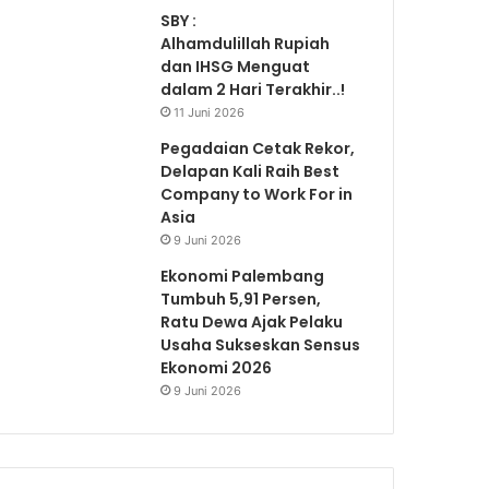
SBY :
Alhamdulillah Rupiah
dan IHSG Menguat
dalam 2 Hari Terakhir..!
11 Juni 2026
Pegadaian Cetak Rekor,
Delapan Kali Raih Best
Company to Work For in
Asia
9 Juni 2026
Ekonomi Palembang
Tumbuh 5,91 Persen,
Ratu Dewa Ajak Pelaku
Usaha Sukseskan Sensus
Ekonomi 2026
9 Juni 2026