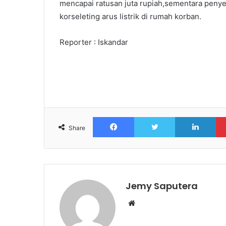
mencapai ratusan juta rupiah,sementara penyeb
korseleting arus listrik di rumah korban.
Reporter : Iskandar
Facebook
Twitter
Lin
Share
Jemy Saputera
Website