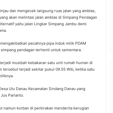
injau dan mengecek langsung ruas jalan yang amblas,
ang akan melintasi jalan amblas di Simpang Pendagan
ternatif yaitu jalan Lingkar Simpang Jambu demi
ama.
ga mengakibatkan pecahnya pipa induk milik PDAM
ke simpang pendagan terhenti untuk sementara.
terjadi musibah kebakaran satu unit rumah hunian di
tersebut terjadi sekitar pukul 09.55 Wib, ketika satu
iliknya.
i Desa Ulu Danau Kecamatan Sindang Danau yang
Jus Parianto.
but namun korban di perkirakan menderita kerugian