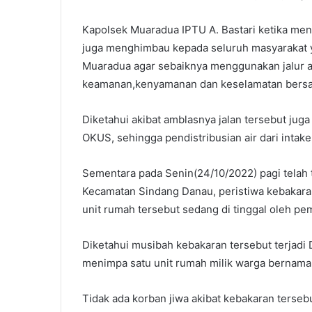
Kapolsek Muaradua IPTU A. Bastari ketika men
juga menghimbau kepada seluruh masyarakat y
Muaradua agar sebaiknya menggunakan jalur al
keamanan,kenyamanan dan keselamatan bers
Diketahui akibat amblasnya jalan tersebut ju
OKUS, sehingga pendistribusian air dari inta
Sementara pada Senin(24/10/2022) pagi telah 
Kecamatan Sindang Danau, peristiwa kebakaran 
unit rumah tersebut sedang di tinggal oleh pem
Diketahui musibah kebakaran tersebut terjad
menimpa satu unit rumah milik warga bernama 
Tidak ada korban jiwa akibat kebakaran terse