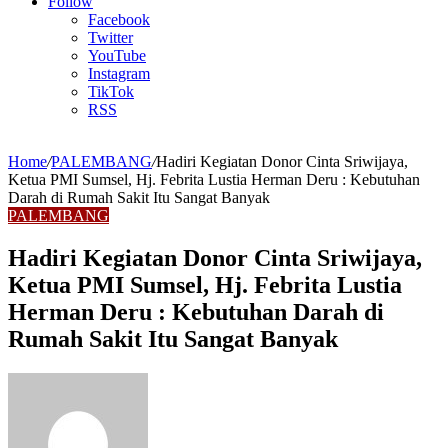
Article
Follow
Facebook
Twitter
YouTube
Instagram
TikTok
RSS
Home
/
PALEMBANG
/
Hadiri Kegiatan Donor Cinta Sriwijaya,
Ketua PMI Sumsel, Hj. Febrita Lustia Herman Deru : Kebutuhan
Darah di Rumah Sakit Itu Sangat Banyak
PALEMBANG
Hadiri Kegiatan Donor Cinta Sriwijaya,
Ketua PMI Sumsel, Hj. Febrita Lustia
Herman Deru : Kebutuhan Darah di
Rumah Sakit Itu Sangat Banyak
Send
an
email