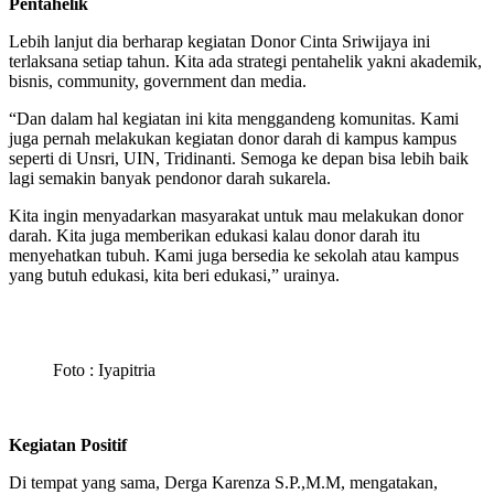
Pentahelik
Lebih lanjut dia berharap kegiatan Donor Cinta Sriwijaya ini
terlaksana setiap tahun. Kita ada strategi pentahelik yakni akademik,
bisnis, community, government dan media.
“Dan dalam hal kegiatan ini kita menggandeng komunitas. Kami
juga pernah melakukan kegiatan donor darah di kampus kampus
seperti di Unsri, UIN, Tridinanti. Semoga ke depan bisa lebih baik
lagi semakin banyak pendonor darah sukarela.
Kita ingin menyadarkan masyarakat untuk mau melakukan donor
darah. Kita juga memberikan edukasi kalau donor darah itu
menyehatkan tubuh. Kami juga bersedia ke sekolah atau kampus
yang butuh edukasi, kita beri edukasi,” urainya.
Foto : Iyapitria
Kegiatan Positif
Di tempat yang sama, Derga Karenza S.P.,M.M, mengatakan,