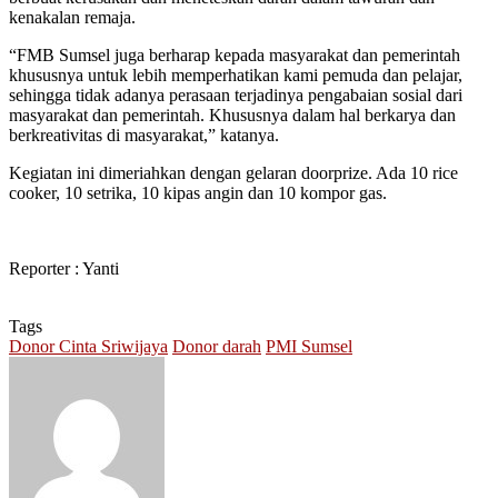
kenakalan remaja.
“FMB Sumsel juga berharap kepada masyarakat dan pemerintah
khususnya untuk lebih memperhatikan kami pemuda dan pelajar,
sehingga tidak adanya perasaan terjadinya pengabaian sosial dari
masyarakat dan pemerintah. Khususnya dalam hal berkarya dan
berkreativitas di masyarakat,” katanya.
Kegiatan ini dimeriahkan dengan gelaran doorprize. Ada 10 rice
cooker, 10 setrika, 10 kipas angin dan 10 kompor gas.
Reporter : Yanti
Tags
Donor Cinta Sriwijaya
Donor darah
PMI Sumsel
Send
an
email