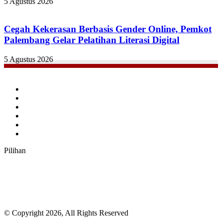
5 Agustus 2026
Cegah Kekerasan Berbasis Gender Online, Pemkot
Palembang Gelar Pelatihan Literasi Digital
5 Agustus 2026
Facebook
Twitter
YouTube
Instagram
TikTok
RSS
Pilihan
© Copyright 2026, All Rights Reserved