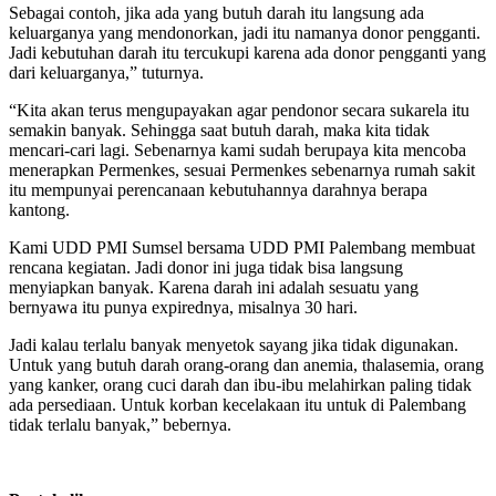
Sebagai contoh, jika ada yang butuh darah itu langsung ada
keluarganya yang mendonorkan, jadi itu namanya donor pengganti.
Jadi kebutuhan darah itu tercukupi karena ada donor pengganti yang
dari keluarganya,” tuturnya.
“Kita akan terus mengupayakan agar pendonor secara sukarela itu
semakin banyak. Sehingga saat butuh darah, maka kita tidak
mencari-cari lagi. Sebenarnya kami sudah berupaya kita mencoba
menerapkan Permenkes, sesuai Permenkes sebenarnya rumah sakit
itu mempunyai perencanaan kebutuhannya darahnya berapa
kantong.
Kami UDD PMI Sumsel bersama UDD PMI Palembang membuat
rencana kegiatan. Jadi donor ini juga tidak bisa langsung
menyiapkan banyak. Karena darah ini adalah sesuatu yang
bernyawa itu punya expirednya, misalnya 30 hari.
Jadi kalau terlalu banyak menyetok sayang jika tidak digunakan.
Untuk yang butuh darah orang-orang dan anemia, thalasemia, orang
yang kanker, orang cuci darah dan ibu-ibu melahirkan paling tidak
ada persediaan. Untuk korban kecelakaan itu untuk di Palembang
tidak terlalu banyak,” bebernya.