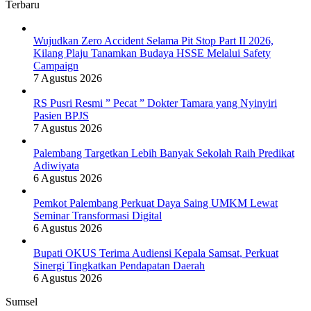
Terbaru
Wujudkan Zero Accident Selama Pit Stop Part II 2026,
Kilang Plaju Tanamkan Budaya HSSE Melalui Safety
Campaign
7 Agustus 2026
RS Pusri Resmi ” Pecat ” Dokter Tamara yang Nyinyiri
Pasien BPJS
7 Agustus 2026
Palembang Targetkan Lebih Banyak Sekolah Raih Predikat
Adiwiyata
6 Agustus 2026
Pemkot Palembang Perkuat Daya Saing UMKM Lewat
Seminar Transformasi Digital
6 Agustus 2026
Bupati OKUS Terima Audiensi Kepala Samsat, Perkuat
Sinergi Tingkatkan Pendapatan Daerah
6 Agustus 2026
Sumsel