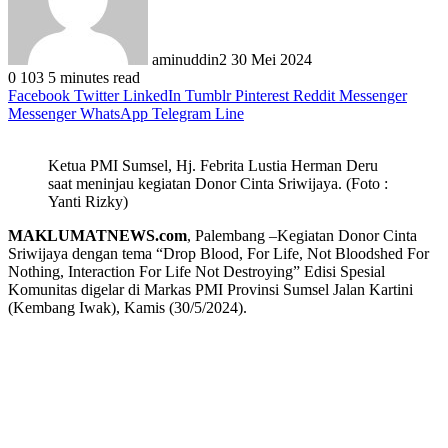
aminuddin2
30 Mei 2024
0
103
5 minutes read
Facebook
Twitter
LinkedIn
Tumblr
Pinterest
Reddit
Messenger
Messenger
WhatsApp
Telegram
Line
Ketua PMI Sumsel, Hj. Febrita Lustia Herman Deru
saat meninjau kegiatan Donor Cinta Sriwijaya. (Foto :
Yanti Rizky)
MAKLUMATNEWS.com
, Palembang –Kegiatan Donor Cinta
Sriwijaya dengan tema “Drop Blood, For Life, Not Bloodshed For
Nothing, Interaction For Life Not Destroying” Edisi Spesial
Komunitas digelar di Markas PMI Provinsi Sumsel Jalan Kartini
(Kembang Iwak), Kamis (30/5/2024).