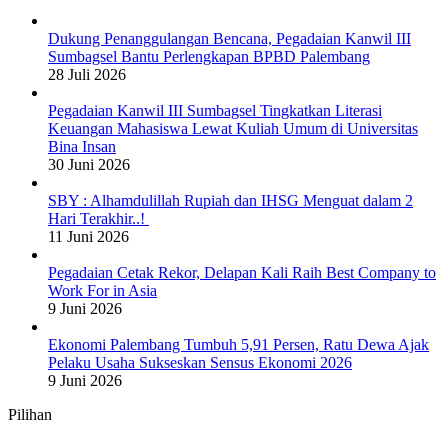
Dukung Penanggulangan Bencana, Pegadaian Kanwil III
Sumbagsel Bantu Perlengkapan BPBD Palembang
28 Juli 2026
Pegadaian Kanwil III Sumbagsel Tingkatkan Literasi
Keuangan Mahasiswa Lewat Kuliah Umum di Universitas
Bina Insan
30 Juni 2026
SBY : Alhamdulillah Rupiah dan IHSG Menguat dalam 2
Hari Terakhir..!
11 Juni 2026
Pegadaian Cetak Rekor, Delapan Kali Raih Best Company to
Work For in Asia
9 Juni 2026
Ekonomi Palembang Tumbuh 5,91 Persen, Ratu Dewa Ajak
Pelaku Usaha Sukseskan Sensus Ekonomi 2026
9 Juni 2026
Pilihan