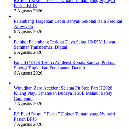
RS Pusri Resmi ” Pecat ” Dokter Tamara yang Nyinyiri
Pasien BPJS
7 Agustus 2026
Palembang Targetkan Lebih Banyak Sekolah Raih Predikat
Adiwiyata
6 Agustus 2026
Pemkot Palembang Perkuat Daya Saing UMKM Lewat
Seminar Transformasi Digital
6 Agustus 2026
Bupati OKUS Terima Audiensi Kepala Samsat, Perkuat
Sinergi Tingkatkan Pendapatan Daerah
6 Agustus 2026
Wujudkan Zero Accident Selama Pit Stop Part II 2026,
Kilang Plaju Tanamkan Budaya HSSE Melalui Safety
Campaign
7 Agustus 2026
RS Pusri Resmi ” Pecat ” Dokter Tamara yang Nyinyiri
Pasien BPJS
7 Agustus 2026