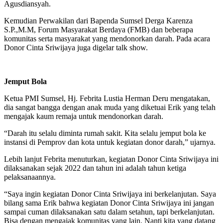
Agusdiansyah.
Kemudian Perwakilan dari Bapenda Sumsel Derga Karenza
S.P.,M.M, Forum Masyarakat Berdaya (FMB) dan beberapa
komunitas serta masyarakat yang mendonorkan darah. Pada acara
Donor Cinta Sriwijaya juga digelar talk show.
Jemput Bola
Ketua PMI Sumsel, Hj. Febrita Lustia Herman Deru mengatakan,
dia sangat bangga dengan anak muda yang diketuai Erik yang telah
mengajak kaum remaja untuk mendonorkan darah.
“Darah itu selalu diminta rumah sakit. Kita selalu jemput bola ke
instansi di Pemprov dan kota untuk kegiatan donor darah,” ujarnya.
Lebih lanjut Febrita menuturkan, kegiatan Donor Cinta Sriwijaya ini
dilaksanakan sejak 2022 dan tahun ini adalah tahun ketiga
pelaksanaannya.
“Saya ingin kegiatan Donor Cinta Sriwijaya ini berkelanjutan. Saya
bilang sama Erik bahwa kegiatan Donor Cinta Sriwijaya ini jangan
sampai cuman dilaksanakan satu dalam setahun, tapi berkelanjutan.
Bisa dengan mengajak komunitas yang lain. Nanti kita yang datang