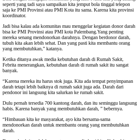
seperti yang tadi saya sampaikan kita jemput bola tinggal telepon
saja ke PMI Provinsi atau PMI Kota itu sama. Karena kita provinsi
koordinator.
Jadi bisa kalau ada komunitas mau menggelar kegiatan donor darah
bisa ke PMI Provinsi atau PMI kota Palembang.Yang penting
mereka senang mendonorkan darahnya. Dengan berdonor darah,
tubuh kita akan lebih sehat. Dan yang pasti kita membantu orang
yang membutuhkan,” katanya.
Ketika ditanya awak media kebutuhan darah di Rumah Sakit,
Febrita menerangkan, kebutuhan darah di rumah sakit itu sangat
banyak.
“Karena mereka itu harus stok juga. Kita ada tempat penyimpanan
darah tetapi lebih baiknya di rumah sakit juga ada. Darah dari
pendonor ini langsung kita salurkan ke rumah sakit.
Dulu pernah tersedia 700 kantong darah, dan itu seminggu langsung
habis. Karena banyak yang membutuhkan darah, ” bebernya.
“Himbauan kita ke masyarakat, ayo kita bersama-sama
mendonorkan darah untuk membantu orang yang membutuhkan
darah.