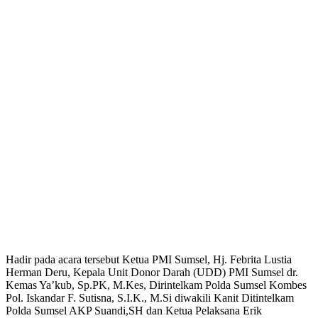
Hadir pada acara tersebut Ketua PMI Sumsel, Hj. Febrita Lustia
Herman Deru, Kepala Unit Donor Darah (UDD) PMI Sumsel dr.
Kemas Ya’kub, Sp.PK, M.Kes, Dirintelkam Polda Sumsel Kombes
Pol. Iskandar F. Sutisna, S.I.K., M.Si diwakili Kanit Ditintelkam
Polda Sumsel AKP Suandi,SH dan Ketua Pelaksana Erik