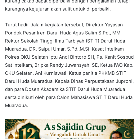
kurang cakap dapat diperbaiki dengan pengalaman tetapi
kurangnya kejujuran akan sulit untuk di perbaiki.
Turut hadir dalam kegiatan tersebut, Direktur Yayasan
Pondok Pesantren Darul Huda,Agus Salim S.Pd., MM,
Rektor Sekolah Tinggi Ilmu Tarbiyah (STIT) Darul Huda
Muaradua, DR. Saipul Umar, S.Pd.,M.Si, Kasat Intelkam
Polres OKU Selatan Iptu Andi Bintoro SH, Ps. Kanit Sosbud
Sat Intelkam, Bripka Rendy Juwansyah, SE, Ketua IWO Kab.
OKU Selatan, Ani Kurniawati, Ketua panitia PKKMB STIT
Darul Huda Muaradua, Kepala Dinas Perpustakaan Juproni,
dan para Dosen Akademika STIT Darul Huda Muaradua
serta dinikuti oleh para Calon Mahasiswa STIT Darul Huda
Muaradua.