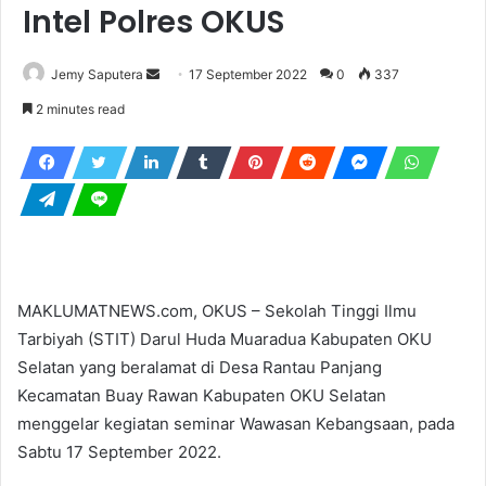
Intel Polres OKUS
Send
Jemy Saputera
17 September 2022
0
337
an
2 minutes read
email
MAKLUMATNEWS.com, OKUS – Sekolah Tinggi Ilmu
Tarbiyah (STIT) Darul Huda Muaradua Kabupaten OKU
Selatan yang beralamat di Desa Rantau Panjang
Kecamatan Buay Rawan Kabupaten OKU Selatan
menggelar kegiatan seminar Wawasan Kebangsaan, pada
Sabtu 17 September 2022.