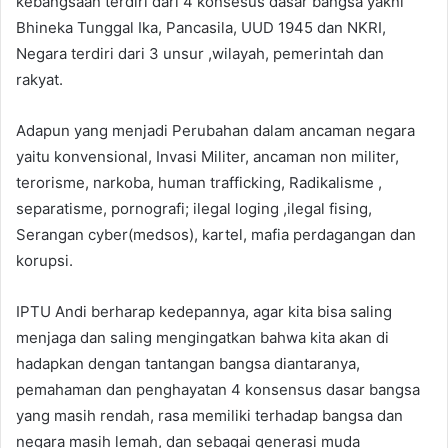
kebangsaan terdiri dari 4 konsesus dasar bangsa yakni
Bhineka Tunggal Ika, Pancasila, UUD 1945 dan NKRI,
Negara terdiri dari 3 unsur ,wilayah, pemerintah dan
rakyat.
Adapun yang menjadi Perubahan dalam ancaman negara
yaitu konvensional, Invasi Militer, ancaman non militer,
terorisme, narkoba, human trafficking, Radikalisme ,
separatisme, pornografi; ilegal loging ,ilegal fising,
Serangan cyber(medsos), kartel, mafia perdagangan dan
korupsi.
IPTU Andi berharap kedepannya, agar kita bisa saling
menjaga dan saling mengingatkan bahwa kita akan di
hadapkan dengan tantangan bangsa diantaranya,
pemahaman dan penghayatan 4 konsensus dasar bangsa
yang masih rendah, rasa memiliki terhadap bangsa dan
negara masih lemah, dan sebagai generasi muda