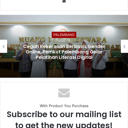
Website
PALEMBANG
Cegah Kekerasan Berbasis Gender
Online, Pemkot Palembang Gelar
Pelatihan Literasi Digital
With Product You Purchase
Subscribe to our mailing list
to get the new updates!