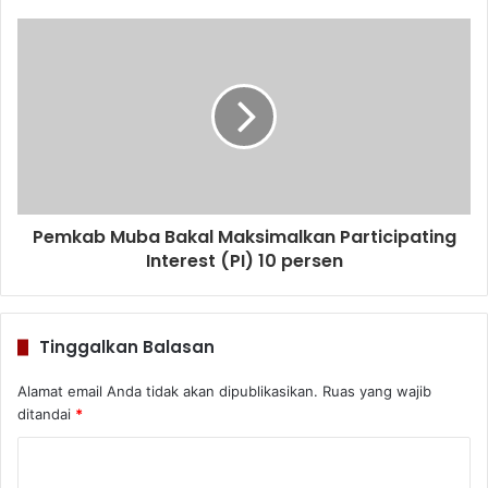
Pemkab Muba Bakal Maksimalkan Participating
Interest (PI) 10 persen
Tinggalkan Balasan
Alamat email Anda tidak akan dipublikasikan.
Ruas yang wajib
ditandai
*
K
o