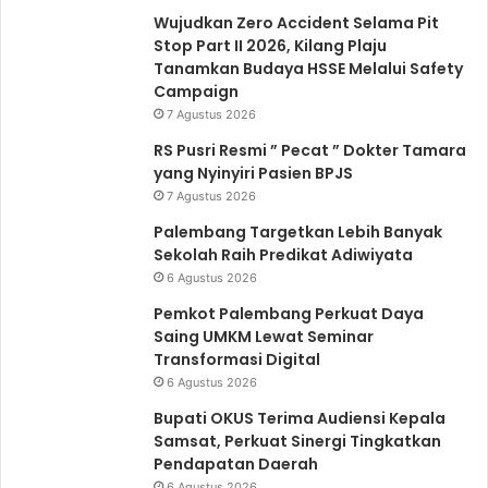
Wujudkan Zero Accident Selama Pit
Stop Part II 2026, Kilang Plaju
Tanamkan Budaya HSSE Melalui Safety
Campaign
7 Agustus 2026
RS Pusri Resmi ” Pecat ” Dokter Tamara
yang Nyinyiri Pasien BPJS
7 Agustus 2026
Palembang Targetkan Lebih Banyak
Sekolah Raih Predikat Adiwiyata
6 Agustus 2026
Pemkot Palembang Perkuat Daya
Saing UMKM Lewat Seminar
Transformasi Digital
6 Agustus 2026
Bupati OKUS Terima Audiensi Kepala
Samsat, Perkuat Sinergi Tingkatkan
Pendapatan Daerah
6 Agustus 2026