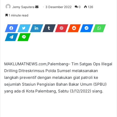
Send
Jemy Saputera
3 Desember 2022
0
126
an
1 minute read
email
MAKLUMATNEWS.com,Palembang– Tim Satgas Ops Illegal
Drilling Ditreskrimsus Polda Sumsel melaksanakan
langkah preventif dengan melakukan giat patroli ke
sejumlah Stasiun Pengisian Bahan Bakar Umum (SPBU)
yang ada di Kota Palembang, Sabtu (3/12/2022) siang.