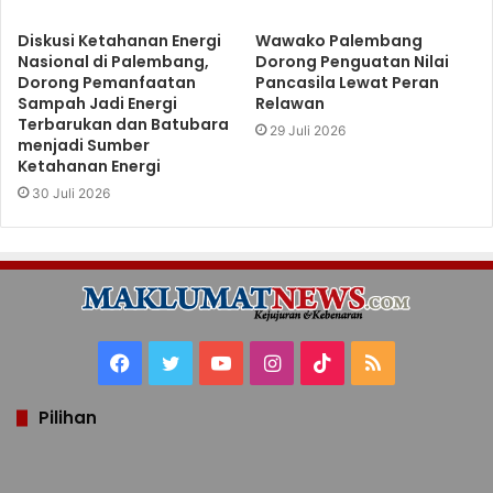
Diskusi Ketahanan Energi
Wawako Palembang
Nasional di Palembang,
Dorong Penguatan Nilai
Dorong Pemanfaatan
Pancasila Lewat Peran
Sampah Jadi Energi
Relawan
Terbarukan dan Batubara
29 Juli 2026
menjadi Sumber
Ketahanan Energi
30 Juli 2026
Facebook
Twitter
YouTube
Instagram
TikTok
RSS
Pilihan