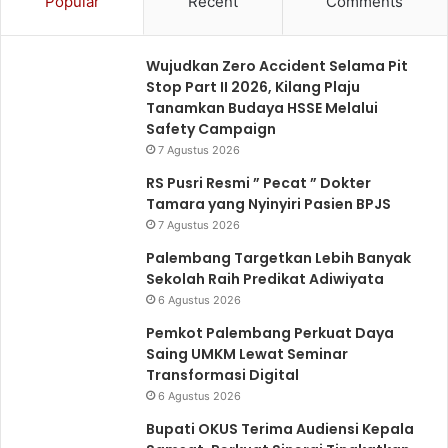
Popular
Recent
Comments
Wujudkan Zero Accident Selama Pit
Stop Part II 2026, Kilang Plaju
Tanamkan Budaya HSSE Melalui
Safety Campaign
7 Agustus 2026
RS Pusri Resmi ” Pecat ” Dokter
Tamara yang Nyinyiri Pasien BPJS
7 Agustus 2026
Palembang Targetkan Lebih Banyak
Sekolah Raih Predikat Adiwiyata
6 Agustus 2026
Pemkot Palembang Perkuat Daya
Saing UMKM Lewat Seminar
Transformasi Digital
6 Agustus 2026
Bupati OKUS Terima Audiensi Kepala