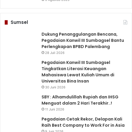
Sumsel
Dukung Penanggulangan Bencana,
Pegadaian Kanwil III Sumbagsel Bantu
Perlengkapan BPBD Palembang
28 Juli 2026
Pegadaian Kanwil III Sumbagsel
Tingkatkan Literasi Keuangan
Mahasiswa Lewat Kuliah Umum di
Universitas Bina Insan
30 Juni 2026
SBY : Alhamdulillah Rupiah dan IHSG
Menguat dalam 2 Hari Terakhir..!
11 Juni 2026
Pegadaian Cetak Rekor, Delapan Kali
Raih Best Company to Work For in Asia
9 Juni 2026