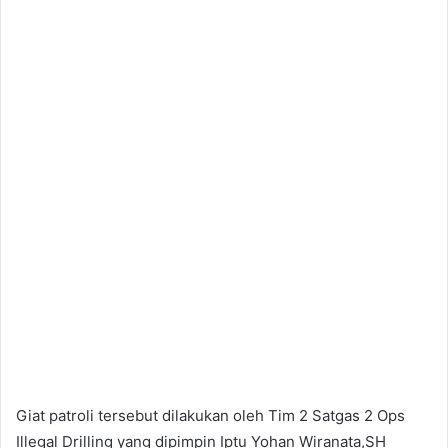
Giat patroli tersebut dilakukan oleh Tim 2 Satgas 2 Ops
Illegal Drilling yang dipimpin Iptu Yohan Wiranata,SH