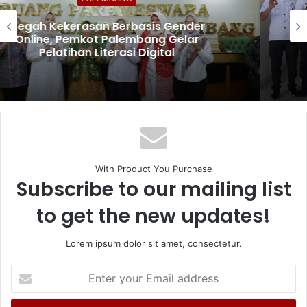
Rakor Penanggulangan Kemiskinan dan
Program 3 juta Rumah, Pemkab OKUS
Perkuat Kolaborasi dengan Pemprov
Sumsel
With Product You Purchase
Subscribe to our mailing list
to get the new updates!
Lorem ipsum dolor sit amet, consectetur.
Enter
your
Email