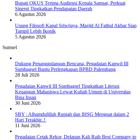
Bupati OKUS Terima Audiensi Kepala Samsat, Perkuat
Sinergi Tingkatkan Pendapatan Daerah
6 Agustus 2026
Usung Filosofi Kapal Sriwijaya, Masjid Al Fathul Akbar Siap
Tampil Lebih Ikonik
5 Agustus 2026
Sumsel
Dukung Penanggulangan Bencana, Pegadaian Kanwil III
Sumbagsel Bantu Perlengkapan BPBD Palembang
28 Juli 2026
Pegadaian Kanwil III Sumbagsel Tingkatkan Literasi
Keuangan Mahasiswa Lewat Kuliah Umum di Universitas
Bina Insan
30 Juni 2026
SBY : Alhamdulillah Rupiah dan IHSG Menguat dalam 2
Hari Terakhir..!
11 Juni 2026
Pegadaian Cetak Rekor, Delapan Kali Raih Best Company to