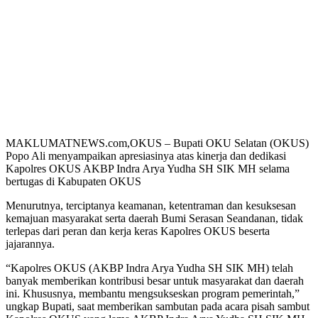
MAKLUMATNEWS.com,OKUS – Bupati OKU Selatan (OKUS)
Popo Ali menyampaikan apresiasinya atas kinerja dan dedikasi
Kapolres OKUS AKBP Indra Arya Yudha SH SIK MH selama
bertugas di Kabupaten OKUS
Menurutnya, terciptanya keamanan, ketentraman dan kesuksesan
kemajuan masyarakat serta daerah Bumi Serasan Seandanan, tidak
terlepas dari peran dan kerja keras Kapolres OKUS beserta
jajarannya.
“Kapolres OKUS (AKBP Indra Arya Yudha SH SIK MH) telah
banyak memberikan kontribusi besar untuk masyarakat dan daerah
ini. Khususnya, membantu mengsukseskan program pemerintah,”
ungkap Bupati, saat memberikan sambutan pada acara pisah sambut