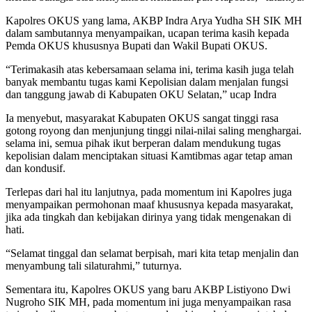
Kapolres OKUS yang lama, AKBP Indra Arya Yudha SH SIK MH
dalam sambutannya menyampaikan, ucapan terima kasih kepada
Pemda OKUS khususnya Bupati dan Wakil Bupati OKUS.
“Terimakasih atas kebersamaan selama ini, terima kasih juga telah
banyak membantu tugas kami Kepolisian dalam menjalan fungsi
dan tanggung jawab di Kabupaten OKU Selatan,” ucap Indra
Ia menyebut, masyarakat Kabupaten OKUS sangat tinggi rasa
gotong royong dan menjunjung tinggi nilai-nilai saling menghargai.
selama ini, semua pihak ikut berperan dalam mendukung tugas
kepolisian dalam menciptakan situasi Kamtibmas agar tetap aman
dan kondusif.
Terlepas dari hal itu lanjutnya, pada momentum ini Kapolres juga
menyampaikan permohonan maaf khususnya kepada masyarakat,
jika ada tingkah dan kebijakan dirinya yang tidak mengenakan di
hati.
“Selamat tinggal dan selamat berpisah, mari kita tetap menjalin dan
menyambung tali silaturahmi,” tuturnya.
Sementara itu, Kapolres OKUS yang baru AKBP Listiyono Dwi
Nugroho SIK MH, pada momentum ini juga menyampaikan rasa