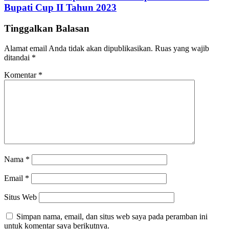
Bupati Cup II Tahun 2023
Tinggalkan Balasan
Alamat email Anda tidak akan dipublikasikan.
Ruas yang wajib
ditandai
*
Komentar
*
Nama
*
Email
*
Situs Web
Simpan nama, email, dan situs web saya pada peramban ini
untuk komentar saya berikutnya.