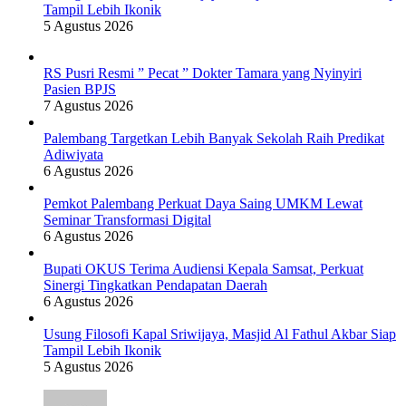
Tampil Lebih Ikonik
5 Agustus 2026
RS Pusri Resmi ” Pecat ” Dokter Tamara yang Nyinyiri
Pasien BPJS
7 Agustus 2026
Palembang Targetkan Lebih Banyak Sekolah Raih Predikat
Adiwiyata
6 Agustus 2026
Pemkot Palembang Perkuat Daya Saing UMKM Lewat
Seminar Transformasi Digital
6 Agustus 2026
Bupati OKUS Terima Audiensi Kepala Samsat, Perkuat
Sinergi Tingkatkan Pendapatan Daerah
6 Agustus 2026
Usung Filosofi Kapal Sriwijaya, Masjid Al Fathul Akbar Siap
Tampil Lebih Ikonik
5 Agustus 2026