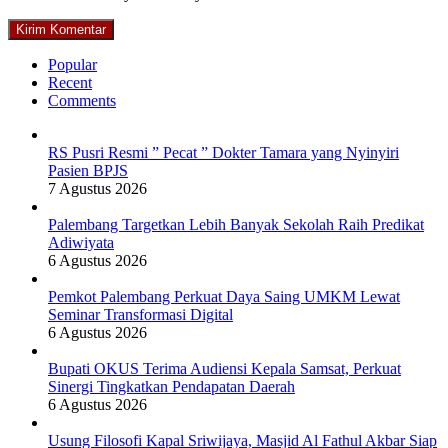
Popular
Recent
Comments
RS Pusri Resmi ” Pecat ” Dokter Tamara yang Nyinyiri
Pasien BPJS
7 Agustus 2026
Palembang Targetkan Lebih Banyak Sekolah Raih Predikat
Adiwiyata
6 Agustus 2026
Pemkot Palembang Perkuat Daya Saing UMKM Lewat
Seminar Transformasi Digital
6 Agustus 2026
Bupati OKUS Terima Audiensi Kepala Samsat, Perkuat
Sinergi Tingkatkan Pendapatan Daerah
6 Agustus 2026
Usung Filosofi Kapal Sriwijaya, Masjid Al Fathul Akbar Siap