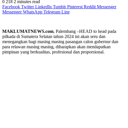
0
218
2 minutes read
Facebook
Twitter
LinkedIn
Tumblr
Pinterest
Reddit
Messenger
Messenger
WhatsApp
Telegram
Line
MAKLUMATNEWS.com
, Palembang –HEAD to head pada
pilkada di Sumatera Selatan tahun 2024 ini akan seru dan
menegangkan bagi masing masing pasangan calon gubernur dan
para relawan masing masing, diharapkan akan mendapatkan
pimpinan yang berkualitas, profesional dan proporsional.