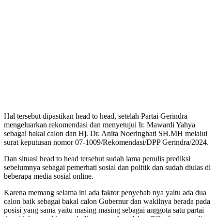
Hal tersebut dipastikan head to head, setelah Partai Gerindra
mengeluarkan rekomendasi dan menyetujui Ir. Mawardi Yahya
sebagai bakal calon dan Hj. Dr. Anita Noeringhati SH.MH melalui
surat keputusan nomor 07-1009/Rekomendasi/DPP Gerindra/2024.
Dan situasi head to head tersebut sudah lama penulis prediksi
sebelumnya sebagai pemerhati sosial dan politik dan sudah diulas di
beberapa media sosial online.
Karena memang selama ini ada faktor penyebab nya yaitu ada dua
calon baik sebagai bakal calon Gubernur dan wakilnya berada pada
posisi yang sama yaitu masing masing sebagai anggota satu partai