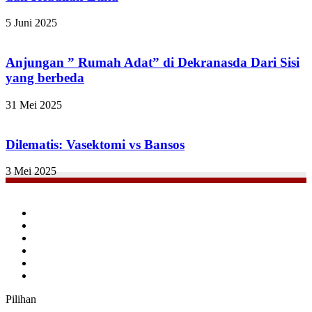
5 Juni 2025
Anjungan ” Rumah Adat” di Dekranasda Dari Sisi
yang berbeda
31 Mei 2025
Dilematis: Vasektomi vs Bansos
3 Mei 2025
Facebook
Twitter
YouTube
Instagram
TikTok
RSS
Pilihan