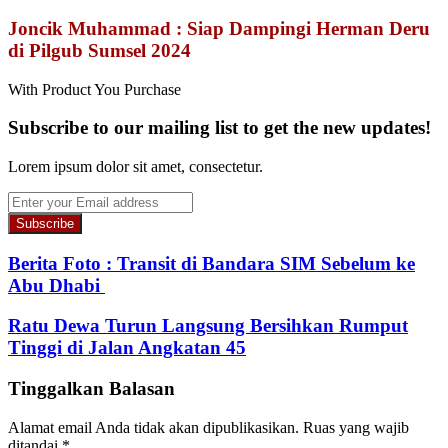
Joncik Muhammad : Siap Dampingi Herman Deru
di Pilgub Sumsel 2024
With Product You Purchase
Subscribe to our mailing list to get the new updates!
Lorem ipsum dolor sit amet, consectetur.
Enter
your
Email
address
Berita Foto : Transit di Bandara SIM Sebelum ke
Abu Dhabi
Ratu Dewa Turun Langsung Bersihkan Rumput
Tinggi di Jalan Angkatan 45
Tinggalkan Balasan
Alamat email Anda tidak akan dipublikasikan.
Ruas yang wajib
ditandai
*