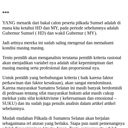
***
YANG menarik dari bakal calon peserta pilkada Sumsel adalah di
mana kita ketahui HD dan MY, pada periode sebelumnya adalah
Gubernur Sumsel ( HD) dan wakil Gubernur ( MY).
Jadi artinya mereka ini sudah saling mengenal dan memahami
kondisi masing masing.
Tentu pemilih akan menganalisis terutama pemilih kriteria rasional
akan menjadikan variabel nya adalah sifat kepemimpinan dari
masing masing serta profesional dan proporsional nya.
Untuk pemilih yang berhubungan kriteria ( baik karena faktor
perkawinan dan faktor kesukuan), akan sangat mendominasi.
Karena masyarakat Sumatera Selatan ini masih banyak berdomisili
di pedesaan tentang sifat masyarakat hukum adat masih cukup
melekat yaitu sifat kolektivisme ( kebersamaan dan emosional –
SUKU) dan itu sudah juga penulis analisis dalam artikel artikel
sebelumnya.
Mudah mudahan Pilkada di Sumatera Selatan akan berjalan
sebagaimana rel aturan yang berlaku. Siapa pun nanti pemenangnya