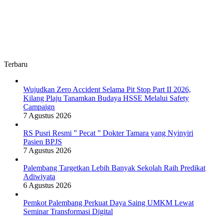
Terbaru
Wujudkan Zero Accident Selama Pit Stop Part II 2026,
Kilang Plaju Tanamkan Budaya HSSE Melalui Safety
Campaign
7 Agustus 2026
RS Pusri Resmi ” Pecat ” Dokter Tamara yang Nyinyiri
Pasien BPJS
7 Agustus 2026
Palembang Targetkan Lebih Banyak Sekolah Raih Predikat
Adiwiyata
6 Agustus 2026
Pemkot Palembang Perkuat Daya Saing UMKM Lewat
Seminar Transformasi Digital