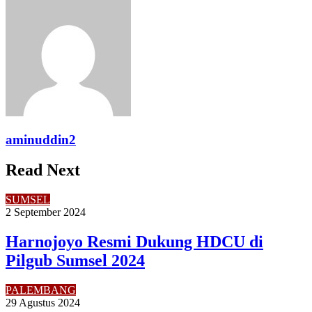
via
Email
aminuddin2
Read Next
SUMSEL
2 September 2024
Harnojoyo Resmi Dukung HDCU di
Pilgub Sumsel 2024
PALEMBANG
29 Agustus 2024