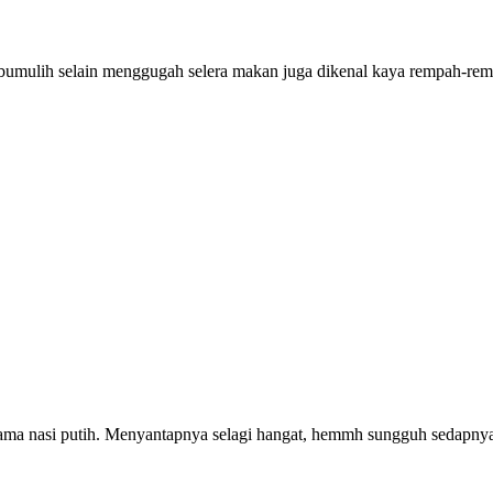
bumulih selain menggugah selera makan juga dikenal kaya rempah-rem
sama nasi putih. Menyantapnya selagi hangat, hemmh sungguh sedapny