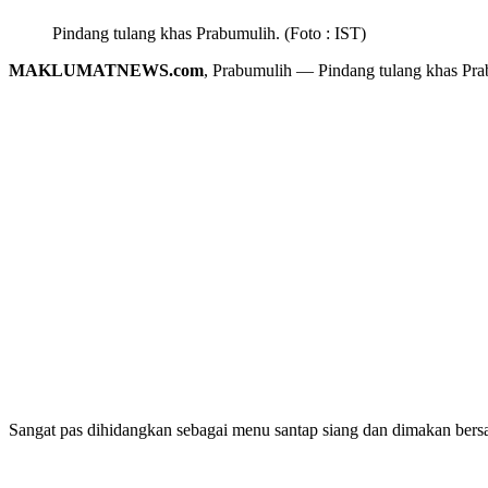
Pindang tulang khas Prabumulih. (Foto : IST)
MAKLUMATNEWS.com
, Prabumulih — Pindang tulang khas Pra
Sangat pas dihidangkan sebagai menu santap siang dan dimakan ber