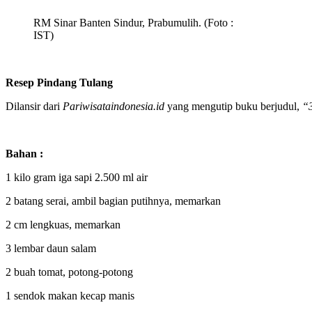
RM Sinar Banten Sindur, Prabumulih. (Foto :
IST)
Resep Pindang Tulang
Dilansir dari
Pariwisataindonesia.id
yang mengutip buku berjudul,
“3
Bahan :
1 kilo gram iga sapi 2.500 ml air
2 batang serai, ambil bagian putihnya, memarkan
2 cm lengkuas, memarkan
3 lembar daun salam
2 buah tomat, potong-potong
1 sendok makan kecap manis