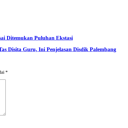
ai Ditemukan Puluhan Ekstasi
as Disita Guru, Ini Penjelasan Disdik Palembang
dai
*