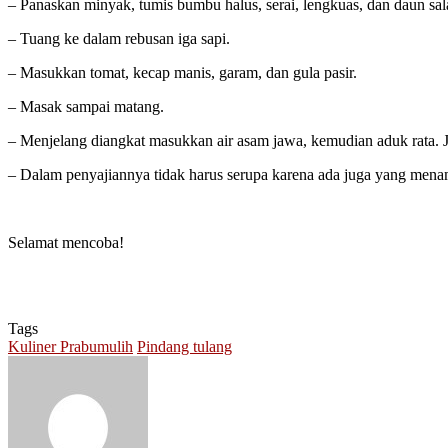
– Panaskan minyak, tumis bumbu halus, serai, lengkuas, dan daun sa
– Tuang ke dalam rebusan iga sapi.
– Masukkan tomat, kecap manis, garam, dan gula pasir.
– Masak sampai matang.
– Menjelang diangkat masukkan air asam jawa, kemudian aduk rata. Ji
– Dalam penyajiannya tidak harus serupa karena ada juga yang menam
Selamat mencoba!
Tags
Kuliner Prabumulih
Pindang tulang
Send
an
email