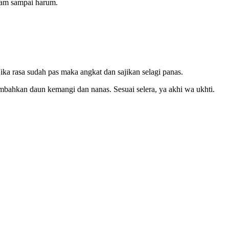
lam sampai harum.
ka rasa sudah pas maka angkat dan sajikan selagi panas.
bahkan daun kemangi dan nanas. Sesuai selera, ya akhi wa ukhti.