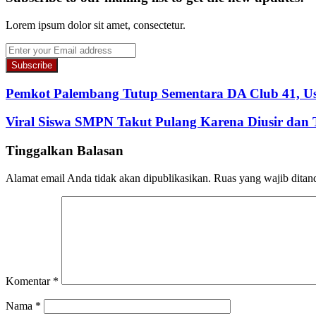
Lorem ipsum dolor sit amet, consectetur.
Enter
your
Email
address
Pemkot Palembang Tutup Sementara DA Club 41, Us
Viral Siswa SMPN Takut Pulang Karena Diusir dan T
Tinggalkan Balasan
Alamat email Anda tidak akan dipublikasikan.
Ruas yang wajib ditan
Komentar
*
Nama
*