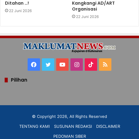
Ditahan …!
Kangkangi AD/ART
Organisasi
22 Juni 2026
22 Juni 2026
Facebook
Twitter
YouTube
Instagram
TikTok
RSS
Pilihan
© Copyright 2026, All Rights Reserved
TENTANG KAMI
SUSUNAN REDAKSI
DISCLAIMER
PEDOMAN SIBER