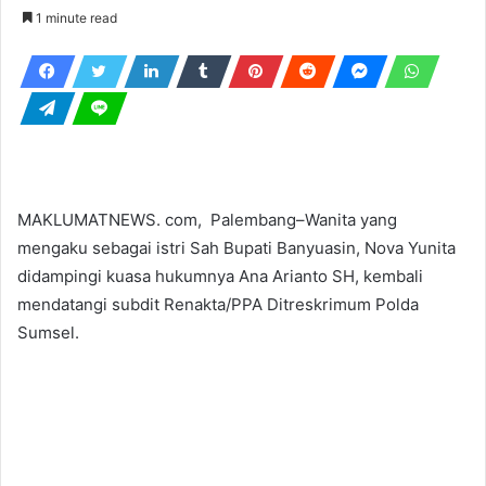
an
1 minute read
email
MAKLUMATNEWS. com, Palembang–Wanita yang
mengaku sebagai istri Sah Bupati Banyuasin, Nova Yunita
didampingi kuasa hukumnya Ana Arianto SH, kembali
mendatangi subdit Renakta/PPA Ditreskrimum Polda
Sumsel.