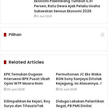
Ekonomi Palembang Tumbuh 5,91
Persen, Ratu Dewa Ajak Pelaku Usaha
Sukseskan Sensus Ekonomi 2026
9 Juni 2026
Pilihan
Related Articles
KPK Temukan Dugaan
Permohonan JC Eks Waka
Intervensi BPK Pusat Ubah
BGN Sony Sanjaya Ditolak
Opini WTP Muara Enim
Kejagung, Ini Alasannya…!
25 Juni 2026
23 Juni 2026
Dilimpahkan ke Kejari, Roy
Diduga Lakukan Pelantikan
Suryo dan TifauziaTak
Ilegal, PB PMII Dinilai