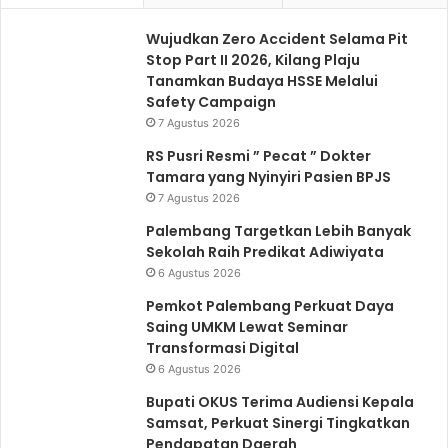
Wujudkan Zero Accident Selama Pit
Stop Part II 2026, Kilang Plaju
Tanamkan Budaya HSSE Melalui
Safety Campaign
7 Agustus 2026
RS Pusri Resmi ” Pecat ” Dokter
Tamara yang Nyinyiri Pasien BPJS
7 Agustus 2026
Palembang Targetkan Lebih Banyak
Sekolah Raih Predikat Adiwiyata
6 Agustus 2026
Pemkot Palembang Perkuat Daya
Saing UMKM Lewat Seminar
Transformasi Digital
6 Agustus 2026
Bupati OKUS Terima Audiensi Kepala
Samsat, Perkuat Sinergi Tingkatkan
Pendapatan Daerah