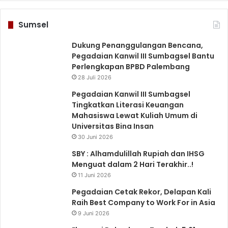
Sumsel
Dukung Penanggulangan Bencana,
Pegadaian Kanwil III Sumbagsel Bantu
Perlengkapan BPBD Palembang
28 Juli 2026
Pegadaian Kanwil III Sumbagsel
Tingkatkan Literasi Keuangan
Mahasiswa Lewat Kuliah Umum di
Universitas Bina Insan
30 Juni 2026
SBY : Alhamdulillah Rupiah dan IHSG
Menguat dalam 2 Hari Terakhir..!
11 Juni 2026
Pegadaian Cetak Rekor, Delapan Kali
Raih Best Company to Work For in Asia
9 Juni 2026