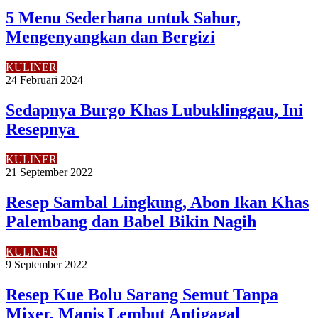
5 Menu Sederhana untuk Sahur,
Mengenyangkan dan Bergizi
KULINER
24 Februari 2024
Sedapnya Burgo Khas Lubuklinggau, Ini
Resepnya
KULINER
21 September 2022
Resep Sambal Lingkung, Abon Ikan Khas
Palembang dan Babel Bikin Nagih
KULINER
9 September 2022
Resep Kue Bolu Sarang Semut Tanpa
Mixer, Manis Lembut Antigagal