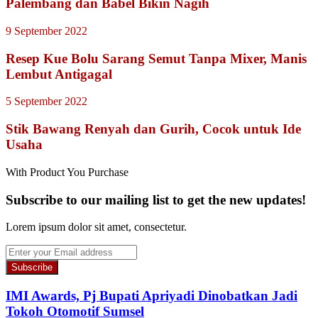
Palembang dan Babel Bikin Nagih
9 September 2022
Resep Kue Bolu Sarang Semut Tanpa Mixer, Manis
Lembut Antigagal
5 September 2022
Stik Bawang Renyah dan Gurih, Cocok untuk Ide
Usaha
With Product You Purchase
Subscribe to our mailing list to get the new updates!
Lorem ipsum dolor sit amet, consectetur.
Enter
your
Email
address
IMI Awards, Pj Bupati Apriyadi Dinobatkan Jadi
Tokoh Otomotif Sumsel