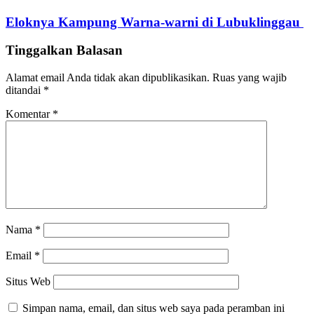
Eloknya Kampung Warna-warni di Lubuklinggau
Tinggalkan Balasan
Alamat email Anda tidak akan dipublikasikan.
Ruas yang wajib
ditandai
*
Komentar
*
Nama
*
Email
*
Situs Web
Simpan nama, email, dan situs web saya pada peramban ini