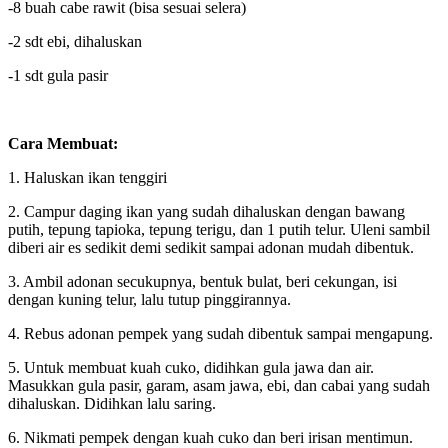
-8 buah cabe rawit (bisa sesuai selera)
-2 sdt ebi, dihaluskan
-1 sdt gula pasir
Cara Membuat:
1. Haluskan ikan tenggiri
2. Campur daging ikan yang sudah dihaluskan dengan bawang
putih, tepung tapioka, tepung terigu, dan 1 putih telur. Uleni sambil
diberi air es sedikit demi sedikit sampai adonan mudah dibentuk.
3. Ambil adonan secukupnya, bentuk bulat, beri cekungan, isi
dengan kuning telur, lalu tutup pinggirannya.
4. Rebus adonan pempek yang sudah dibentuk sampai mengapung.
5. Untuk membuat kuah cuko, didihkan gula jawa dan air.
Masukkan gula pasir, garam, asam jawa, ebi, dan cabai yang sudah
dihaluskan. Didihkan lalu saring.
6. Nikmati pempek dengan kuah cuko dan beri irisan mentimun.