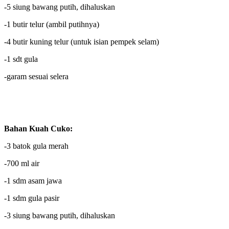
-5 siung bawang putih, dihaluskan
-1 butir telur (ambil putihnya)
-4 butir kuning telur (untuk isian pempek selam)
-1 sdt gula
-garam sesuai selera
Bahan Kuah Cuko:
-3 batok gula merah
-700 ml air
-1 sdm asam jawa
-1 sdm gula pasir
-3 siung bawang putih, dihaluskan