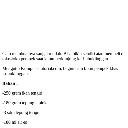
Cara membuatnya sangat mudah. Bisa bikin sendiri atau membeli di
toko-toko pempek saat kamu berkunjung ke Lubuklinggau.
Mengutip Kompilasitutorial.com, begini cara bikin pempek khas
Lubuklinggau.
Bahan :
-250 gram ikan tengiri
-180 gram tepung tapioka
-3 sdm tepung terigu
-180 ml air es