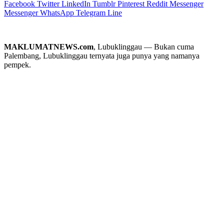
Facebook
Twitter
LinkedIn
Tumblr
Pinterest
Reddit
Messenger
Messenger
WhatsApp
Telegram
Line
MAKLUMATNEWS.com
, Lubuklinggau — Bukan cuma
Palembang, Lubuklinggau ternyata juga punya yang namanya
pempek.