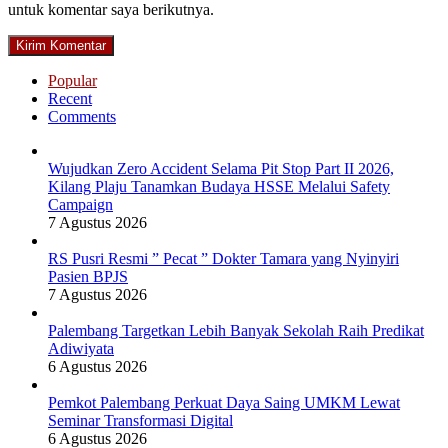
untuk komentar saya berikutnya.
Popular
Recent
Comments
Wujudkan Zero Accident Selama Pit Stop Part II 2026,
Kilang Plaju Tanamkan Budaya HSSE Melalui Safety
Campaign
7 Agustus 2026
RS Pusri Resmi ” Pecat ” Dokter Tamara yang Nyinyiri
Pasien BPJS
7 Agustus 2026
Palembang Targetkan Lebih Banyak Sekolah Raih Predikat
Adiwiyata
6 Agustus 2026
Pemkot Palembang Perkuat Daya Saing UMKM Lewat
Seminar Transformasi Digital
6 Agustus 2026