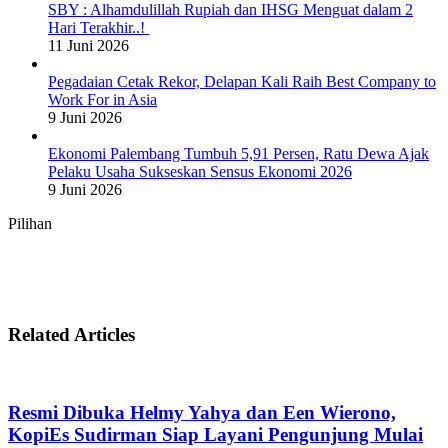
SBY : Alhamdulillah Rupiah dan IHSG Menguat dalam 2
Hari Terakhir..!
11 Juni 2026
Pegadaian Cetak Rekor, Delapan Kali Raih Best Company to
Work For in Asia
9 Juni 2026
Ekonomi Palembang Tumbuh 5,91 Persen, Ratu Dewa Ajak
Pelaku Usaha Sukseskan Sensus Ekonomi 2026
9 Juni 2026
Pilihan
Related Articles
Resmi Dibuka Helmy Yahya dan Een Wierono,
KopiEs Sudirman Siap Layani Pengunjung Mulai