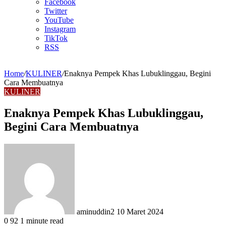
Facebook
Twitter
YouTube
Instagram
TikTok
RSS
Home
/
KULINER
/
Enaknya Pempek Khas Lubuklinggau, Begini
Cara Membuatnya
KULINER
Enaknya Pempek Khas Lubuklinggau,
Begini Cara Membuatnya
Send
an
email
aminuddin2
10 Maret 2024
0
92
1 minute read