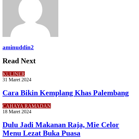
aminuddin2
Read Next
KULINER
31 Maret 2024
Cara Bikin Kemplang Khas Palembang
CAHAYA RAMADAN
18 Maret 2024
Dulu Jadi Makanan Raja, Mie Celor
Menu Lezat Buka Puasa