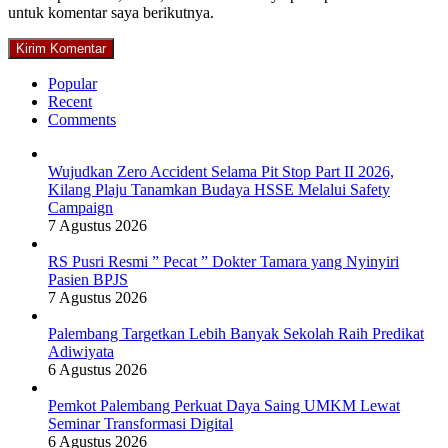
untuk komentar saya berikutnya.
Popular
Recent
Comments
Wujudkan Zero Accident Selama Pit Stop Part II 2026,
Kilang Plaju Tanamkan Budaya HSSE Melalui Safety
Campaign
7 Agustus 2026
RS Pusri Resmi ” Pecat ” Dokter Tamara yang Nyinyiri
Pasien BPJS
7 Agustus 2026
Palembang Targetkan Lebih Banyak Sekolah Raih Predikat
Adiwiyata
6 Agustus 2026
Pemkot Palembang Perkuat Daya Saing UMKM Lewat
Seminar Transformasi Digital
6 Agustus 2026