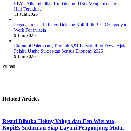
SBY : Alhamdulillah Rupiah dan IHSG Menguat dalam 2
Hari Terakhir..!
11 Juni 2026
Pegadaian Cetak Rekor, Delapan Kali Raih Best Company to
Work For in Asia
9 Juni 2026
Ekonomi Palembang Tumbuh 5,91 Persen, Ratu Dewa Ajak
Pelaku Usaha Sukseskan Sensus Ekonomi 2026
9 Juni 2026
Pilihan
Related Articles
Resmi Dibuka Helmy Yahya dan Een Wierono,
KopiEs Sudirman Siap Layani Pengunjung Mulai