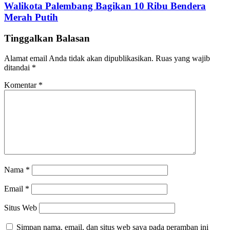
Walikota Palembang Bagikan 10 Ribu Bendera
Merah Putih
Tinggalkan Balasan
Alamat email Anda tidak akan dipublikasikan.
Ruas yang wajib
ditandai
*
Komentar
*
Nama
*
Email
*
Situs Web
Simpan nama, email, dan situs web saya pada peramban ini