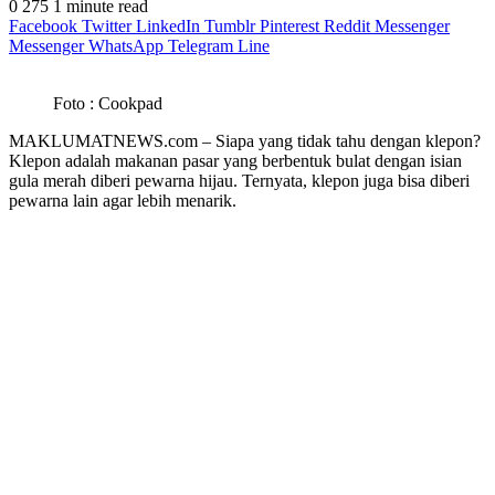
0
275
1 minute read
Facebook
Twitter
LinkedIn
Tumblr
Pinterest
Reddit
Messenger
Messenger
WhatsApp
Telegram
Line
Foto : Cookpad
MAKLUMATNEWS.com – Siapa yang tidak tahu dengan klepon?
Klepon adalah makanan pasar yang berbentuk bulat dengan isian
gula merah diberi pewarna hijau. Ternyata, klepon juga bisa diberi
pewarna lain agar lebih menarik.