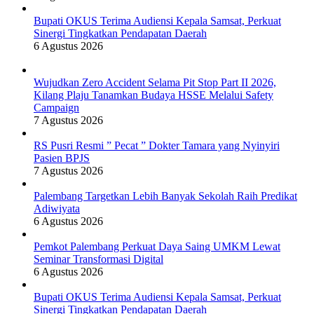
Bupati OKUS Terima Audiensi Kepala Samsat, Perkuat
Sinergi Tingkatkan Pendapatan Daerah
6 Agustus 2026
Wujudkan Zero Accident Selama Pit Stop Part II 2026,
Kilang Plaju Tanamkan Budaya HSSE Melalui Safety
Campaign
7 Agustus 2026
RS Pusri Resmi ” Pecat ” Dokter Tamara yang Nyinyiri
Pasien BPJS
7 Agustus 2026
Palembang Targetkan Lebih Banyak Sekolah Raih Predikat
Adiwiyata
6 Agustus 2026
Pemkot Palembang Perkuat Daya Saing UMKM Lewat
Seminar Transformasi Digital
6 Agustus 2026
Bupati OKUS Terima Audiensi Kepala Samsat, Perkuat
Sinergi Tingkatkan Pendapatan Daerah